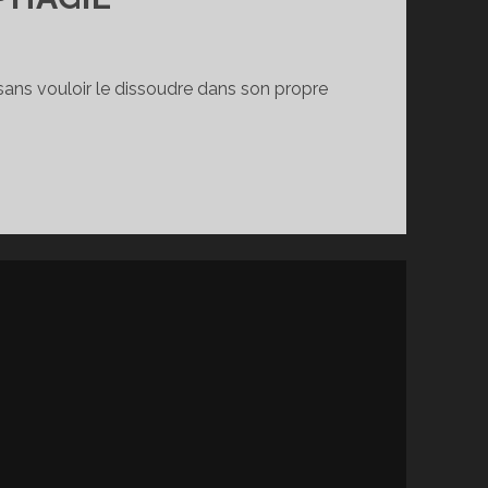
, sans vouloir le dissoudre dans son propre