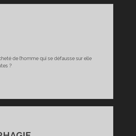
 lâcheté de l’homme qui se défausse sur elle
utes ?
PHAGIE