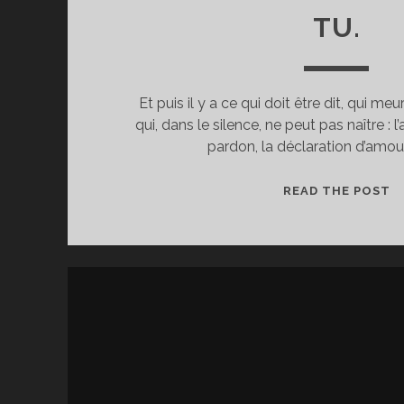
TU.
Et puis il y a ce qui doit être dit, qui meu
qui, dans le silence, ne peut pas naître :
pardon, la déclaration d’amour,
C
READ THE POST
Q
D
Ê
DI
C
Q
P
Ê
T