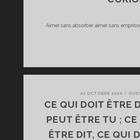
Aimer sans absorber, aimer sans emprisonne
22 OCTOBRE 2020
/
QUE
CE QUI DOIT ÊTRE D
PEUT ÊTRE TU ; CE
ÊTRE DIT, CE QUI 