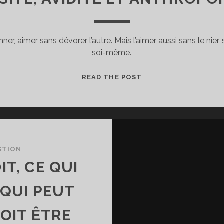
r, aimer sans dévorer l’autre. Mais l’aimer aussi sans le nier
soi-même.
CURIOSITÉ,
READ THE POST
AVIDITÉ
ET
ANTHROPOPHAGIE
STION
IT, CE QUI
 QUI PEUT
DOIT ÊTRE