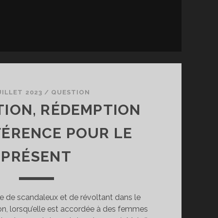
UILLET 2023
/
QUESTION
ION, RÉDEMPTION
FÉRENCE POUR LE
PRÉSENT
se de scandaleux et de révoltant dans le
ion, lorsqu’elle est accordée à des femmes