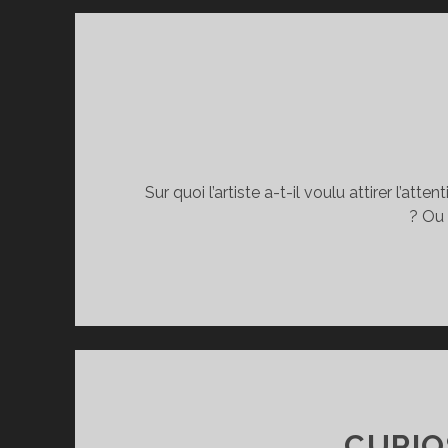
Sur quoi l’artiste a-t-il voulu attirer l’a
? Ou 
CURIO