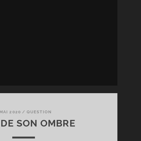
 MAI 2020
/
QUESTION
 DE SON OMBRE