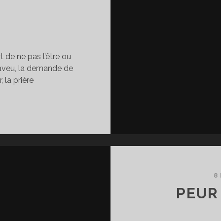
rt de ne pas l’être ou
 l’aveu, la demande de
 la prière
E
UI
OIT
TRE
T,
E
UI
8
EUT
PEUR
TRE
U