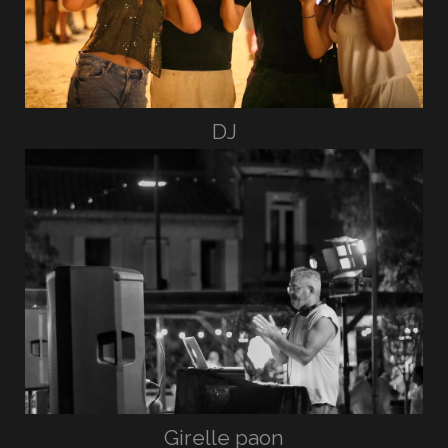
DJ
Girelle paon