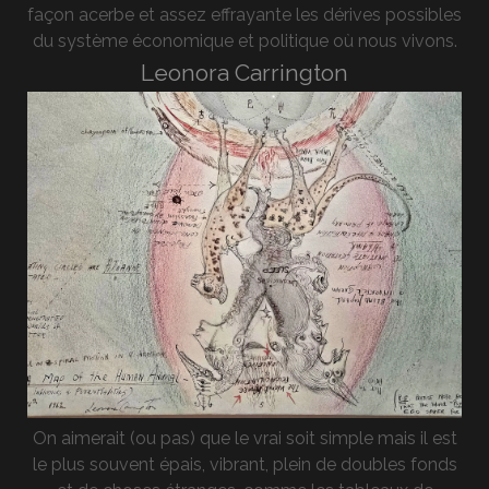
façon acerbe et assez effrayante les dérives possibles
du système économique et politique où nous vivons.
Leonora Carrington
On aimerait (ou pas) que le vrai soit simple mais il est
le plus souvent épais, vibrant, plein de doubles fonds