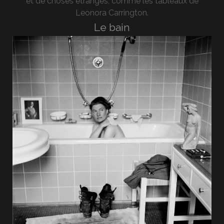
et de choses étranges, comme les tableaux de
Leonora Carrington.
Le bain