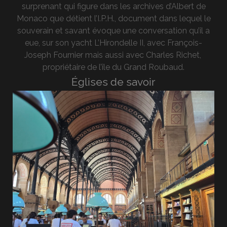
surprenant qui figure dans les archives d’Albert de
Monaco que détient l’I.P.H., document dans lequel le
souverain et savant évoque une conversation qu’il a
eue, sur son yacht L’Hirondelle II, avec François-
Joseph Fournier mais aussi avec Charles Richet,
propriétaire de l’île du Grand Roubaud.
Églises de savoir