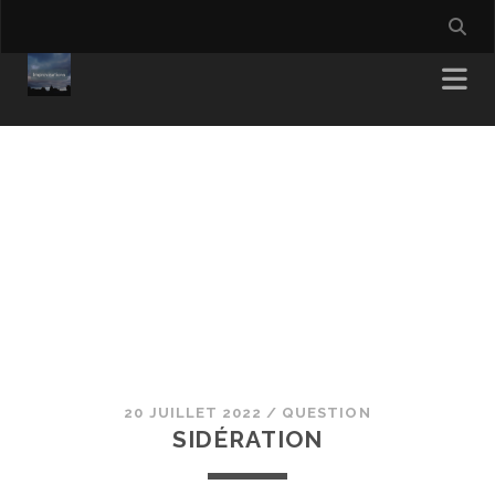
20 JUILLET 2022
/
QUESTION
SIDÉRATION