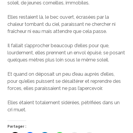
soleil, de jeunes corneilles, immobiles.
Elles restaient là, le bec ouvert, écrasées par la
chaleur tombant du ciel, paraissant ne chercher ni
fraîcheur ni eau mais attendre que cela passe.
Il fallait s’approcher beaucoup d’elles pour que,
lourdement, elles prennent un envol épuisé, se posant
quelques mètres plus loin sous le même soleil.
Et quand on déposait un peu d’eau auprès d’elles,
pour qu’elles puissent se désaltérer et reprendre des
forces, elles paraissaient ne pas l’apercevoir.
Elles étaient totalement sidérées, pétrifiées dans un
cri muet.
Partager :