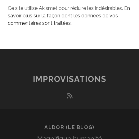
Ce site utilise Akismet pour réduire les indésirables.
En
savoir plus sur la façon dont les données de vos
commentaires sont traitées
.
IMPROVISATIONS
rss
ALDOR (LE BLOG)
Magnifique humanité