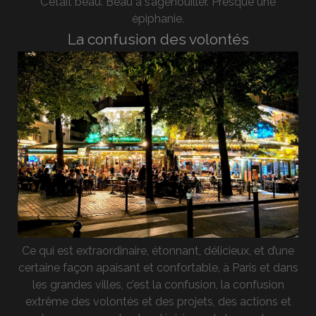
C’était beau. Beau à s’agenouiller. Presque une
épiphanie.
La confusion des volontés
Ce qui est extraordinaire, étonnant, délicieux, et d’une
certaine façon apaisant et confortable, à Paris et dans
les grandes villes, c’est la confusion, la confusion
extrême des volontés et des projets, des actions et