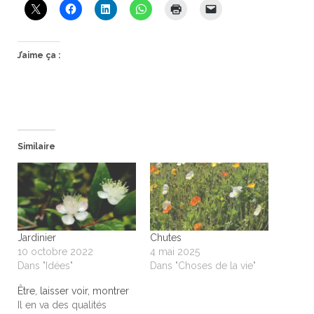
J’aime ça :
Similaire
Jardinier
Chutes
10 octobre 2022
4 mai 2025
Dans "Idées"
Dans "Choses de la vie"
Être, laisser voir, montrer
Il en va des qualités