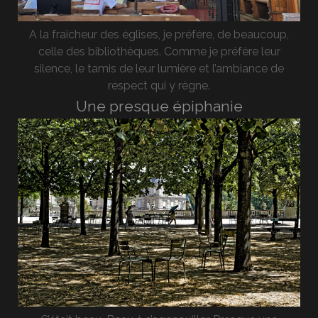
A la fraîcheur des églises, je préfère, de beaucoup,
celle des bibliothèques. Comme je préfère leur
silence, le tamis de leur lumière et l’ambiance de
respect qui y règne.
Une presque épiphanie