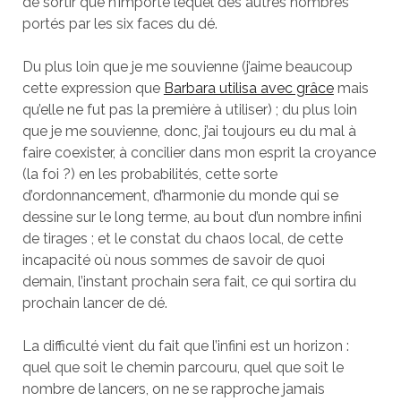
de sortir que n’importe lequel des autres nombres
portés par les six faces du dé.
Du plus loin que je me souvienne (j’aime beaucoup
cette expression que
Barbara utilisa avec grâce
mais
qu’elle ne fut pas la première à utiliser) ; du plus loin
que je me souvienne, donc, j’ai toujours eu du mal à
faire coexister, à concilier dans mon esprit la croyance
(la foi ?) en les probabilités, cette sorte
d’ordonnancement, d’harmonie du monde qui se
dessine sur le long terme, au bout d’un nombre infini
de tirages ; et le constat du chaos local, de cette
incapacité où nous sommes de savoir de quoi
demain, l’instant prochain sera fait, ce qui sortira du
prochain lancer de dé.
La difficulté vient du fait que l’infini est un horizon :
quel que soit le chemin parcouru, quel que soit le
nombre de lancers, on ne se rapproche jamais