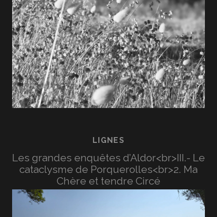
LIGNES
Les grandes enquêtes d’Aldor<br>III.- Le
cataclysme de Porquerolles<br>2. Ma
Chère et tendre Circé