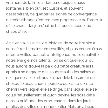
vraiment de la fin, qui demeure toujours aussi
lointaine, si bien qu’il est illusoire, et souvent
désespérant, de guetter les signes de convergence,
de rééquilibrage, d’émergence progressive de l’ordre là
où le chaos d’aujourd’hui ne fait que succéder au
chaos d’hier.
Ainsi en va-t-il aussi de l’histoire, de notre histoire à
nous, êtres humains : émerveillés, et plus encore émus
qu’émerveillés, par notre intelligence, notre créativité,
notre énergie, nos talents, on se dit que le jour où
nous aurons trouvé la paix, où cette créature aura
appris à se dégager des soubresauts des haines et
des guerres, elle retrouvera, par delà l’absurdité des
choses, le beau chemin paisible qui est le sien, ce
chemin vers lequel elle se dirige, dans lequel elle se
coule naturellement et qu’on devine, les soirs d’été,
dans la quiétude des promenades dans les jardins
publics des villes du monde entier. Mais on a beau