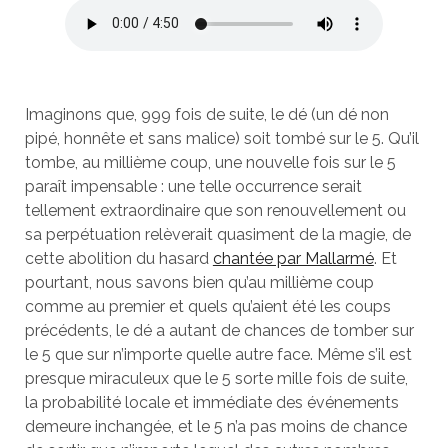
Imaginons que, 999 fois de suite, le dé (un dé non
pipé, honnête et sans malice) soit tombé sur le 5. Qu’il
tombe, au millième coup, une nouvelle fois sur le 5
paraît impensable : une telle occurrence serait
tellement extraordinaire que son renouvellement ou
sa perpétuation relèverait quasiment de la magie, de
cette abolition du hasard
chantée par Mallarmé
. Et
pourtant, nous savons bien qu’au millième coup
comme au premier et quels qu’aient été les coups
précédents, le dé a autant de chances de tomber sur
le 5 que sur n’importe quelle autre face. Même s’il est
presque miraculeux que le 5 sorte mille fois de suite,
la probabilité locale et immédiate des événements
demeure inchangée, et le 5 n’a pas moins de chance