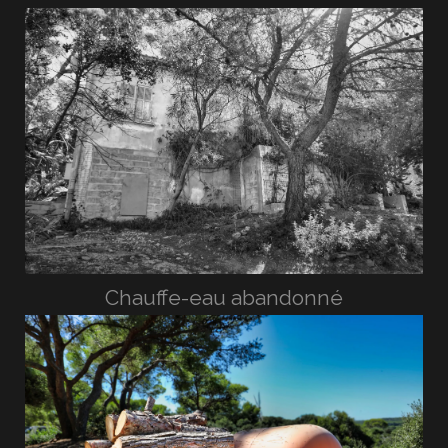
Chauffe-eau abandonné