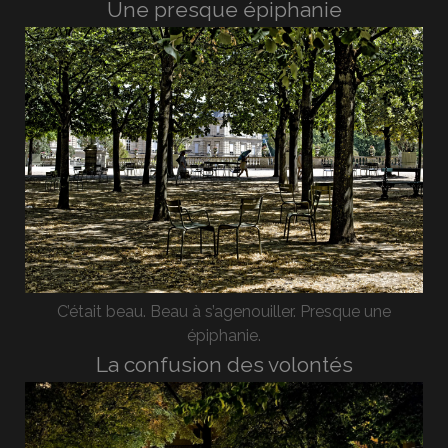
Une presque épiphanie
C’était beau. Beau à s’agenouiller. Presque une
épiphanie.
La confusion des volontés