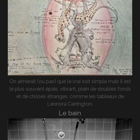
On aimerait (ou pas) que le vrai soit simple mais il est
le plus souvent épais, vibrant, plein de doubles fonds
et de choses étranges, comme les tableaux de
Leonora Carrington.
Le bain