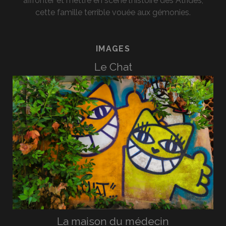
affronter et mettre en scène l’histoire des Atrides,
cette famille terrible vouée aux gémonies.
IMAGES
Le Chat
La maison du médecin