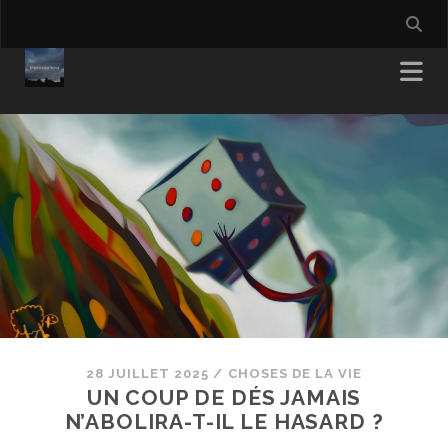
28 JUILLET 2025
/
CHOSES DE LA VIE
UN COUP DE DÉS JAMAIS
N’ABOLIRA-T-IL LE HASARD ?