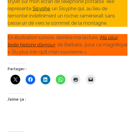
stylet sur mon écran de téléphone portable elle
représente
Sisyphe
, un Sisyphe qui, au lieu de
remonter indéfiniment un rocher, ramènerait sans
cesse un dé vers le sommet de la montagne.
En illustration sonore, derrière ma lecture,
Ma plus
belle histoire d’amour
, de Barbara., pour ce magnifique
« Du plus loin qu’il m’en souvienne ».
Partager :
J’aime ça :