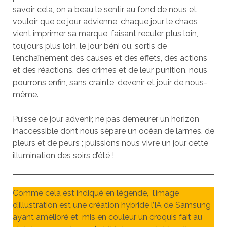
savoir cela, on a beau le sentir au fond de nous et
vouloir que ce jour advienne, chaque jour le chaos
vient imprimer sa marque, faisant reculer plus loin,
toujours plus loin, le jour béni où, sortis de
l’enchaînement des causes et des effets, des actions
et des réactions, des crimes et de leur punition, nous
pourrons enfin, sans crainte, devenir et jouir de nous-
même.
Puisse ce jour advenir, ne pas demeurer un horizon
inaccessible dont nous sépare un océan de larmes, de
pleurs et de peurs ; puissions nous vivre un jour cette
illumination des soirs d’été !
Comme cela est indiqué en légende, l’image
d’illustration est une création hybride l’IA de Samsung
ayant amélioré et mis en couleur un croquis fait au