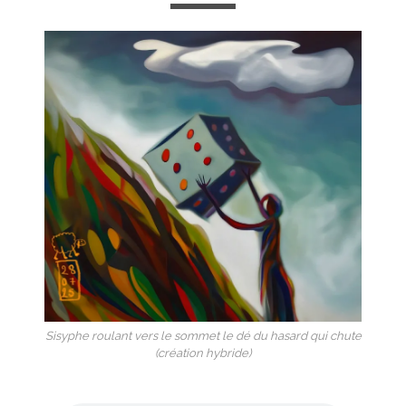
Sisyphe roulant vers le sommet le dé du hasard qui chute
(création hybride)