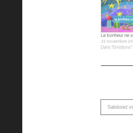
Le bonheur ne su
22 novembre 20
Dans "Emotions"
Saisissez votre adresse e-mail…