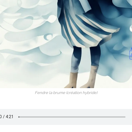
Fendre la brume (création hybride)