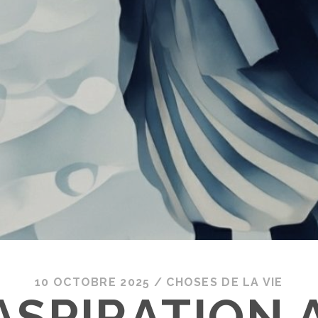
10 OCTOBRE 2025
/
CHOSES DE LA VIE
’ASPIRATION 