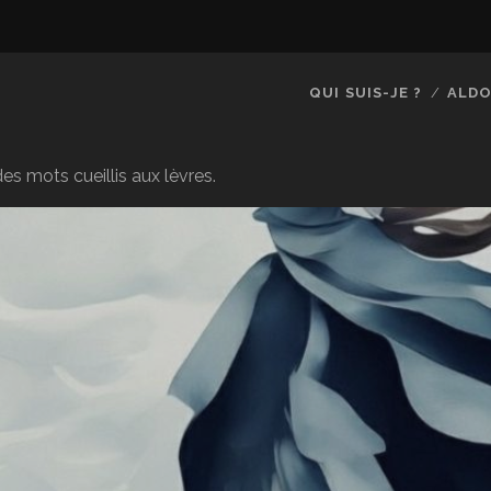
QUI SUIS-JE ?
ALDO
es mots cueillis aux lèvres.