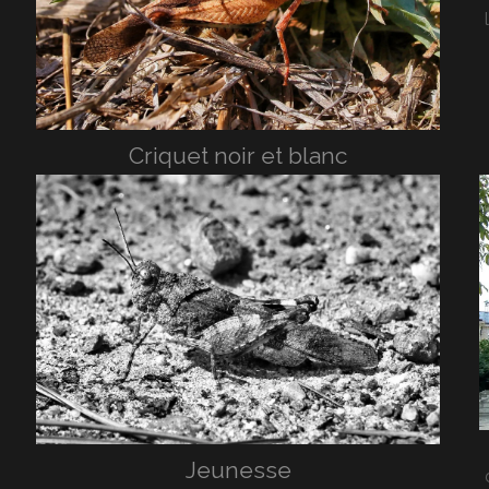
Criquet noir et blanc
Jeunesse