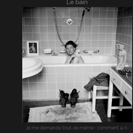
Le bain
Je me demande tout de même : comment a-t-