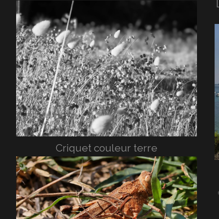
Criquet couleur terre