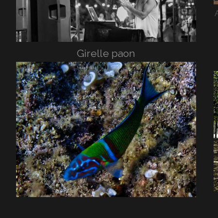
Girelle paon