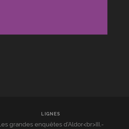
LIGNES
Les grandes enquêtes d’Aldor<br>III.-