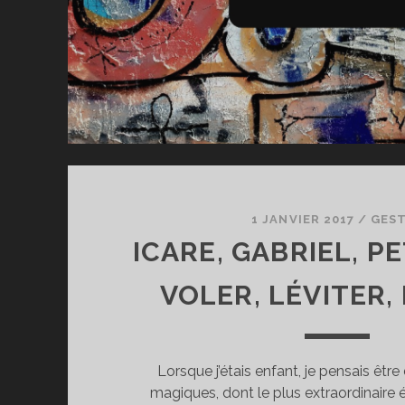
1 JANVIER 2017
/
GES
ICARE, GABRIEL, P
VOLER, LÉVITER,
Lorsque j’étais enfant, je pensais êtr
magiques, dont le plus extraordinaire 