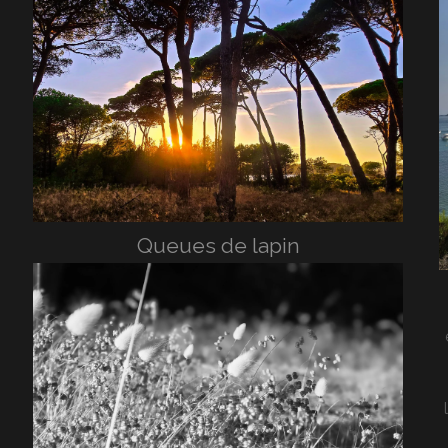
Queues de lapin