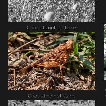
Criquet couleur terre
Criquet noir et blanc