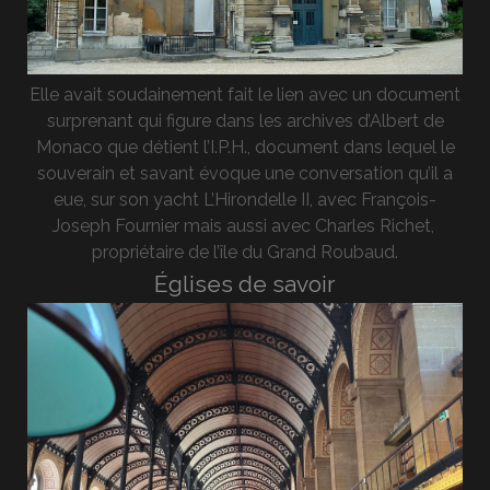
Elle avait soudainement fait le lien avec un document
surprenant qui figure dans les archives d’Albert de
Monaco que détient l’I.P.H., document dans lequel le
souverain et savant évoque une conversation qu’il a
eue, sur son yacht L’Hirondelle II, avec François-
Joseph Fournier mais aussi avec Charles Richet,
propriétaire de l’île du Grand Roubaud.
Églises de savoir