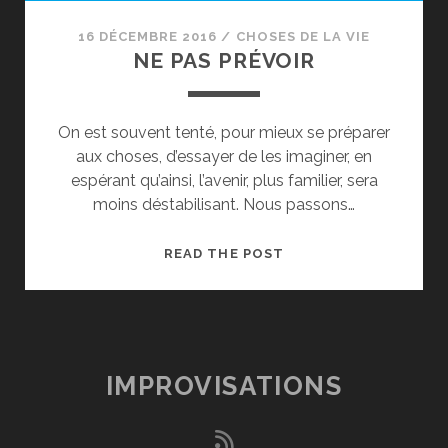
16 DÉCEMBRE 2016
/
CHOSES DE LA VIE
NE PAS PRÉVOIR
On est souvent tenté, pour mieux se préparer
aux choses, d’essayer de les imaginer, en
espérant qu’ainsi, l’avenir, plus familier, sera
moins déstabilisant. Nous passons…
NE
READ THE POST
PAS
PRÉVOIR
IMPROVISATIONS
rss