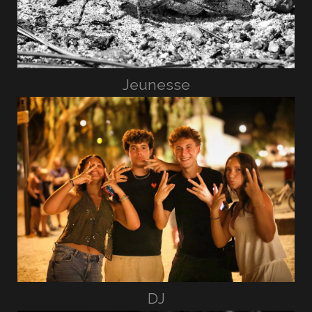
Jeunesse
DJ