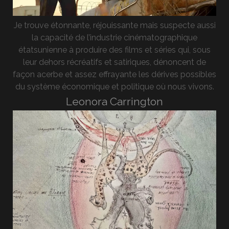
Je trouve étonnante, réjouissante mais suspecte aussi
la capacité de l’industrie cinématographique
étatsunienne à produire des films et séries qui, sous
leur dehors récréatifs et satiriques, dénoncent de
façon acerbe et assez effrayante les dérives possibles
du système économique et politique où nous vivons.
Leonora Carrington