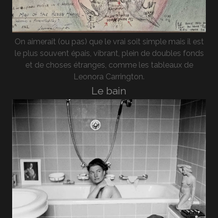
On aimerait (ou pas) que le vrai soit simple mais il est
le plus souvent épais, vibrant, plein de doubles fonds
et de choses étranges, comme les tableaux de
Leonora Carrington.
Le bain