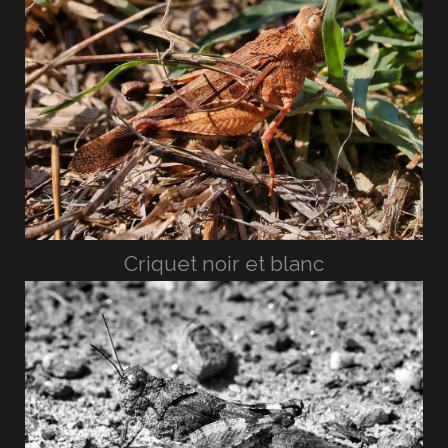
Criquet noir et blanc