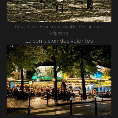
C’était beau. Beau à s’agenouiller. Presque une
épiphanie.
La confusion des volontés