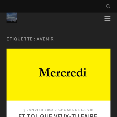
ÉTIQUETTE :
AVENIR
3 JANVIER 2018
/
CHOSES DE LA VIE
ET TOI, QUE VEUX-TU FAIRE,