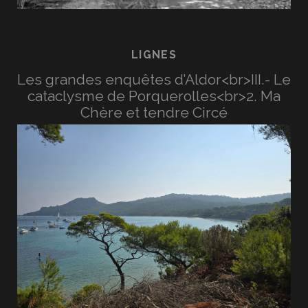
LIGNES
Les grandes enquêtes d’Aldor<br>III.- Le
cataclysme de Porquerolles<br>2. Ma
Chère et tendre Circé