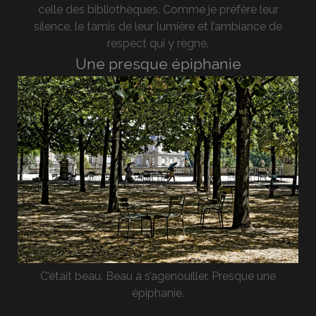
celle des bibliothèques. Comme je préfère leur
silence, le tamis de leur lumière et l’ambiance de
respect qui y règne.
Une presque épiphanie
C’était beau. Beau à s’agenouiller. Presque une
épiphanie.