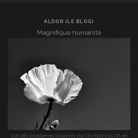
ALDOR (LE BLOG)
Magnifique humanité
L’un des problèmes soulevés par l’IA n’est pas l’IA en