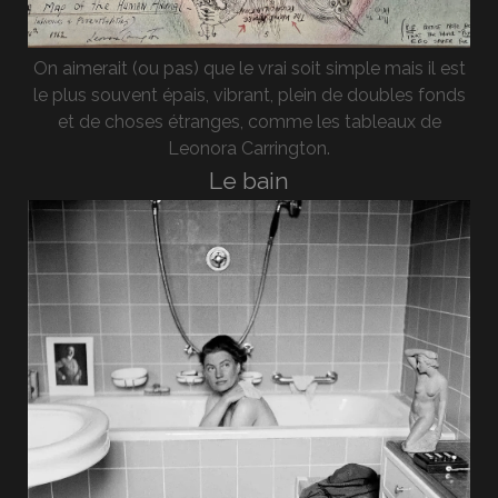
On aimerait (ou pas) que le vrai soit simple mais il est
le plus souvent épais, vibrant, plein de doubles fonds
et de choses étranges, comme les tableaux de
Leonora Carrington.
Le bain