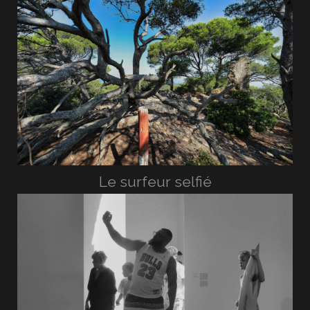
Le surfeur selfié