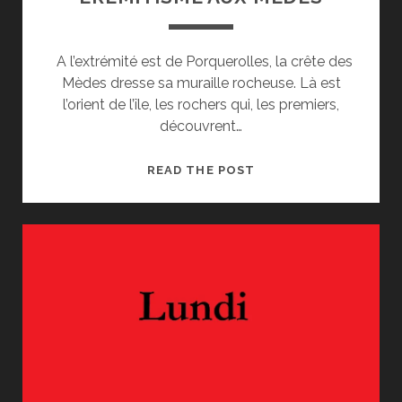
A l’extrémité est de Porquerolles, la crête des
Mèdes dresse sa muraille rocheuse. Là est
l’orient de l’île, les rochers qui, les premiers,
découvrent…
ERÉMITISME
READ THE POST
AUX
MÈDES