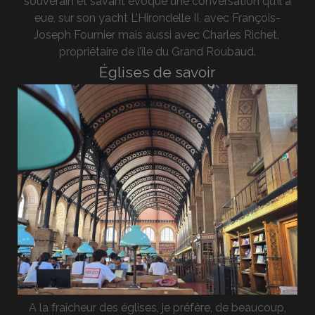
souverain et savant évoque une conversation qu’il a
eue, sur son yacht L’Hirondelle II, avec François-
Joseph Fournier mais aussi avec Charles Richet,
propriétaire de l’île du Grand Roubaud.
Églises de savoir
A la fraîcheur des églises, je préfère, de beaucoup,