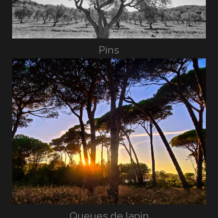
Pins
Queues de lapin