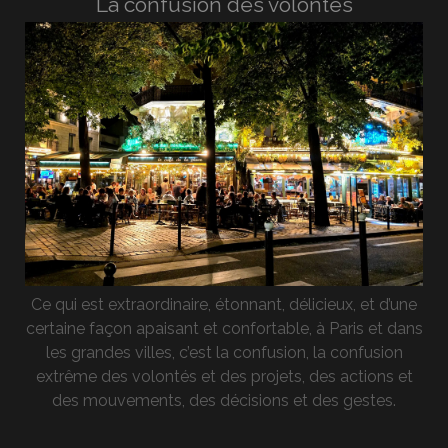
La confusion des volontés
Ce qui est extraordinaire, étonnant, délicieux, et d’une
certaine façon apaisant et confortable, à Paris et dans
les grandes villes, c’est la confusion, la confusion
extrême des volontés et des projets, des actions et
des mouvements, des décisions et des gestes.