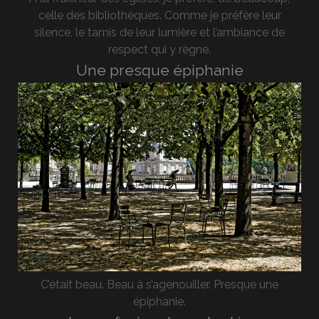
celle des bibliothèques. Comme je préfère leur
silence, le tamis de leur lumière et l’ambiance de
respect qui y règne.
Une presque épiphanie
C’était beau. Beau à s’agenouiller. Presque une
épiphanie.