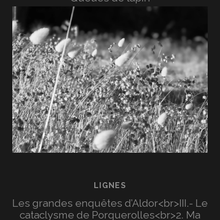
LIGNES
Les grandes enquêtes d’Aldor<br>III.- Le
cataclysme de Porquerolles<br>2. Ma