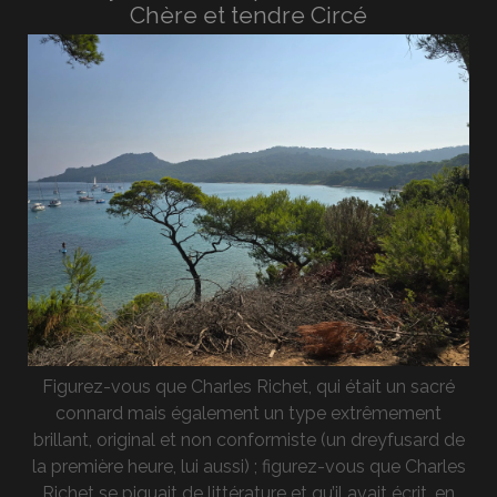
Chère et tendre Circé
Figurez-vous que Charles Richet, qui était un sacré
connard mais également un type extrêmement
brillant, original et non conformiste (un dreyfusard de
la première heure, lui aussi) ; figurez-vous que Charles
Richet se piquait de littérature et qu’il avait écrit, en