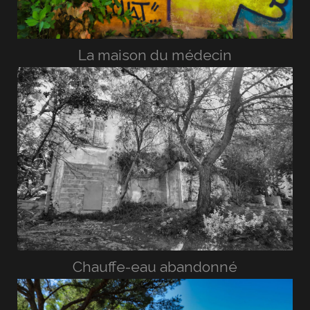
La maison du médecin
Chauffe-eau abandonné