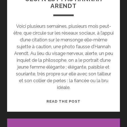
ARENDT
Voici plusieurs semaines, plusieurs mois peut-
être, que circule sur les réseaux sociaux, à l’appui
d’une citation sur le mensonge elle-même
sujette à caution, une photo fausse d’Hannah
Arendt. Au lieu du visage nerveux, alerte, un peu
inquiet de la philosophe, on a le portrait d’une
jeune femme élégante ; élégante, paisible et
souriante, très propre sur elle avec son tailleur
et son collier de perles : la fiancée ou la bru
idéale.
CECI
READ THE POST
N’EST
PAS
HANNAH