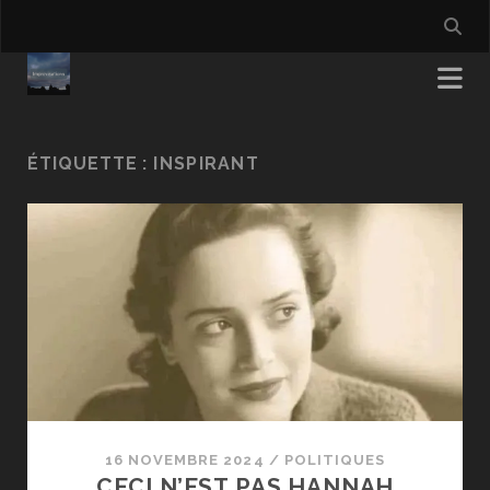
ÉTIQUETTE :
INSPIRANT
16 NOVEMBRE 2024
/
POLITIQUES
CECI N’EST PAS HANNAH