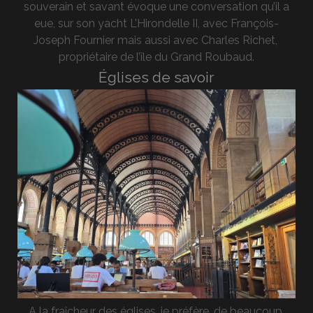
souverain et savant évoque une conversation qu’il a
eue, sur son yacht L’Hirondelle II, avec François-
Joseph Fournier mais aussi avec Charles Richet,
propriétaire de l’île du Grand Roubaud.
Églises de savoir
A la fraîcheur des églises, je préfère, de beaucoup,