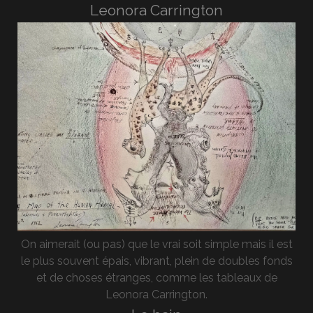
Leonora Carrington
On aimerait (ou pas) que le vrai soit simple mais il est
le plus souvent épais, vibrant, plein de doubles fonds
et de choses étranges, comme les tableaux de
Leonora Carrington.