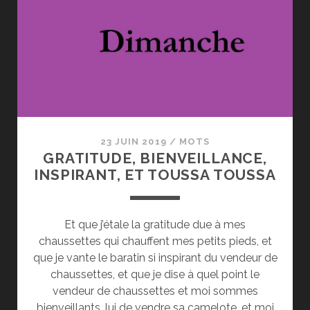
ARENDT
23 JUIN 2019
/
MOTS
GRATITUDE, BIENVEILLANCE,
INSPIRANT, ET TOUSSA TOUSSA
Et que j’étale la gratitude due à mes
chaussettes qui chauffent mes petits pieds, et
que je vante le baratin si inspirant du vendeur de
chaussettes, et que je dise à quel point le
vendeur de chaussettes et moi sommes
bienveillants, lui de vendre sa camelote, et moi