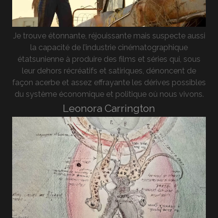
Je trouve étonnante, réjouissante mais suspecte aussi
la capacité de l’industrie cinématographique
étatsunienne à produire des films et séries qui, sous
leur dehors récréatifs et satiriques, dénoncent de
façon acerbe et assez effrayante les dérives possibles
du système économique et politique où nous vivons.
Leonora Carrington