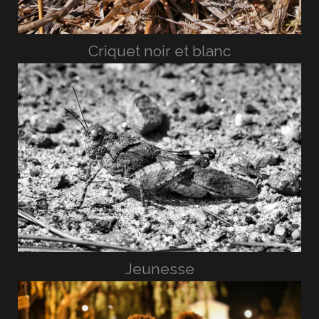
Criquet noir et blanc
Jeunesse