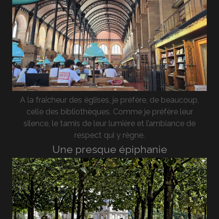
A la fraîcheur des églises, je préfère, de beaucoup,
celle des bibliothèques. Comme je préfère leur
silence, le tamis de leur lumière et l’ambiance de
respect qui y règne.
Une presque épiphanie