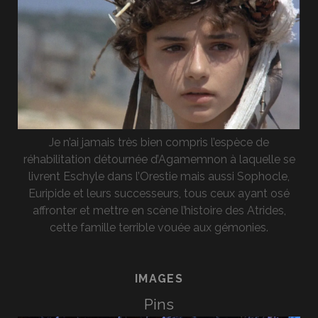
Je n’ai jamais très bien compris l’espèce de
réhabilitation détournée d’Agamemnon à laquelle se
livrent Eschyle dans l’Orestie mais aussi Sophocle,
Euripide et leurs successeurs, tous ceux ayant osé
affronter et mettre en scène l’histoire des Atrides,
cette famille terrible vouée aux gémonies.
IMAGES
Pins