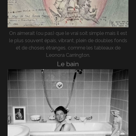
On aimerait (ou pas) que le vrai soit simple mais il est
le plus souvent épais, vibrant, plein de doubles fonds
et de choses étranges, comme les tableaux de
Leonora Carrington.
Le bain