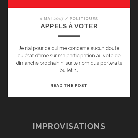
1 MAI 2017
/
POLITIQUES
APPELS À VOTER
Je n’ai pour ce qui me concerne aucun doute
ou état d’âme sur ma participation au vote de
dimanche prochain ni sur le nom que portera le
bulletin…
APPELS
READ THE POST
À
VOTER
IMPROVISATIONS