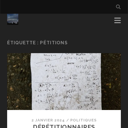
ÉTIQUETTE :
PÉTITIONS
2 JANVIER 2024
/
POLITIQUES
DÉPÉTITIONNAIRES