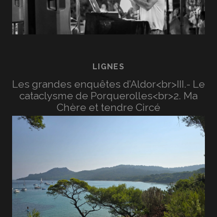
LIGNES
Les grandes enquêtes d’Aldor<br>III.- Le
cataclysme de Porquerolles<br>2. Ma
Chère et tendre Circé