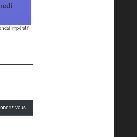
ndat impératif
"
onnez-vous