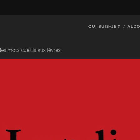
QUI SUIS-JE ?
ALDO
es mots cueillis aux lèvres.