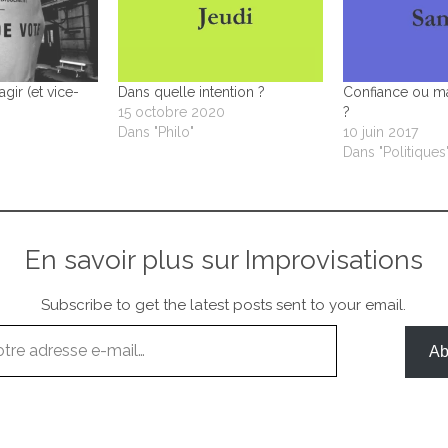
agir (et vice-
Dans quelle intention ?
Confiance ou ma
15 octobre 2020
?
Dans "Philo"
10 juin 2017
Dans "Politiques
En savoir plus sur Improvisations
Subscribe to get the latest posts sent to your email.
Ab