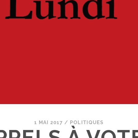
1 MAI 2017
/
POLITIQUES
PPELS À VOT