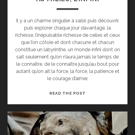
Il y a un charme singulier à saisir, puis découvrir,
puis explorer chaque jour davantage, la
richesse, l’inépuisable richesse de celles et ceux
que l’on côtoie et dont chacune et chacun
constitue un labyrinthe, un monde infini dont on
sait seulement qu’on n’aura jamais le temps de
le connaître, de le connaître jusqu’au bout pour
autant qu’on ait la force, la force, la patience et
le courage d’aimer.
AU
READ THE POST
MILIEU,
L’INFINI