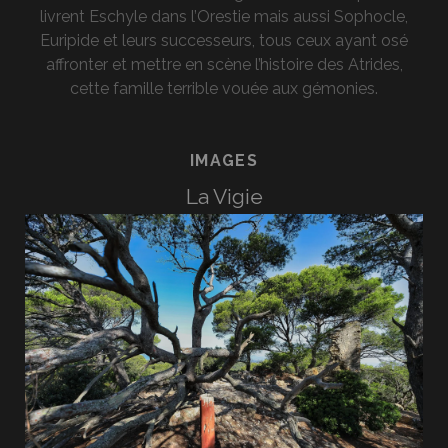
livrent Eschyle dans l’Orestie mais aussi Sophocle,
Euripide et leurs successeurs, tous ceux ayant osé
affronter et mettre en scène l’histoire des Atrides,
cette famille terrible vouée aux gémonies.
IMAGES
La Vigie