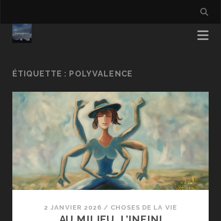
ÉTIQUETTE :
POLYVALENCE
2 JANVIER 2026
/
CHOSES DE LA VIE
AU MILIEU, L’INFINI