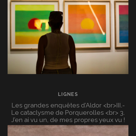
LIGNES
Les grandes enquêtes d’Aldor <br>III.-
Le cataclysme de Porquerolles <br> 3.
J’en ai vu un, de mes propres yeux vu !