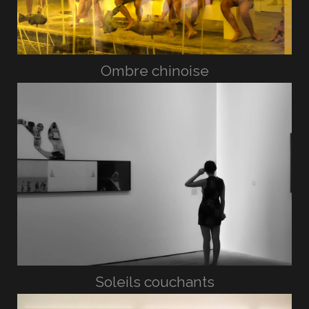
Ombre chinoise
Soleils couchants