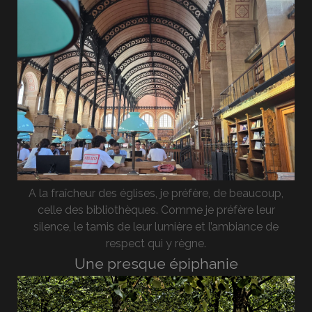
A la fraîcheur des églises, je préfère, de beaucoup,
celle des bibliothèques. Comme je préfère leur
silence, le tamis de leur lumière et l’ambiance de
respect qui y règne.
Une presque épiphanie