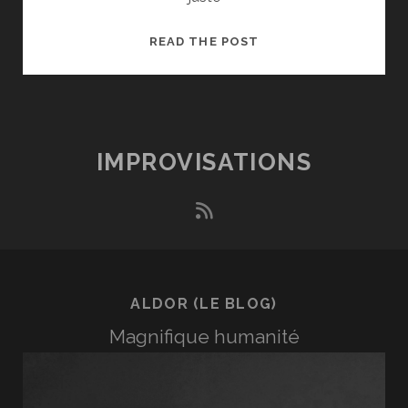
VERSATILE
READ THE POST
IMPROVISATIONS
rss
ALDOR (LE BLOG)
Magnifique humanité