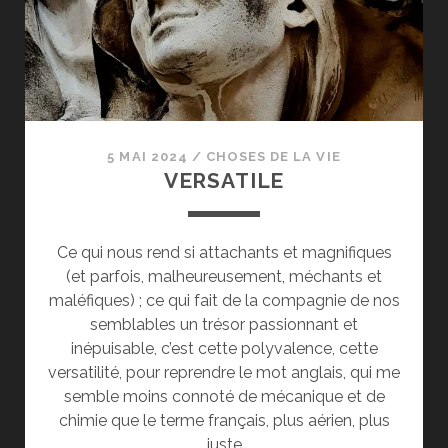
5 MAI 2024
/
CHOSES DE LA VIE
VERSATILE
Ce qui nous rend si attachants et magnifiques
(et parfois, malheureusement, méchants et
maléfiques) ; ce qui fait de la compagnie de nos
semblables un trésor passionnant et
inépuisable, c’est cette polyvalence, cette
versatilité, pour reprendre le mot anglais, qui me
semble moins connoté de mécanique et de
chimie que le terme français, plus aérien, plus
juste