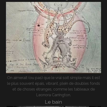
On aimerait (ou pas) que le vrai soit simple mais il est
le plus souvent épais, vibrant, plein de doubles fonds
et de choses étranges, comme les tableaux de
Leonora Carrington.
Le bain