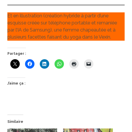
Et en illustration (création hybride à partir d’une
esquisse créée sur téléphone portable et remaniée
par l’IA de Samsung), une femme chapeautée et à
plusieurs facettes faisant du yoga dans le Vexin.
Partager :
J’aime ça :
Similaire