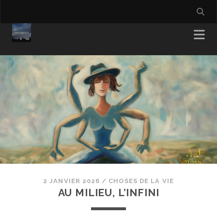
2 JANVIER 2026
/
CHOSES DE LA VIE
AU MILIEU, L’INFINI