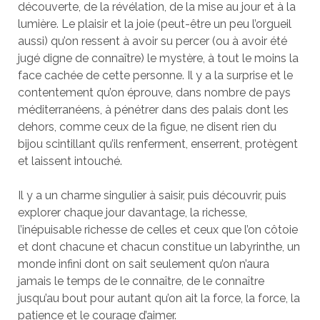
découverte, de la révélation, de la mise au jour et à la
lumière. Le plaisir et la joie (peut-être un peu l’orgueil
aussi) qu’on ressent à avoir su percer (ou à avoir été
jugé digne de connaître) le mystère, à tout le moins la
face cachée de cette personne. Il y a la surprise et le
contentement qu’on éprouve, dans nombre de pays
méditerranéens, à pénétrer dans des palais dont les
dehors, comme ceux de la figue, ne disent rien du
bijou scintillant qu’ils renferment, enserrent, protègent
et laissent intouché.
Il y a un charme singulier à saisir, puis découvrir, puis
explorer chaque jour davantage, la richesse,
l’inépuisable richesse de celles et ceux que l’on côtoie
et dont chacune et chacun constitue un labyrinthe, un
monde infini dont on sait seulement qu’on n’aura
jamais le temps de le connaître, de le connaître
jusqu’au bout pour autant qu’on ait la force, la force, la
patience et le courage d’aimer.