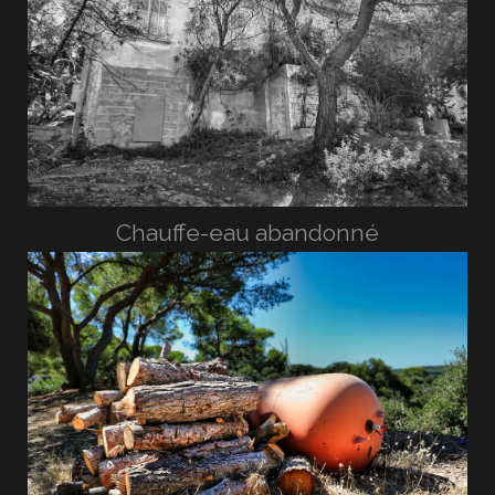
Chauffe-eau abandonné