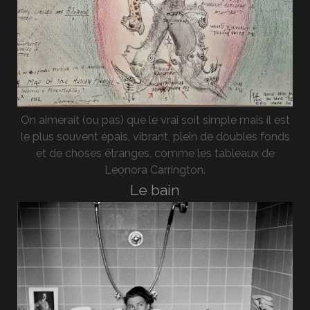
On aimerait (ou pas) que le vrai soit simple mais il est
le plus souvent épais, vibrant, plein de doubles fonds
et de choses étranges, comme les tableaux de
Leonora Carrington.
Le bain