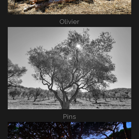
Olivier
Pins