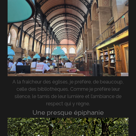
A la fraîcheur des églises, je préfère, de beaucoup,
celle des bibliothèques. Comme je préfère leur
silence, le tamis de leur lumière et l’ambiance de
respect qui y règne.
Une presque épiphanie