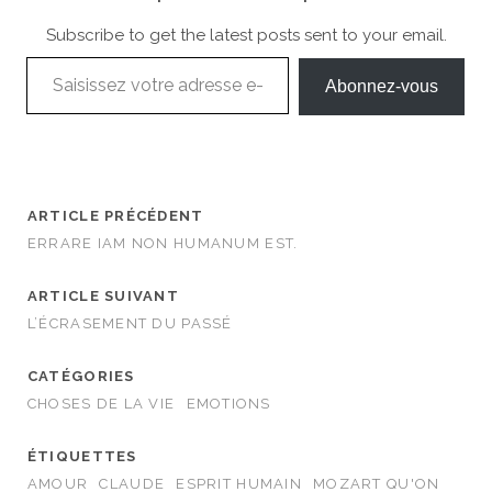
Subscribe to get the latest posts sent to your email.
Saisissez votre adresse e-mail…
Abonnez-vous
ARTICLE PRÉCÉDENT
ERRARE IAM NON HUMANUM EST.
ARTICLE SUIVANT
L’ÉCRASEMENT DU PASSÉ
CATÉGORIES
CHOSES DE LA VIE
EMOTIONS
ÉTIQUETTES
AMOUR
CLAUDE
ESPRIT HUMAIN
MOZART QU'ON