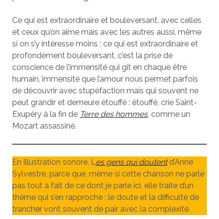
Ce qui est extraordinaire et bouleversant, avec celles
et ceux qu’on aime mais avec les autres aussi, même
si on s’y intéresse moins ; ce qui est extraordinaire et
profondément bouleversant, c’est la prise de
conscience de l’immensité qui git en chaque être
humain, immensité que l’amour nous permet parfois
de découvrir avec stupéfaction mais qui souvent ne
peut grandir et demeure étouffé : étouffé, crie Saint-
Exupéry à la fin de
Terre des hommes
, comme un
Mozart assassiné.
En illustration sonore, L
es gens qui doutent
d’Anne
Sylvestre, parce que, même si cette chanson ne parle
pas tout à fait de ce dont je parle ici, elle traite d’un
thème qui s’en rapproche : le doute et la difficulté de
trancher vont souvent de pair avec la complexité.