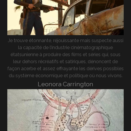
Je trouve étonnante, réjouissante mais suspecte aussi
la capacité de l’industrie cinématographique
étatsunienne à produire des films et séries qui, sous
leur dehors récréatifs et satiriques, dénoncent de
façon acerbe et assez effrayante les dérives possibles
du système économique et politique où nous vivons.
Leonora Carrington