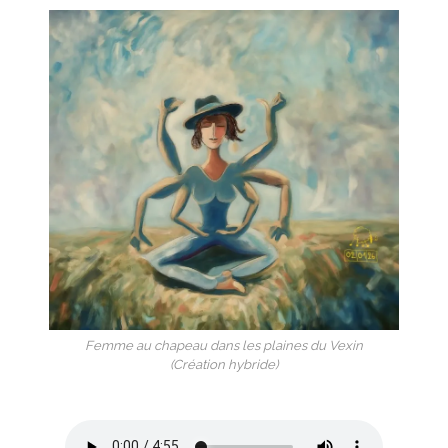
Femme au chapeau dans les plaines du Vexin
(Création hybride)