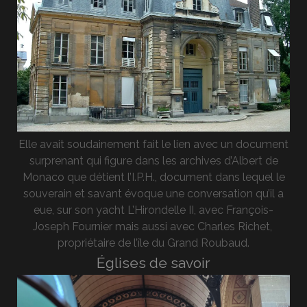
Elle avait soudainement fait le lien avec un document
surprenant qui figure dans les archives d’Albert de
Monaco que détient l’I.P.H., document dans lequel le
souverain et savant évoque une conversation qu’il a
eue, sur son yacht L’Hirondelle II, avec François-
Joseph Fournier mais aussi avec Charles Richet,
propriétaire de l’île du Grand Roubaud.
Églises de savoir