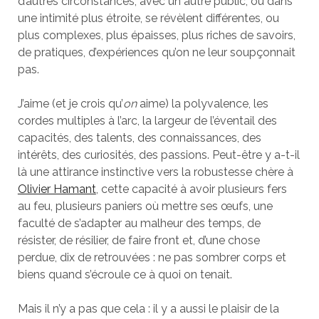
d’autres circonstances, avec un autre public, ou dans
une intimité plus étroite, se révèlent différentes, ou
plus complexes, plus épaisses, plus riches de savoirs,
de pratiques, d’expériences qu’on ne leur soupçonnait
pas.
J’aime (et je crois qu’
on
aime) la polyvalence, les
cordes multiples à l’arc, la largeur de l’éventail des
capacités, des talents, des connaissances, des
intérêts, des curiosités, des passions. Peut-être y a-t-il
là une attirance instinctive vers la robustesse chère à
Olivier Hamant
, cette capacité à avoir plusieurs fers
au feu, plusieurs paniers où mettre ses œufs, une
faculté de s’adapter au malheur des temps, de
résister, de résilier, de faire front et, d’une chose
perdue, dix de retrouvées : ne pas sombrer corps et
biens quand s’écroule ce à quoi on tenait.
Mais il n’y a pas que cela : il y a aussi le plaisir de la