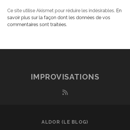
Ce site utilise Akismet pour réduire les indésirables.
En
savoir plus sur la façon dont les données de vos
commentaires sont traitées
.
IMPROVISATIONS
rss
ALDOR (LE BLOG)