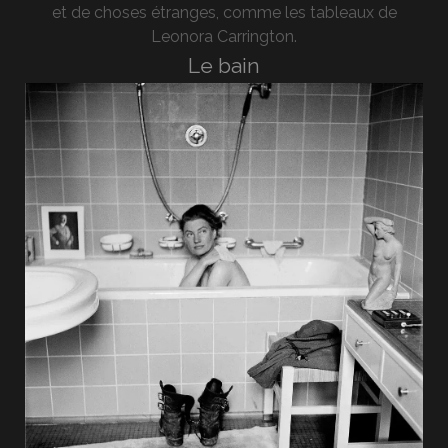
et de choses étranges, comme les tableaux de
Leonora Carrington.
Le bain