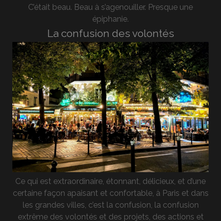
C’était beau. Beau à s’agenouiller. Presque une
épiphanie.
La confusion des volontés
Ce qui est extraordinaire, étonnant, délicieux, et d’une
certaine façon apaisant et confortable, à Paris et dans
les grandes villes, c’est la confusion, la confusion
extrême des volontés et des projets, des actions et