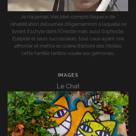
Je n’ai jamais très bien compris l’espèce de
réhabilitation détournée d’Agamemnon à laquelle se
livrent Eschyle dans l’Orestie mais aussi Sophocle,
Euripide et leurs successeurs, tous ceux ayant osé
affronter et mettre en scène l’histoire des Atrides,
cette famille terrible vouée aux gémonies.
IMAGES
Le Chat