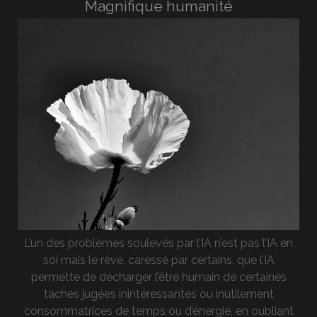
Magnifique humanité
L’un des problèmes soulevés par l’IA n’est pas l’IA en
soi mais le rêve, caressé par certains, que l’IA
permette de décharger l’être humain de certaines
taches jugées inintéressantes ou inutilement
consommatrices de temps ou d’énergie, en oubliant