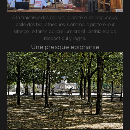
A la fraîcheur des églises, je préfère, de beaucoup,
celle des bibliothèques. Comme je préfère leur
silence, le tamis de leur lumière et l’ambiance de
respect qui y règne.
Une presque épiphanie