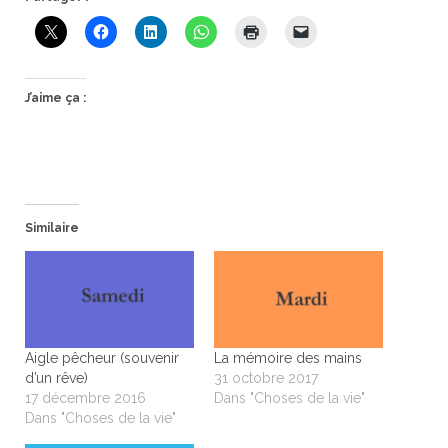
J’aime ça :
Similaire
Aigle pêcheur (souvenir
La mémoire des mains
d’un rêve)
31 octobre 2017
17 décembre 2016
Dans "Choses de la vie"
Dans "Choses de la vie"