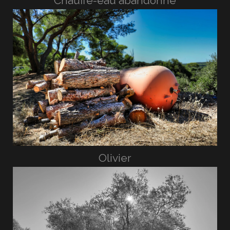
Chauffe-eau abandonné
Olivier