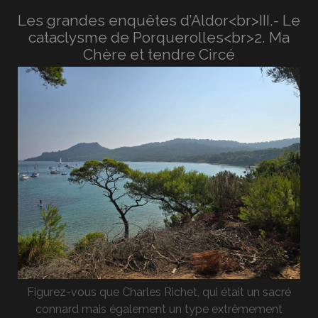
Les grandes enquêtes d’Aldor<br>III.- Le
cataclysme de Porquerolles<br>2. Ma
Chère et tendre Circé
Figurez-vous que Charles Richet, qui était un sacré
connard mais également un type extrêmement