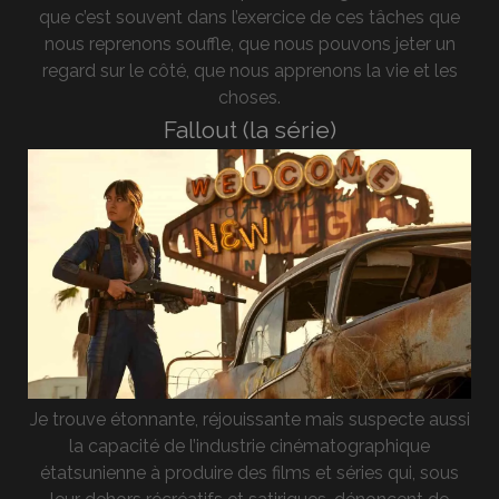
que c’est souvent dans l’exercice de ces tâches que
nous reprenons souffle, que nous pouvons jeter un
regard sur le côté, que nous apprenons la vie et les
choses.
Fallout (la série)
Je trouve étonnante, réjouissante mais suspecte aussi
la capacité de l’industrie cinématographique
étatsunienne à produire des films et séries qui, sous