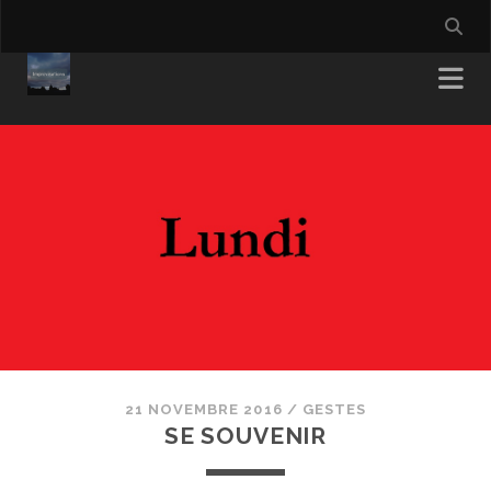
21 NOVEMBRE 2016
/
GESTES
SE SOUVENIR