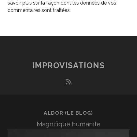
savoir plus sur la façon dont les données de vos
commentaires sont traitées
.
IMPROVISATIONS
rss
ALDOR (LE BLOG)
Magnifique humanité