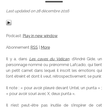
Last updated on 28 décembre 2016
Podcast:
Play in new window
Abonnement
RSS
|
More
Il y a, dans
Les caves du Vatican
, d’André Gide, un
personnage nommé ou prénommé Lafcadio, qui tient
un petit carnet dans lequel il inscrit les émotions qui
l’ont étreint et dont il veut, rétrospectivement, se punir.
Il note : « pour avoir pleuré devant Untel, un punta » ;
« pour avoir souri avec X, deux punta ».
Il n’est peut-être pas inutile de s’inspirer de cet