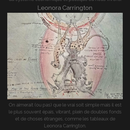
Leonora Carrington
On aimerait (ou pas) que le vrai soit simple mais il est
le plus souvent épais, vibrant, plein de doubles fonds
et de choses étranges, comme les tableaux de
Leonora Carrington.