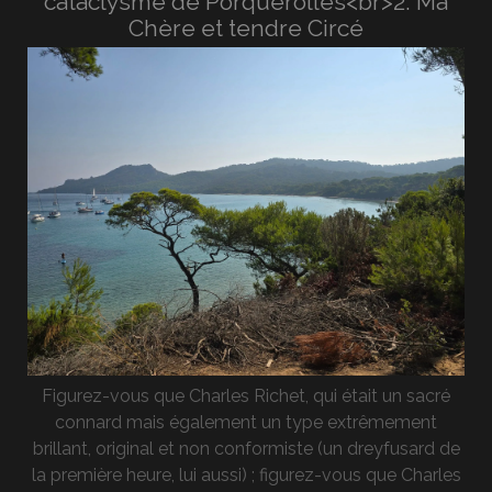
cataclysme de Porquerolles<br>2. Ma
Chère et tendre Circé
Figurez-vous que Charles Richet, qui était un sacré
connard mais également un type extrêmement
brillant, original et non conformiste (un dreyfusard de
la première heure, lui aussi) ; figurez-vous que Charles