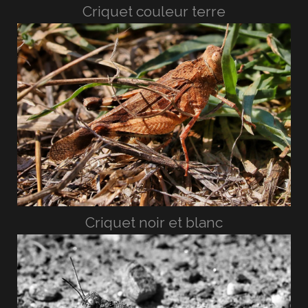
Criquet couleur terre
Criquet noir et blanc