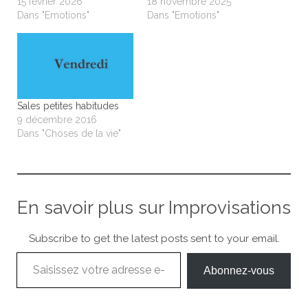
15 février 2026
18 novembre 2025
Dans "Emotions"
Dans "Emotions"
Sales petites habitudes
9 décembre 2016
Dans "Choses de la vie"
En savoir plus sur Improvisations
Subscribe to get the latest posts sent to your email.
Saisissez votre adresse e-mail…
Abonnez-vous