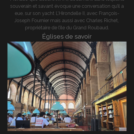
souverain et savant évoque une conversation qu’il a
eue, sur son yacht L’Hirondelle II, avec François-
Joseph Fournier mais aussi avec Charles Richet,
propriétaire de l’île du Grand Roubaud.
Églises de savoir