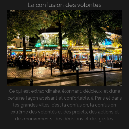
La confusion des volontés
Ce qui est extraordinaire, étonnant, délicieux, et d’une
certaine façon apaisant et confortable, à Paris et dans
les grandes villes, c’est la confusion, la confusion
extrême des volontés et des projets, des actions et
des mouvements, des décisions et des gestes.