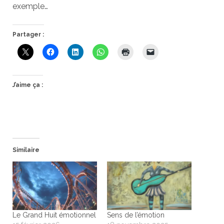
exemple…
Partager :
J’aime ça :
Similaire
Le Grand Huit émotionnel
Sens de l’émotion