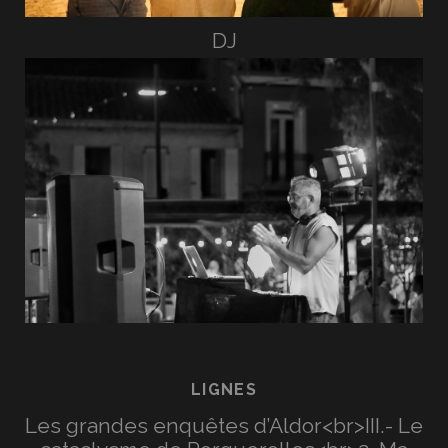
DJ
LIGNES
Les grandes enquêtes d’Aldor<br>III.- Le