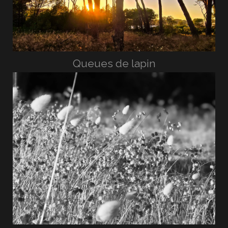
Queues de lapin