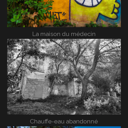
La maison du médecin
Chauffe-eau abandonné