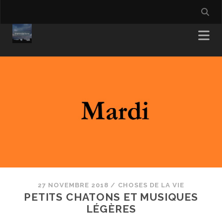
27 NOVEMBRE 2018
/
CHOSES DE LA VIE
PETITS CHATONS ET MUSIQUES
LÉGÈRES