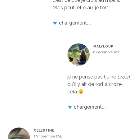
C’est ce que je crois au moins.
Mais peut-être au-je tort.
chargement…
MALYLOUP
6 décembre 2018
je ne pense pas (je ne
crois
)
qu’il y ait de tort à croire
cela
chargement…
CELESTINE
29 novembre 2018