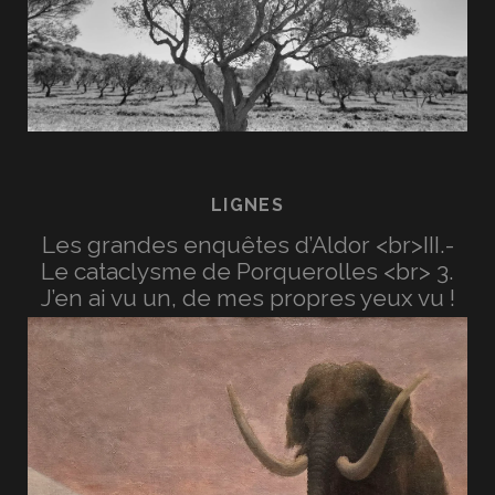
LIGNES
Les grandes enquêtes d’Aldor <br>III.-
Le cataclysme de Porquerolles <br> 3.
J’en ai vu un, de mes propres yeux vu !