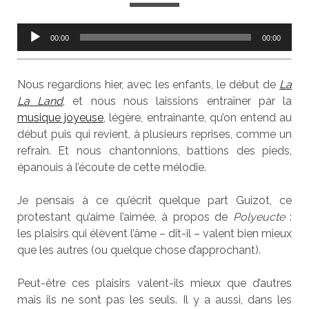
Lecteur
00:00
00:00
audio
Nous regardions hier, avec les enfants, le début de
La
La Land
, et nous nous laissions entraîner par la
musique joyeuse
, légère, entraînante, qu’on entend au
début puis qui revient, à plusieurs reprises, comme un
refrain. Et nous chantonnions, battions des pieds,
épanouis à l’écoute de cette mélodie.
Je pensais à ce qu’écrit quelque part Guizot, ce
protestant qu’aime l’aimée, à propos de
Polyeucte
:
les plaisirs qui élèvent l’âme – dit-il – valent bien mieux
que les autres (ou quelque chose d’approchant).
Peut-être ces plaisirs valent-ils mieux que d’autres
mais ils ne sont pas les seuls. Il y a aussi, dans les