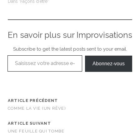
Dans "Façons d'être"
En savoir plus sur Improvisations
Subscribe to get the latest posts sent to your email.
Saisissez votre adresse e-mail…
Abonnez-vous
ARTICLE PRÉCÉDENT
COMME LA VIE (UN RÊVE)
ARTICLE SUIVANT
UNE FEUILLE QUI TOMBE