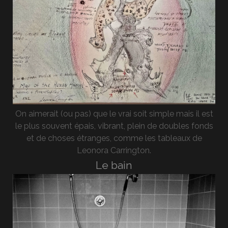
On aimerait (ou pas) que le vrai soit simple mais il est
le plus souvent épais, vibrant, plein de doubles fonds
et de choses étranges, comme les tableaux de
Leonora Carrington.
Le bain