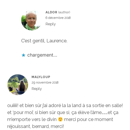
ALDOR
6 décembre 2018
Reply
C’est gentil, Laurence.
chargement…
MALYLOUP
29 novembre 2018
Reply
ouiiiii! et bien sûr j’ai adoré la la land à sa sortie en salle!
et ‘pour moi’, si bien sûr que si, ça élève l’âme………et ça
m’emporte vers le divin
merci pour ce moment
réjouissant, bernard, merci!