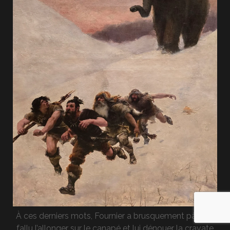
À ces derniers mots, Fournier a brusquement pâli. Il a
fallu l’allonger sur le canapé et lui dénouer la cravate