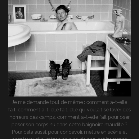
Je me demande tout de même : comment a-t-elle
fait, comment a-t-elle fait, elle qui voulait se laver des
horreurs des camps, comment a-t-elle fait pour oser
poser son corps nu dans cette baignoire maudite ?
Pour cela aussi, pour concevoir, mettre en scène et