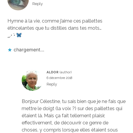
Reply
Hymne à la vie, comme j’aime ces paillettes
étincelantes que tu distilles dans tes mots…
¸¸.•
¨
•
chargement…
ALDOR
6 décembre 2018
Reply
Bonjour Célestine, tu sais bien que je ne fais que
mettre le doigt (la voix ?) sur des paillettes qui
étaient là. Mais ça fait tellement plaisir,
effectivement, de découvrir ce genre de
choses, y compris lorsque elles étaient sous