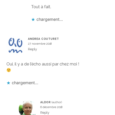
Tout à fait.
chargement…
ANDREA COUTURET
27 novembre 2018
Reply
Oui, il y a de l’écho aussi par chez moi !
chargement…
ALDOR
6 décembre 2018
Reply