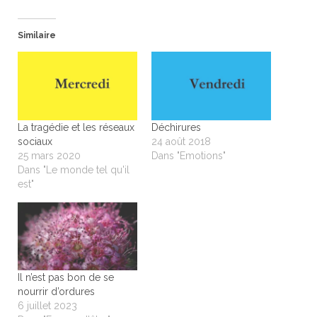
Similaire
La tragédie et les réseaux
Déchirures
sociaux
24 août 2018
25 mars 2020
Dans "Emotions"
Dans "Le monde tel qu'il
est"
Il n’est pas bon de se
nourrir d’ordures
6 juillet 2023