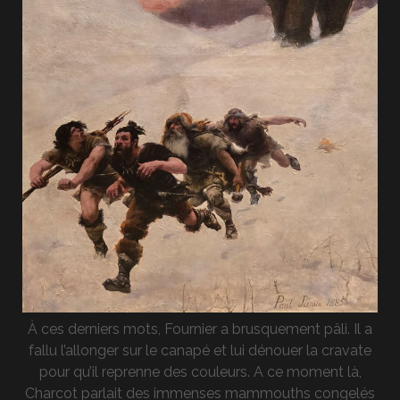
À ces derniers mots, Fournier a brusquement pâli. Il a
fallu l’allonger sur le canapé et lui dénouer la cravate
pour qu’il reprenne des couleurs. A ce moment là,
Charcot parlait des immenses mammouths congelés