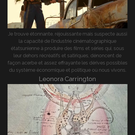
Je trouve étonnante, réjouissante mais suspecte aussi
la capacité de l’industrie cinématographique
étatsunienne à produire des films et séries qui, sous
leur dehors récréatifs et satiriques, dénoncent de
façon acerbe et assez effrayante les dérives possibles
du système économique et politique où nous vivons.
Leonora Carrington