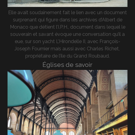
Elle avait soudainement fait le lien avec un document
surprenant qui figure dans les archives d’Albert de
Monaco que détient l’I.P.H., document dans lequel le
souverain et savant évoque une conversation qu’il a
eue, sur son yacht L’Hirondelle II, avec François-
Joseph Fournier mais aussi avec Charles Richet,
propriétaire de l’île du Grand Roubaud.
Églises de savoir