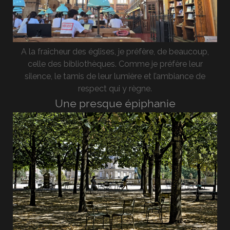
A la fraîcheur des églises, je préfère, de beaucoup,
celle des bibliothèques. Comme je préfère leur
silence, le tamis de leur lumière et l’ambiance de
respect qui y règne.
Une presque épiphanie