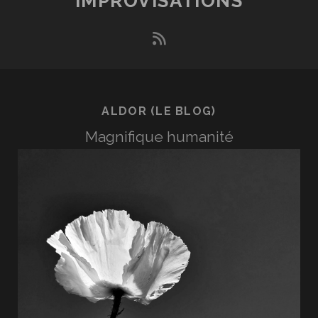
IMPROVISATIONS
rss
ALDOR (LE BLOG)
Magnifique humanité