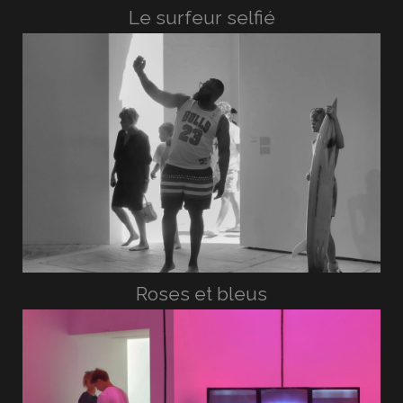
Le surfeur selfié
Roses et bleus