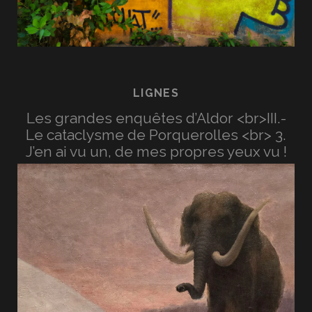
LIGNES
Les grandes enquêtes d’Aldor <br>III.-
Le cataclysme de Porquerolles <br> 3.
J’en ai vu un, de mes propres yeux vu !