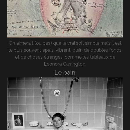
On aimerait (ou pas) que le vrai soit simple mais il est
le plus souvent épais, vibrant, plein de doubles fonds
et de choses étranges, comme les tableaux de
Leonora Carrington.
Le bain