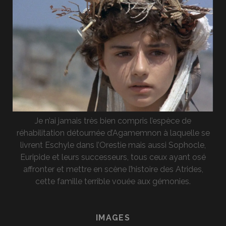
Je n’ai jamais très bien compris l’espèce de
réhabilitation détournée d’Agamemnon à laquelle se
livrent Eschyle dans l’Orestie mais aussi Sophocle,
Euripide et leurs successeurs, tous ceux ayant osé
affronter et mettre en scène l’histoire des Atrides,
cette famille terrible vouée aux gémonies.
IMAGES