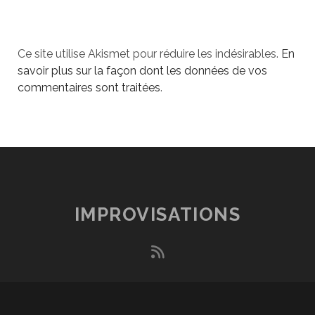
Ce site utilise Akismet pour réduire les indésirables.
En
savoir plus sur la façon dont les données de vos
commentaires sont traitées
.
IMPROVISATIONS
rss