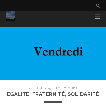
14 JUIN 2019
/
POLITIQUES
EGALITÉ, FRATERNITÉ, SOLIDARITÉ