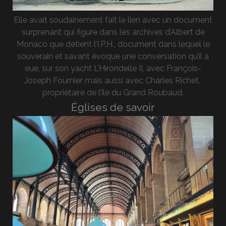
Elle avait soudainement fait le lien avec un document
surprenant qui figure dans les archives d’Albert de
Monaco que détient l’I.P.H., document dans lequel le
souverain et savant évoque une conversation qu’il a
eue, sur son yacht L’Hirondelle II, avec François-
Joseph Fournier mais aussi avec Charles Richet,
propriétaire de l’île du Grand Roubaud.
Églises de savoir