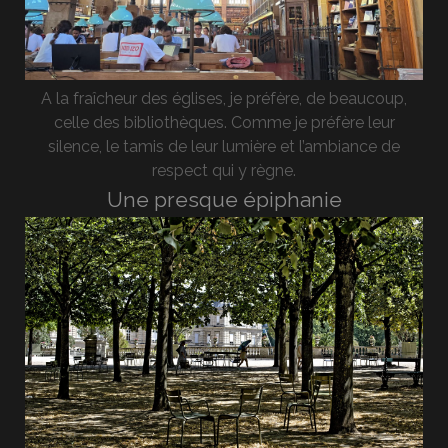
A la fraîcheur des églises, je préfère, de beaucoup,
celle des bibliothèques. Comme je préfère leur
silence, le tamis de leur lumière et l’ambiance de
respect qui y règne.
Une presque épiphanie