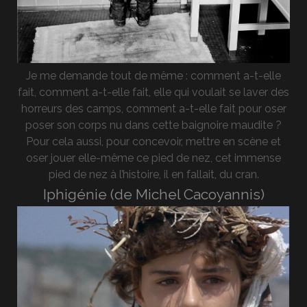
Je me demande tout de même : comment a-t-elle
fait, comment a-t-elle fait, elle qui voulait se laver des
horreurs des camps, comment a-t-elle fait pour oser
poser son corps nu dans cette baignoire maudite ?
Pour cela aussi, pour concevoir, mettre en scène et
oser jouer elle-même ce pied de nez, cet immense
pied de nez à l’histoire, il en fallait, du cran.
Iphigénie (de Michel Cacoyannis)