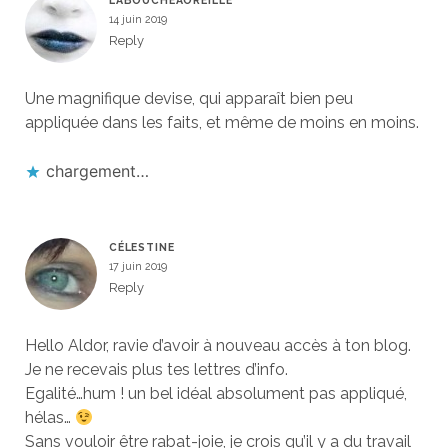
LABOUCHEAOREILLE
14 juin 2019
Reply
Une magnifique devise, qui apparaît bien peu
appliquée dans les faits, et même de moins en moins.
chargement…
CÉLESTINE
17 juin 2019
Reply
Hello Aldor, ravie d’avoir à nouveau accès à ton blog.
Je ne recevais plus tes lettres d’info.
Egalité…hum ! un bel idéal absolument pas appliqué,
hélas…
Sans vouloir être rabat-joie, je crois qu’il y a du travail