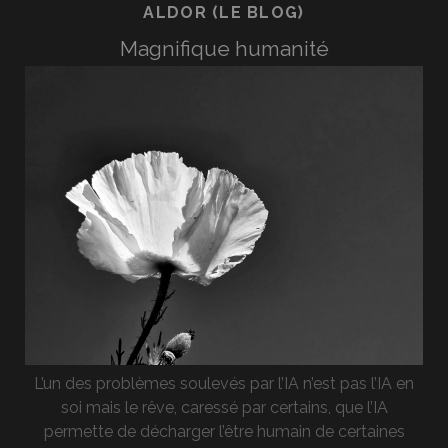
ALDOR (LE BLOG)
Magnifique humanité
L’un des problèmes soulevés par l’IA n’est pas l’IA en
soi mais le rêve, caressé par certains, que l’IA
permette de décharger l’être humain de certaines