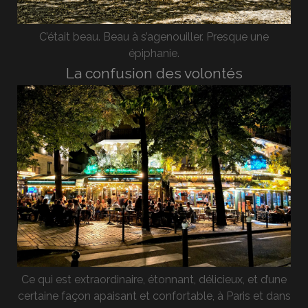
C’était beau. Beau à s’agenouiller. Presque une
épiphanie.
La confusion des volontés
Ce qui est extraordinaire, étonnant, délicieux, et d’une
certaine façon apaisant et confortable, à Paris et dans