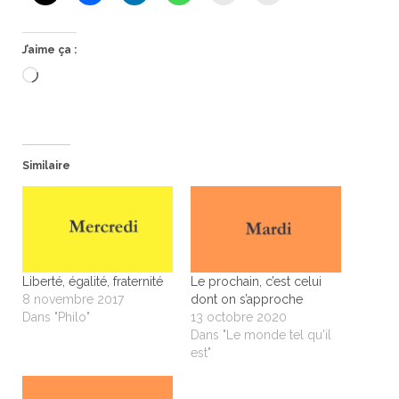
J’aime ça :
Chargement…
Similaire
Liberté, égalité, fraternité
Le prochain, c’est celui
8 novembre 2017
dont on s’approche
Dans "Philo"
13 octobre 2020
Dans "Le monde tel qu'il
est"