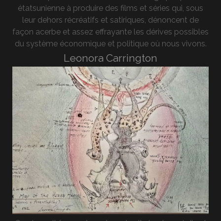
étatsunienne à produire des films et séries qui, sous
leur dehors récréatifs et satiriques, dénoncent de
façon acerbe et assez effrayante les dérives possibles
du système économique et politique où nous vivons.
Leonora Carrington