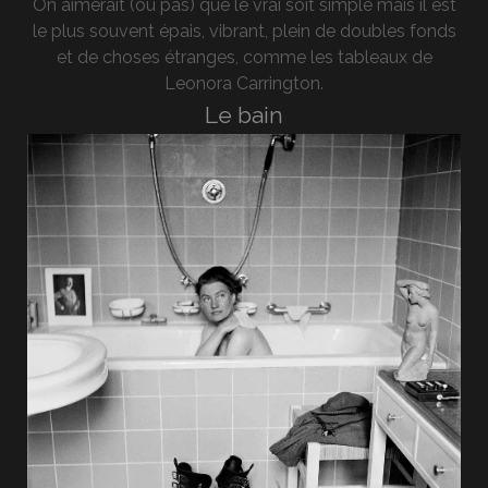
On aimerait (ou pas) que le vrai soit simple mais il est
le plus souvent épais, vibrant, plein de doubles fonds
et de choses étranges, comme les tableaux de
Leonora Carrington.
Le bain