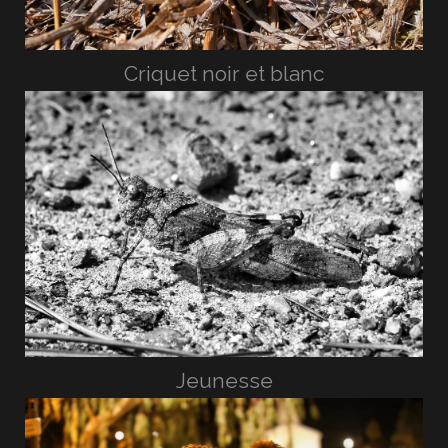
Criquet noir et blanc
Jeunesse