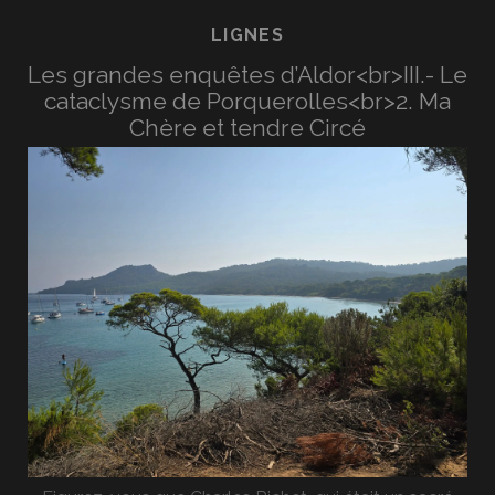
LIGNES
Les grandes enquêtes d’Aldor<br>III.- Le
cataclysme de Porquerolles<br>2. Ma
Chère et tendre Circé