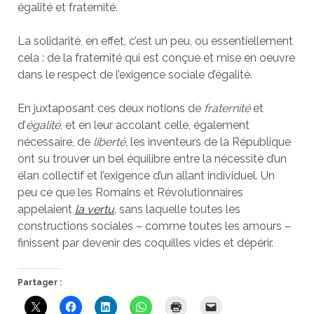
égalité et fraternité.
La solidarité, en effet, c’est un peu, ou essentiellement
cela : de la fraternité qui est conçue et mise en oeuvre
dans le respect de l’exigence sociale d’égalité.
En juxtaposant ces deux notions de
fraternité
et
d’
égalité
, et en leur accolant celle, également
nécessaire, de
liberté
, les inventeurs de la République
ont su trouver un bel équilibre entre la nécessité d’un
élan collectif et l’exigence d’un allant individuel. Un
peu ce que les Romains et Révolutionnaires
appelaient
la vertu
, sans laquelle toutes les
constructions sociales – comme toutes les amours –
finissent par devenir des coquilles vides et dépérir.
Partager :