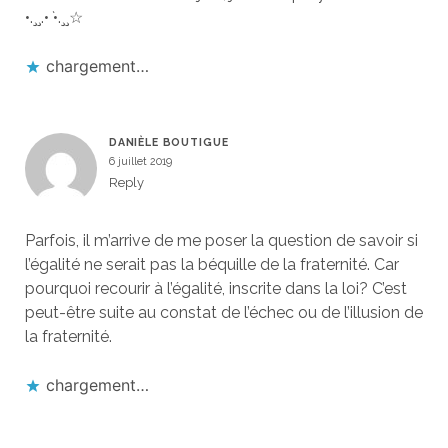
•.¸¸.•
`
•.¸¸☆
chargement…
DANIÈLE BOUTIGUE
6 juillet 2019
Reply
Parfois, il m’arrive de me poser la question de savoir si
l’égalité ne serait pas la béquille de la fraternité. Car
pourquoi recourir à l’égalité, inscrite dans la loi? C’est
peut-être suite au constat de l’échec ou de l’illusion de
la fraternité.
chargement…