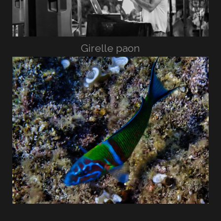
Girelle paon