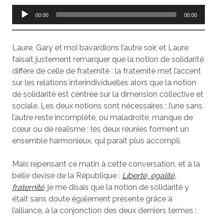
Lecteur
00:00
00:00
audio
Laure, Gary et moi bavardions l’autre soir, et Laure
faisait justement remarquer que la notion de solidarité
diffère de celle de fraternité : la fraternité met l’accent
sur les relations interindividuelles alors que la notion
de solidarité est centrée sur la dimension collective et
sociale. Les deux notions sont nécessaires ; l’une sans
l’autre reste incomplète, ou maladroite, manque de
cœur ou de réalisme ; les deux réunies forment un
ensemble harmonieux, qui paraît plus accompli.
Mais repensant ce matin à cette conversation, et à la
belle devise de la République :
Liberté, égalité,
fraternité
, je me disais que la notion de solidarité y
était sans doute également présente grâce à
l’alliance, à la conjonction des deux derniers termes :