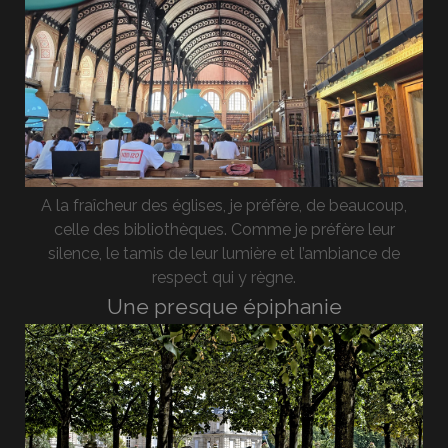
A la fraîcheur des églises, je préfère, de beaucoup,
celle des bibliothèques. Comme je préfère leur
silence, le tamis de leur lumière et l’ambiance de
respect qui y règne.
Une presque épiphanie