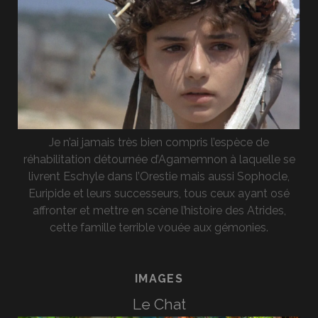
Je n’ai jamais très bien compris l’espèce de
réhabilitation détournée d’Agamemnon à laquelle se
livrent Eschyle dans l’Orestie mais aussi Sophocle,
Euripide et leurs successeurs, tous ceux ayant osé
affronter et mettre en scène l’histoire des Atrides,
cette famille terrible vouée aux gémonies.
IMAGES
Le Chat