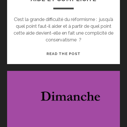
C’est la grande difficulté du réformisme : jusqu’à
quel point faut-il aider et à partir de quel point
cette aide devient-elle en fait une complicité de
conservatisme ?
AIDE
READ THE POST
ET
COMPLICITÉ