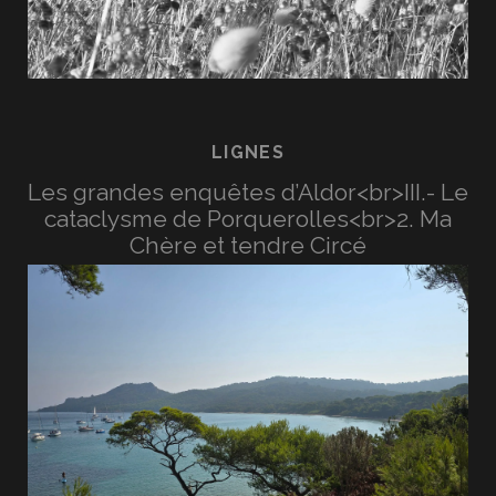
LIGNES
Les grandes enquêtes d’Aldor<br>III.- Le
cataclysme de Porquerolles<br>2. Ma
Chère et tendre Circé