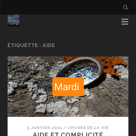
ÉTIQUETTE :
AIDE
5 JANVIER 2021
/
CHOSES DE LA VIE
AIDE ET COMPLICITÉ