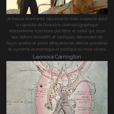
Je trouve étonnante, réjouissante mais suspecte aussi
la capacité de l’industrie cinématographique
étatsunienne à produire des films et séries qui, sous
leur dehors récréatifs et satiriques, dénoncent de
façon acerbe et assez effrayante les dérives possibles
du système économique et politique où nous vivons.
Leonora Carrington