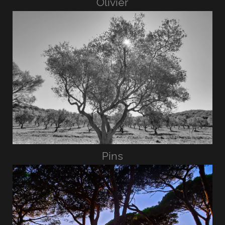
Olivier
Pins