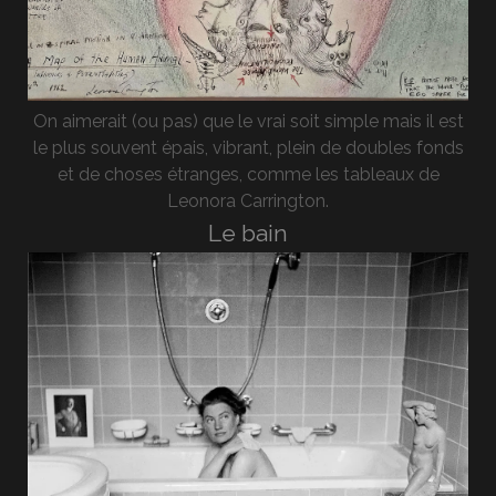
On aimerait (ou pas) que le vrai soit simple mais il est
le plus souvent épais, vibrant, plein de doubles fonds
et de choses étranges, comme les tableaux de
Leonora Carrington.
Le bain