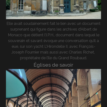
Elle avait soudainement fait le lien avec un document
surprenant qui figure dans les archives d’Albert de
Monaco que détient l’I.P.H., document dans lequel le
souverain et savant évoque une conversation qu’il a
eue, sur son yacht L’Hirondelle II, avec François-
Joseph Fournier mais aussi avec Charles Richet,
propriétaire de l’île du Grand Roubaud.
Églises de savoir