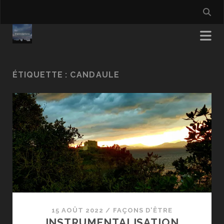
ÉTIQUETTE :
CANDAULE
15 AOÛT 2022
/
FAÇONS D'ÊTRE
INSTRUMENTALISATION