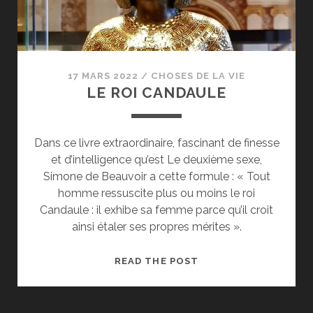
17 MARS 2022
/
CHOSES DE LA VIE
LE ROI CANDAULE
Dans ce livre extraordinaire, fascinant de finesse
et d’intelligence qu’est Le deuxième sexe,
Simone de Beauvoir a cette formule : « Tout
homme ressuscite plus ou moins le roi
Candaule : il exhibe sa femme parce qu’il croit
ainsi étaler ses propres mérites ».
LE
READ THE POST
ROI
CANDAULE