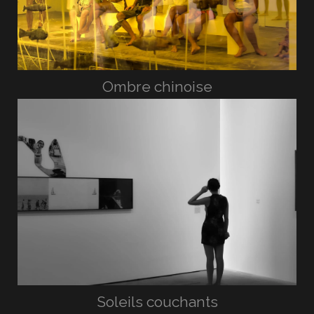
Ombre chinoise
Soleils couchants