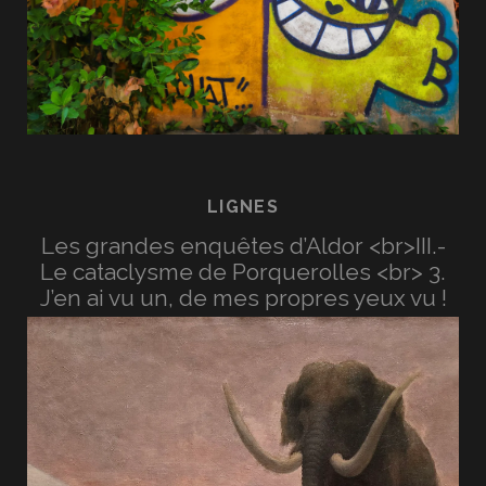
LIGNES
Les grandes enquêtes d’Aldor <br>III.-
Le cataclysme de Porquerolles <br> 3.
J’en ai vu un, de mes propres yeux vu !