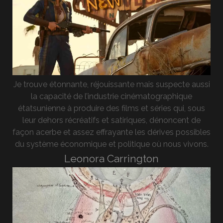
Je trouve étonnante, réjouissante mais suspecte aussi
la capacité de l’industrie cinématographique
étatsunienne à produire des films et séries qui, sous
leur dehors récréatifs et satiriques, dénoncent de
façon acerbe et assez effrayante les dérives possibles
du système économique et politique où nous vivons.
Leonora Carrington