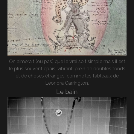
On aimerait (ou pas) que le vrai soit simple mais il est
le plus souvent épais, vibrant, plein de doubles fonds
et de choses étranges, comme les tableaux de
Leonora Carrington.
Le bain