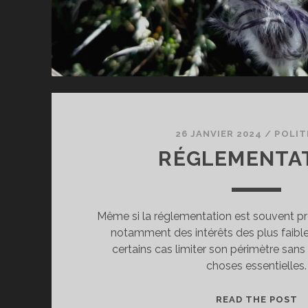
26 JANVIER 2024
/
POLIT
RÉGLEMENTA
Même si la réglementation est souvent pr
notamment des intérêts des plus faible
certains cas limiter son périmètre sans
choses essentielles.
R
READ THE POST