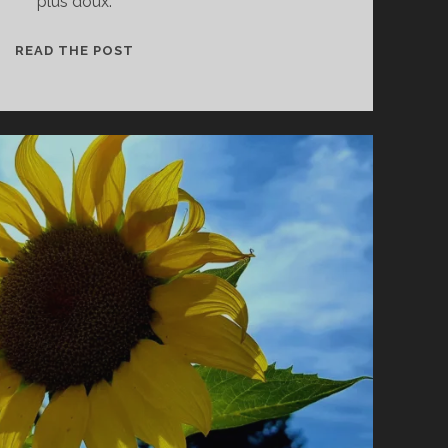
plus doux.
GARDE-
READ THE POST
CHAMPÊTRE