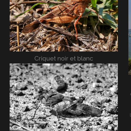
Criquet noir et blanc