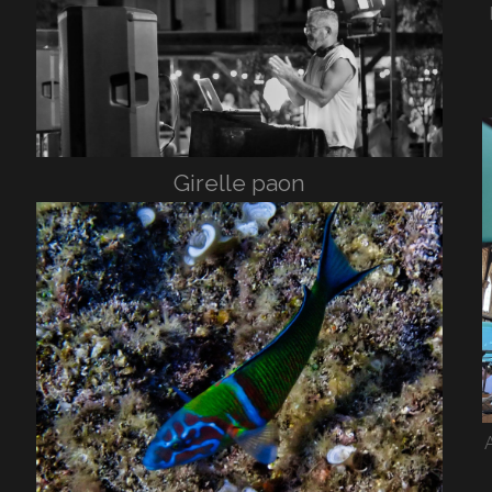
Girelle paon