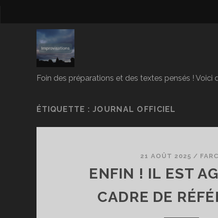
Foin des préparations et des textes pensés ! Voici d
ÉTIQUETTE :
JOURNAL OFFICIEL
21 AOÛT 2025
/
FAR
ENFIN ! IL EST A
CADRE DE RÉF