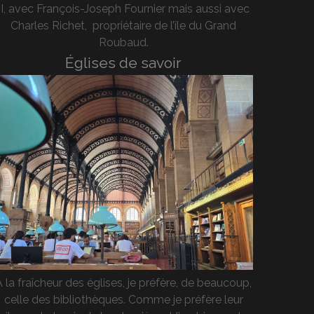
II, avec François-Joseph Fournier mais aussi avec
Charles Richet, propriétaire de l’île du Grand
Roubaud.
Églises de savoir
A la fraîcheur des églises, je préfère, de beaucoup,
celle des bibliothèques. Comme je préfère leur