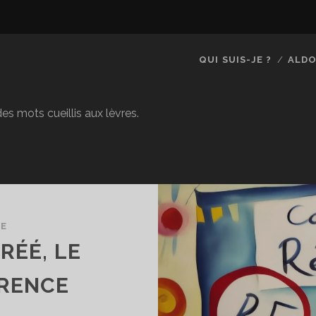
QUI SUIS-JE ?
ALDO
es mots cueillis aux lèvres.
CE
GRÉÉ, LE
ÉRENCE