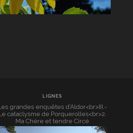
LIGNES
Les grandes enquêtes d’Aldor<br>III.-
Le cataclysme de Porquerolles<br>2.
Ma Chère et tendre Circé