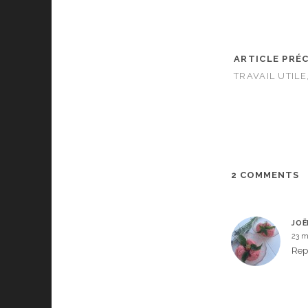
ARTICLE PRÉ
TRAVAIL UTILE
2 COMMENTS
JOË
23 m
Rep