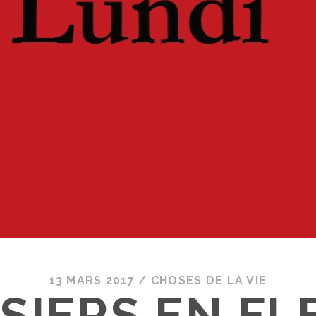
13 MARS 2017
/
CHOSES DE LA VIE
ISIERS EN FL