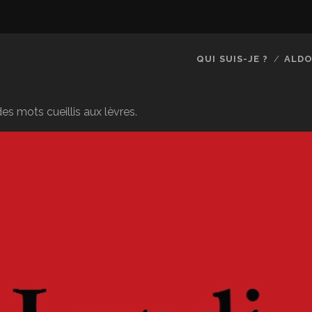
QUI SUIS-JE ?
ALDO
es mots cueillis aux lèvres.