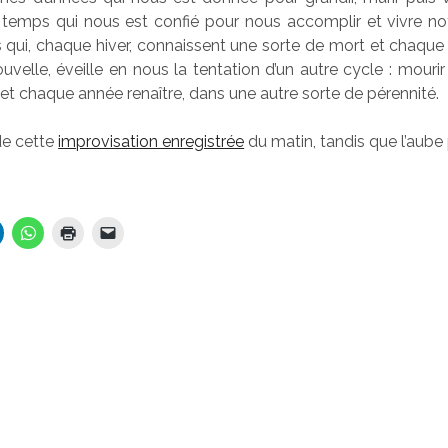
e temps qui nous est confié pour nous accomplir et vivre not
 qui, chaque hiver, connaissent une sorte de mort et chaqu
uvelle, éveille en nous la tentation d’un autre cycle : mou
t chaque année renaître, dans une autre sorte de pérennité.
 de cette
improvisation enregistrée
du matin, tandis que l’aube 
…