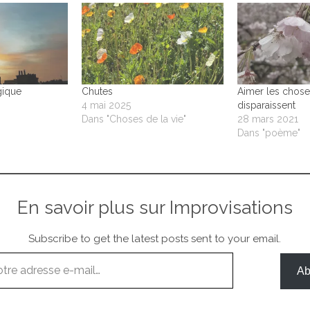
gique
Chutes
Aimer les chose
4 mai 2025
disparaissent
Dans "Choses de la vie"
28 mars 2021
Dans "poème"
En savoir plus sur Improvisations
Subscribe to get the latest posts sent to your email.
Ab