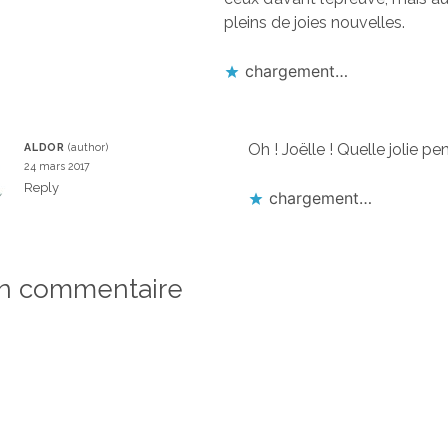
pleins de joies nouvelles.
chargement…
Oh ! Joëlle ! Quelle jolie pe
ALDOR
24 mars 2017
Reply
chargement…
un commentaire