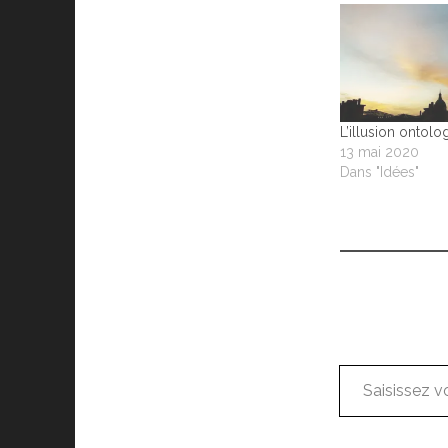
L’illusion ontolo
13 mai 2020
Dans "Idées"
Saisissez votre adresse e-mail…