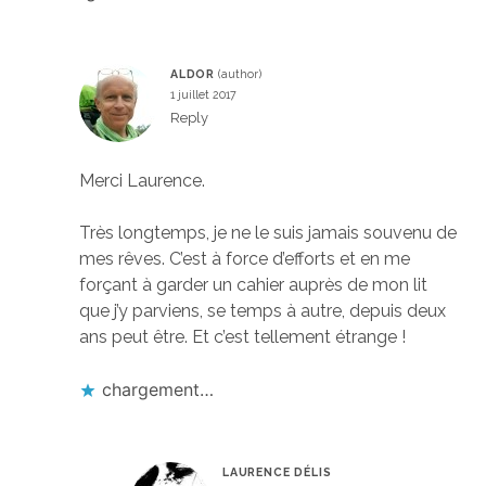
ALDOR
1 juillet 2017
Reply
Merci Laurence.
Très longtemps, je ne le suis jamais souvenu de
mes rêves. C’est à force d’efforts et en me
forçant à garder un cahier auprès de mon lit
que j’y parviens, se temps à autre, depuis deux
ans peut être. Et c’est tellement étrange !
chargement…
LAURENCE DÉLIS