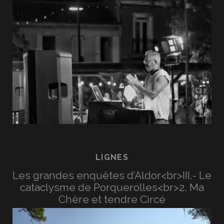
LIGNES
Les grandes enquêtes d’Aldor<br>III.- Le
cataclysme de Porquerolles<br>2. Ma
Chère et tendre Circé