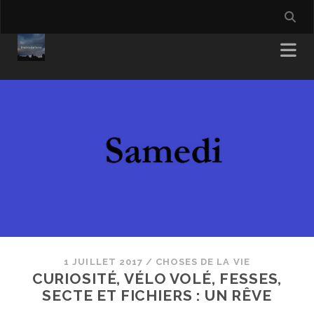
1 JUILLET 2017
/
CHOSES DE LA VIE
CURIOSITÉ, VÉLO VOLÉ, FESSES,
SECTE ET FICHIERS : UN RÊVE