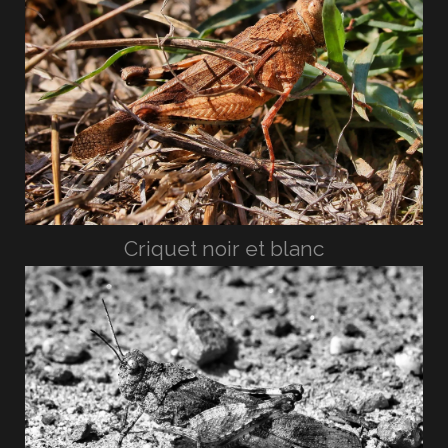
Criquet noir et blanc