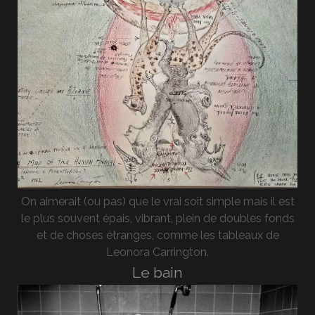
On aimerait (ou pas) que le vrai soit simple mais il est
le plus souvent épais, vibrant, plein de doubles fonds
et de choses étranges, comme les tableaux de
Leonora Carrington.
Le bain