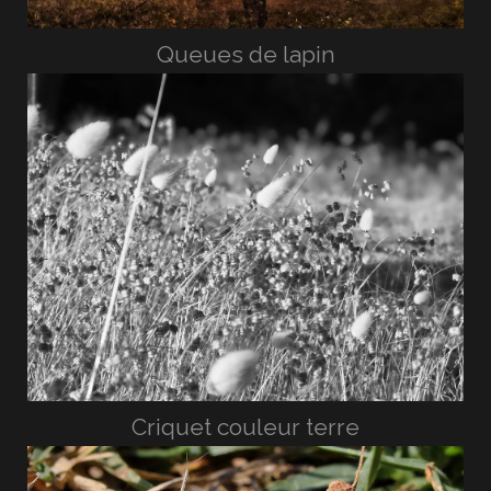
Queues de lapin
Criquet couleur terre