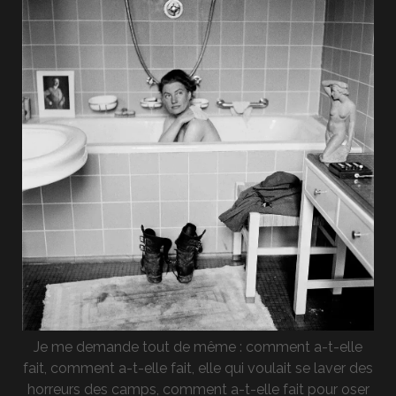
Je me demande tout de même : comment a-t-elle
fait, comment a-t-elle fait, elle qui voulait se laver des
horreurs des camps, comment a-t-elle fait pour oser