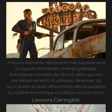
Je trouve étonnante, réjouissante mais suspecte aussi
la capacité de l’industrie cinématographique
étatsunienne à produire des films et séries qui, sous
leur dehors récréatifs et satiriques, dénoncent de
façon acerbe et assez effrayante les dérives possibles
du système économique et politique où nous vivons.
Leonora Carrington