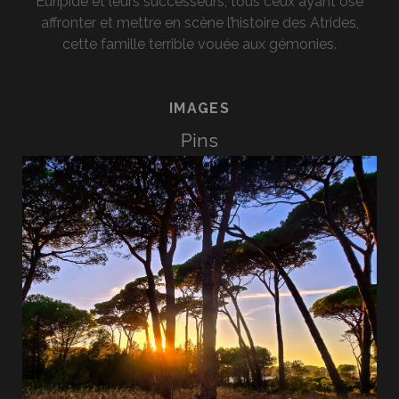
Euripide et leurs successeurs, tous ceux ayant osé
affronter et mettre en scène l’histoire des Atrides,
cette famille terrible vouée aux gémonies.
IMAGES
Pins