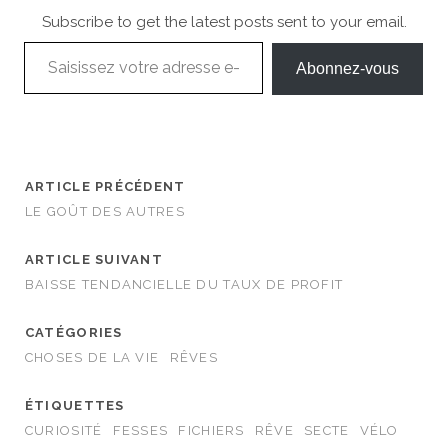
Subscribe to get the latest posts sent to your email.
Saisissez votre adresse e-mail…
Abonnez-vous
ARTICLE PRÉCÉDENT
LE GOÛT DES AUTRES
ARTICLE SUIVANT
BAISSE TENDANCIELLE DU TAUX DE PROFIT
CATÉGORIES
CHOSES DE LA VIE
RÊVES
ÉTIQUETTES
CURIOSITÉ
FESSES
FICHIERS
RÊVE
SECTE
VÉLO