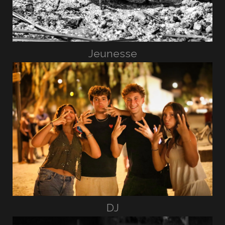
Jeunesse
DJ