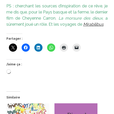
PS : cherchant les sources d’inspiration de ce rêve, je
me dis que, pour le Pays basque et la ferme, le dernier
film de Cheyenne Carron,
La morsure des dieux
, a
sûrement joué un rôle. Et les voyages de
Mirabilibus
Partager :
J’aime ça :
Chargement…
Similaire