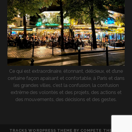
Ce qui est extraordinaire, étonnant, délicieux, et d’une
certaine façon apaisant et confortable, à Paris et dans
les grandes villes, c’est la confusion, la confusion
extrême des volontés et des projets, des actions et
des mouvements, des décisions et des gestes.
TRACKS WORDPRESS THEME
BY COMPETE THEMES.