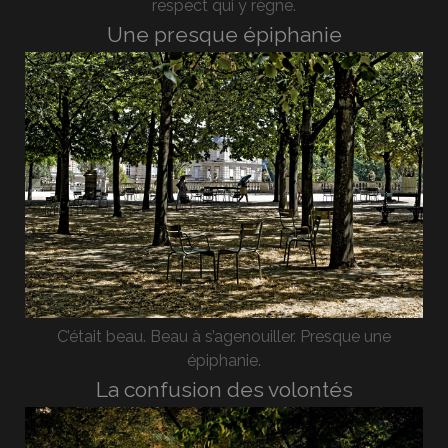
respect qui y règne.
Une presque épiphanie
C’était beau. Beau à s’agenouiller. Presque une
épiphanie.
La confusion des volontés