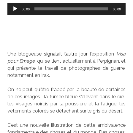
Lecteur
00:00
00:00
audio
Une blogueuse signalait l’autre jour
l’exposition
Visa
pour l’image
, qui se tient actuellement à Perpignan, et
qui présente le travail de photographes de guerre,
notamment en Irak.
On ne peut qu’être frappé par la beauté de certaines
de ces images : la fumée bleue s’élevant dans le ciel,
les visages noircis par la poussière et la fatigue, les
vêtements colorés se détachant sur le gris du désert.
C’est une nouvelle illustration de cette ambivalence
fondamentale des choses et du monde. Des choses,