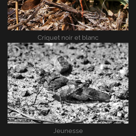
Criquet noir et blanc
Jeunesse