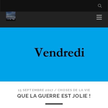
15 SEPTEMBRE 2017
/
CHOSES DE LA VIE
QUE LA GUERRE EST JOLIE !