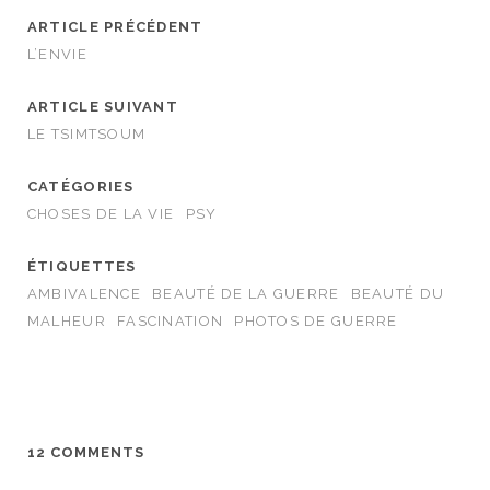
ARTICLE PRÉCÉDENT
L’ENVIE
ARTICLE SUIVANT
LE TSIMTSOUM
CATÉGORIES
CHOSES DE LA VIE
PSY
ÉTIQUETTES
AMBIVALENCE
BEAUTÉ DE LA GUERRE
BEAUTÉ DU
MALHEUR
FASCINATION
PHOTOS DE GUERRE
12 COMMENTS