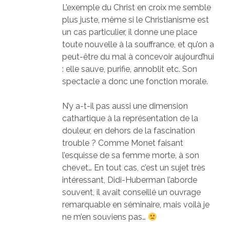
L’exemple du Christ en croix me semble
plus juste, même si le Christianisme est
un cas particulier, il donne une place
toute nouvelle à la souffrance, et qu’on a
peut-être du mal à concevoir aujourd’hui
: elle sauve, purifie, annoblit etc. Son
spectacle a donc une fonction morale.
N’y a-t-il pas aussi une dimension
cathartique à la représentation de la
douleur, en dehors de la fascination
trouble ? Comme Monet faisant
l’esquisse de sa femme morte, à son
chevet… En tout cas, c’est un sujet très
intéressant, Didi-Huberman l’aborde
souvent, il avait conseillé un ouvrage
remarquable en séminaire, mais voilà je
ne m’en souviens pas…