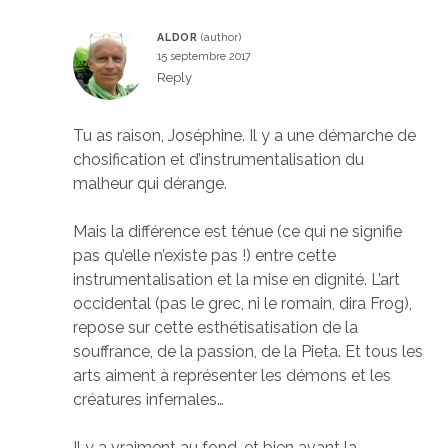
ALDOR
15 septembre 2017
Reply
Tu as raison, Joséphine. Il y a une démarche de
chosification et d’instrumentalisation du
malheur qui dérange.
Mais la différence est ténue (ce qui ne signifie
pas qu’elle n’existe pas !) entre cette
instrumentalisation et la mise en dignité. L’art
occidental (pas le grec, ni le romain, dira Frog),
repose sur cette esthétisatisation de la
souffrance, de la passion, de la Pieta. Et tous les
arts aiment à représenter les démons et les
créatures infernales…
Il y a vraiment au fond, et bien avant la