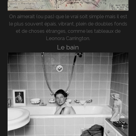
On aimerait (ou pas) que le vrai soit simple mais il est
le plus souvent épais, vibrant, plein de doubles fonds
et de choses étranges, comme les tableaux de
Leonora Carrington.
Le bain