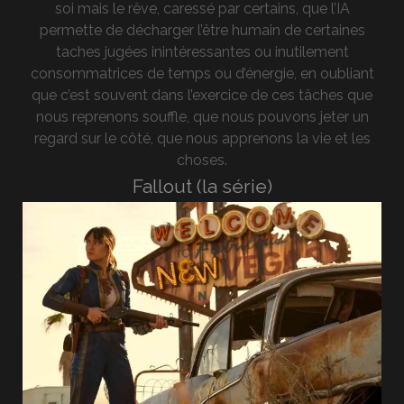
soi mais le rêve, caressé par certains, que l’IA
permette de décharger l’être humain de certaines
taches jugées inintéressantes ou inutilement
consommatrices de temps ou d’énergie, en oubliant
que c’est souvent dans l’exercice de ces tâches que
nous reprenons souffle, que nous pouvons jeter un
regard sur le côté, que nous apprenons la vie et les
choses.
Fallout (la série)