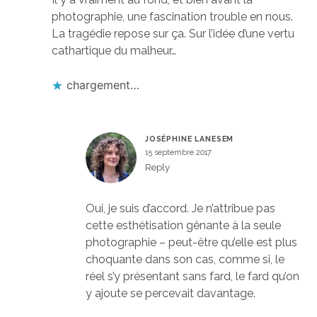
photographie, une fascination trouble en nous.
La tragédie repose sur ça. Sur l’idée d’une vertu
cathartique du malheur…
chargement…
JOSÉPHINE LANESEM
15 septembre 2017
Reply
Oui, je suis d’accord. Je n’attribue pas
cette esthétisation gênante à la seule
photographie – peut-être qu’elle est plus
choquante dans son cas, comme si, le
réel s’y présentant sans fard, le fard qu’on
y ajoute se percevait davantage.