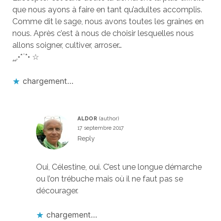
que nous ayons à faire en tant qu’adultes accomplis.
Comme dit le sage, nous avons toutes les graines en
nous. Après c’est à nous de choisir lesquelles nous
allons soigner, cultiver, arroser…
¸¸.•*¨*• ☆
chargement…
ALDOR
17 septembre 2017
Reply
Oui, Célestine, oui. C’est une longue démarche
ou l’on trébuche mais où il ne faut pas se
décourager.
chargement…