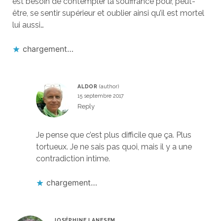
est besoin de contempler la souffrance pour, peut-
être, se sentir supérieur et oublier ainsi qu’il est mortel
lui aussi…
chargement…
ALDOR
15 septembre 2017
Reply
Je pense que c’est plus difficile que ça. Plus
tortueux. Je ne sais pas quoi, mais il y a une
contradiction intime.
chargement…
JOSÉPHINE LANESEM