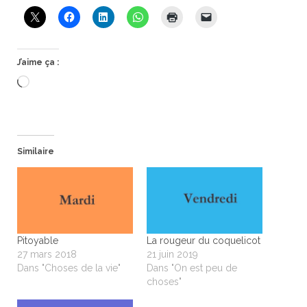
J’aime ça :
Chargement…
Similaire
Pitoyable
La rougeur du coquelicot
27 mars 2018
21 juin 2019
Dans "Choses de la vie"
Dans "On est peu de
choses"