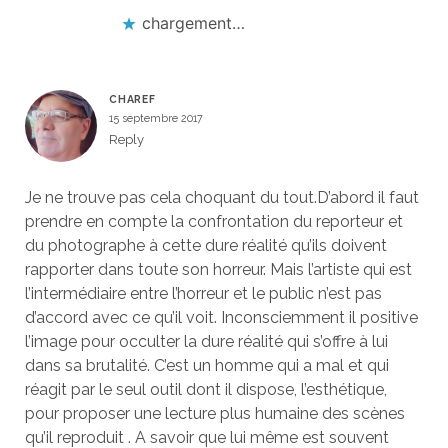
chargement…
CHAREF
15 septembre 2017
Reply
Je ne trouve pas cela choquant du tout.D’abord il faut
prendre en compte la confrontation du reporteur et
du photographe à cette dure réalité qu’ils doivent
rapporter dans toute son horreur. Mais l’artiste qui est
l’intermédiaire entre l’horreur et le public n’est pas
d’accord avec ce qu’il voit. Inconsciemment il positive
l’image pour occulter la dure réalité qui s’offre à lui
dans sa brutalité. C’est un homme qui a mal et qui
réagit par le seul outil dont il dispose, l’esthétique,
pour proposer une lecture plus humaine des scènes
qu’il reproduit . A savoir que lui même est souvent