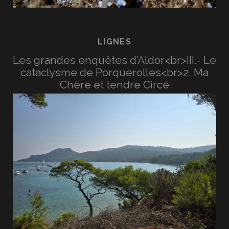
LIGNES
Les grandes enquêtes d’Aldor<br>III.- Le
cataclysme de Porquerolles<br>2. Ma
Chère et tendre Circé