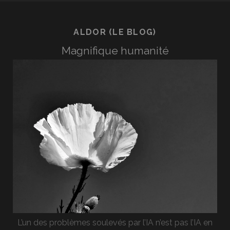
ALDOR (LE BLOG)
Magnifique humanité
L’un des problèmes soulevés par l’IA n’est pas l’IA en