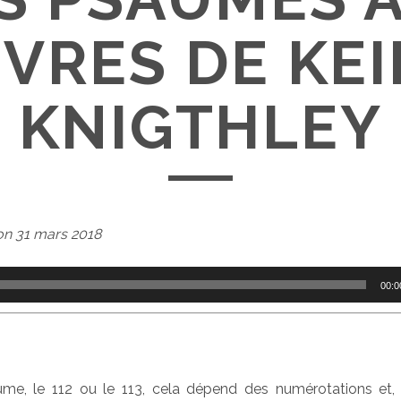
VRES DE KE
KNIGTHLEY
on 31 mars 2018
00:0
ume, le 112 ou le 113, cela dépend des numérotations et,