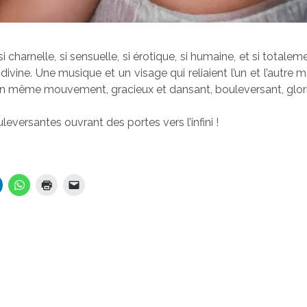
s si charnelle, si sensuelle, si érotique, si humaine, et si totale
ivine. Une musique et un visage qui reliaient l’un et l’autre m
 un même mouvement, gracieux et dansant, bouleversant, glor
eversantes ouvrant des portes vers l’infini !
…