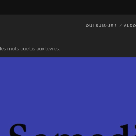
QUI SUIS-JE ?
ALDO
es mots cueillis aux lèvres.