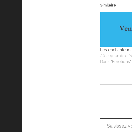
Similaire
Les enchanteurs
20 septembre 2
Dans "Emotions"
Saisissez votre adresse e-mail…