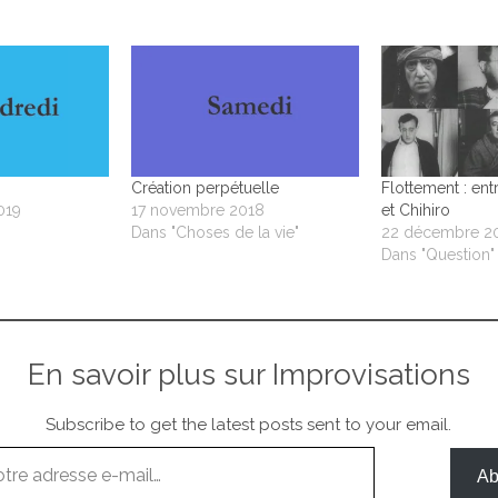
Création perpétuelle
Flottement : ent
019
17 novembre 2018
et Chihiro
Dans "Choses de la vie"
22 décembre 2
Dans "Question"
En savoir plus sur Improvisations
Subscribe to get the latest posts sent to your email.
Ab