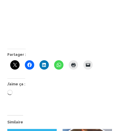
Partager :
J’aime ça :
Chargement…
Similaire