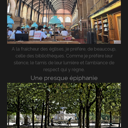
A la fraîcheur des églises, je préfère, de beaucoup,
celle des bibliothèques. Comme je préfère leur
silence, le tamis de leur lumière et l’ambiance de
respect qui y règne.
Une presque épiphanie