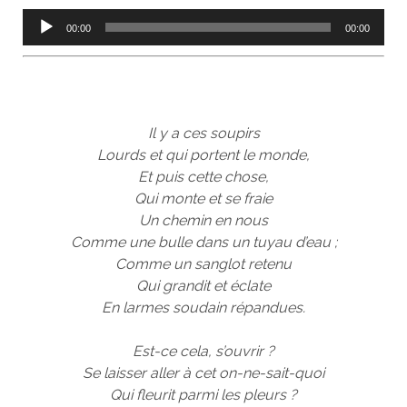
Lecteur
00:00
00:00
audio
Il y a ces soupirs
Lourds et qui portent le monde,
Et puis cette chose,
Qui monte et se fraie
Un chemin en nous
Comme une bulle dans un tuyau d’eau ;
Comme un sanglot retenu
Qui grandit et éclate
En larmes soudain répandues.
Est-ce cela, s’ouvrir ?
Se laisser aller à cet on-ne-sait-quoi
Qui fleurit parmi les pleurs ?