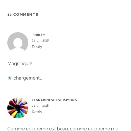
11 COMMENTS
THIRTY
21 juin 2018
Reply
Magnifique!
chargement…
LESNARINESDESCRAYONS
21 juin 2018
Reply
Comme ce poème est beau, comme ce poème me