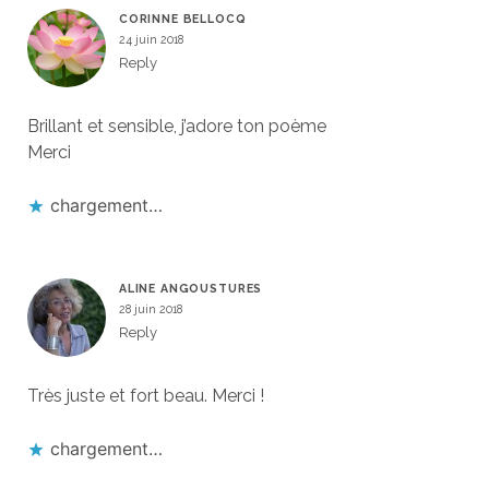
CORINNE BELLOCQ
24 juin 2018
Reply
Brillant et sensible, j’adore ton poème
Merci
chargement…
ALINE ANGOUSTURES
28 juin 2018
Reply
Très juste et fort beau. Merci !
chargement…