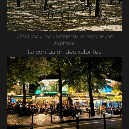
C’était beau. Beau à s’agenouiller. Presque une
épiphanie.
La confusion des volontés