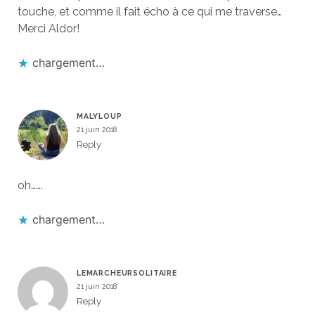
touche, et comme il fait écho à ce qui me traverse…
Merci Aldor!
chargement…
MALYLOUP
21 juin 2018
Reply
oh…….
chargement…
LEMARCHEURSOLITAIRE
21 juin 2018
Reply