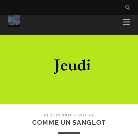
21 JUIN 2018
/
POÉSIE
COMME UN SANGLOT