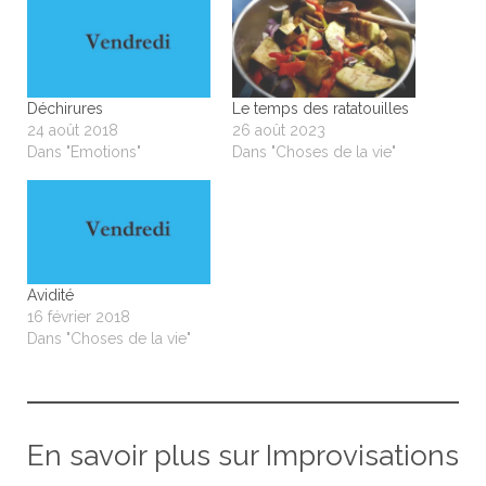
Déchirures
Le temps des ratatouilles
24 août 2018
26 août 2023
Dans "Emotions"
Dans "Choses de la vie"
Avidité
16 février 2018
Dans "Choses de la vie"
En savoir plus sur Improvisations