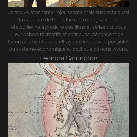
Je trouve étonnante, réjouissante mais suspecte aussi
la capacité de l’industrie cinématographique
étatsunienne à produire des films et séries qui, sous
leur dehors récréatifs et satiriques, dénoncent de
façon acerbe et assez effrayante les dérives possibles
du système économique et politique où nous vivons.
Leonora Carrington