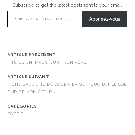
Subscribe to get the latest posts sent to your email.
Saisissez votre adresse e-mail…
Abonnez-vous
ARTICLE PRÉCÉDENT
« TU ES UN IMPOSTEUR » (UN RÊVE)
ARTICLE SUIVANT
« UNE BAGUETTE DE COUDRIER QUI TOUCHAIT LE SOL
DUR DE MON CŒUR »
CATÉGORIES
POÉSIE