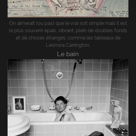
On aimerait (ou pas) que le vrai soit simple mais il est
le plus souvent épais, vibrant, plein de doubles fonds
et de choses étranges, comme les tableaux de
Leonora Carrington.
Le bain