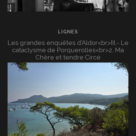
LIGNES
Les grandes enquêtes d’Aldor<br>III.- Le
cataclysme de Porquerolles<br>2. Ma
Chère et tendre Circé