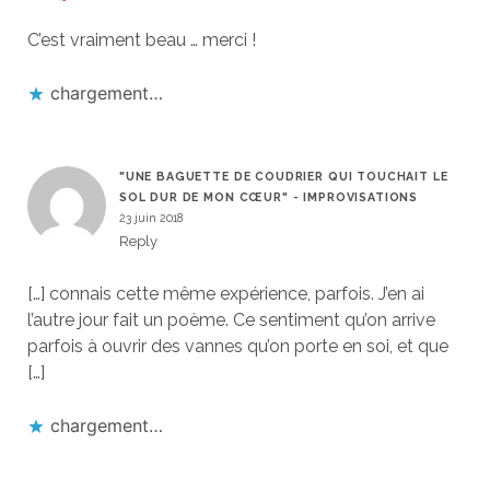
C’est vraiment beau … merci !
chargement…
"UNE BAGUETTE DE COUDRIER QUI TOUCHAIT LE
SOL DUR DE MON CŒUR" - IMPROVISATIONS
23 juin 2018
Reply
[…] connais cette même expérience, parfois. J’en ai
l’autre jour fait un poème. Ce sentiment qu’on arrive
parfois à ouvrir des vannes qu’on porte en soi, et que
[…]
chargement…