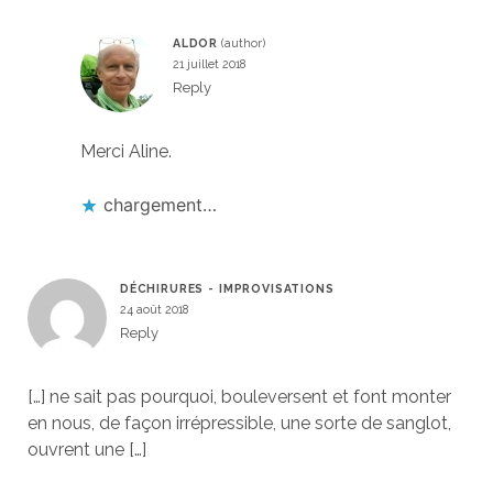
ALDOR
21 juillet 2018
Reply
Merci Aline.
chargement…
DÉCHIRURES - IMPROVISATIONS
24 août 2018
Reply
[…] ne sait pas pourquoi, bouleversent et font monter
en nous, de façon irrépressible, une sorte de sanglot,
ouvrent une […]