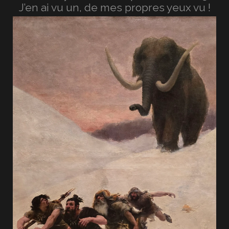
J’en ai vu un, de mes propres yeux vu !