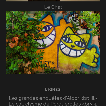
Le Chat
LIGNES
Les grandes enquêtes d’Aldor <br>III.-
Le cataclysme de Porquerolles <br> 3.