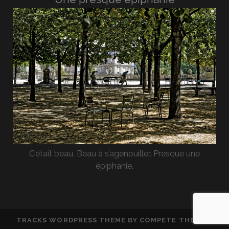
C’était beau. Beau à s’agenouiller. Presque une
épiphanie.
TRACKS WORDPRESS THEME
BY COMPETE THEMES.