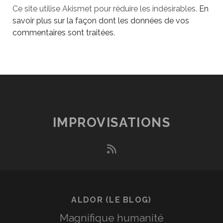
Ce site utilise Akismet pour réduire les indésirables.
En
savoir plus sur la façon dont les données de vos
commentaires sont traitées
.
IMPROVISATIONS
rss
ALDOR (LE BLOG)
Magnifique humanité