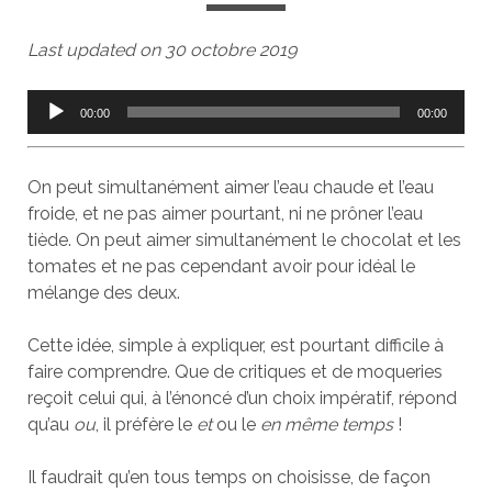
Last updated on 30 octobre 2019
Lecteur
00:00
00:00
audio
On peut simultanément aimer l’eau chaude et l’eau
froide, et ne pas aimer pourtant, ni ne prôner l’eau
tiède. On peut aimer simultanément le chocolat et les
tomates et ne pas cependant avoir pour idéal le
mélange des deux.
Cette idée, simple à expliquer, est pourtant difficile à
faire comprendre. Que de critiques et de moqueries
reçoit celui qui, à l’énoncé d’un choix impératif, répond
qu’au
ou
, il préfère le
et
ou le
en même temps
!
Il faudrait qu’en tous temps on choisisse, de façon