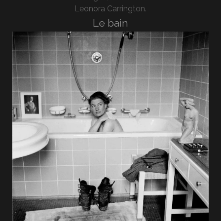
Leonora Carrington.
Le bain