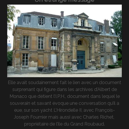
Elle avait soudainement fait le lien avec un document
surprenant qui figure dans les archives d’Albert de
Monaco que détient l’I.P.H., document dans lequel le
souverain et savant évoque une conversation qu’il a
eue, sur son yacht L’Hirondelle II, avec François-
Joseph Fournier mais aussi avec Charles Richet,
propriétaire de l’île du Grand Roubaud.