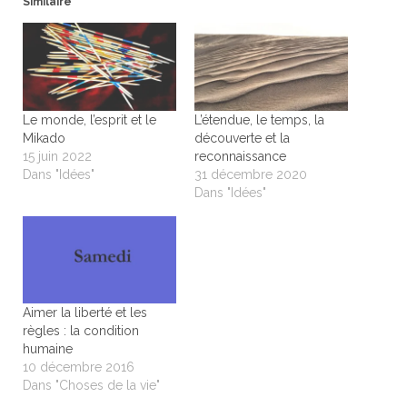
Similaire
Le monde, l’esprit et le
L’étendue, le temps, la
Mikado
découverte et la
15 juin 2022
reconnaissance
Dans "Idées"
31 décembre 2020
Dans "Idées"
Aimer la liberté et les
règles : la condition
humaine
10 décembre 2016
Dans "Choses de la vie"