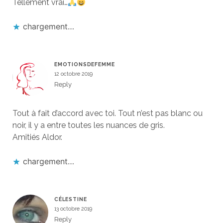
Tellement vrai…
chargement…
EMOTIONSDEFEMME
12 octobre 2019
Reply
Tout à fait d’accord avec toi. Tout n’est pas blanc ou
noir, il y a entre toutes les nuances de gris.
Amitiés Aldor.
chargement…
CÉLESTINE
13 octobre 2019
Reply