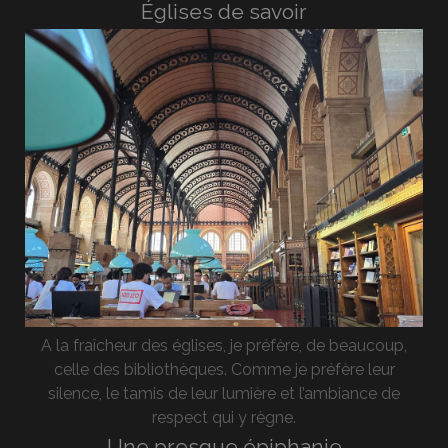
Églises de savoir
A la fraîcheur des églises, je préfère, de beaucoup,
celle des bibliothèques. Comme je préfère leur
silence, le tamis de leur lumière et l’ambiance de
respect qui y règne.
Une presque épiphanie