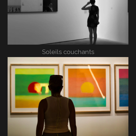
Soleils couchants