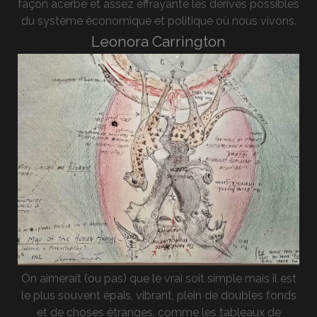
façon acerbe et assez effrayante les dérives possibles
du système économique et politique où nous vivons.
Leonora Carrington
On aimerait (ou pas) que le vrai soit simple mais il est
le plus souvent épais, vibrant, plein de doubles fonds
et de choses étranges, comme les tableaux de