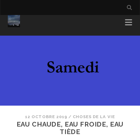
12 OCTOBRE 2019
/
CHOSES DE LA VIE
EAU CHAUDE, EAU FROIDE, EAU
TIÈDE