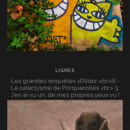
LIGNES
Les grandes enquêtes d’Aldor <br>III.-
Le cataclysme de Porquerolles <br> 3.
J’en ai vu un, de mes propres yeux vu !