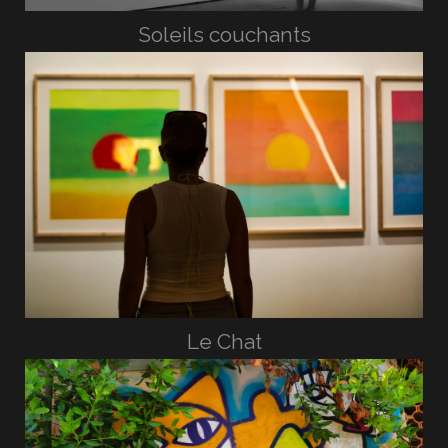
Soleils couchants
Le Chat