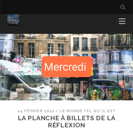
24 FÉVRIER 2021
/
LE MONDE TEL QU'IL EST
LA PLANCHE À BILLETS DE LA
RÉFLEXION