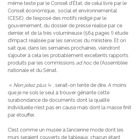
même texte par le Conseil d’État, de celui livré par le
Conseil économique, social et environnemental
(CESE), de l’exposé des motifs rédigé par le
gouvernement, du dossier de presse réalisé par ce
dernier, et de la très volumineuse (564 pages !) étude
d’impact réalisée par les services du ministère. Et on
sait que, dans les semaines prochaines, viendront
s’ajouter à cela les probablement excellents rapports
produits par les commissions
ad hoc
de l’Assemblée
nationale et du Sénat.
«
N’en jetez plus !
« , serait-on tenté de dire. A moins
que je ne sois le seul à trouver gênante cette
surabondance de documents dont la qualité
individuelle n’est pas en cause mais dont la masse finit
par étouffer.
C’est comme un musée à l’ancienne mode dont les
murs seraient couverts de tableaux, chacun étant