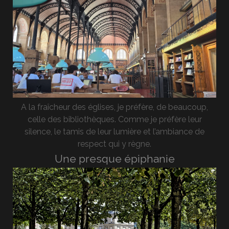
A la fraîcheur des églises, je préfère, de beaucoup,
celle des bibliothèques. Comme je préfère leur
silence, le tamis de leur lumière et l’ambiance de
respect qui y règne.
Une presque épiphanie