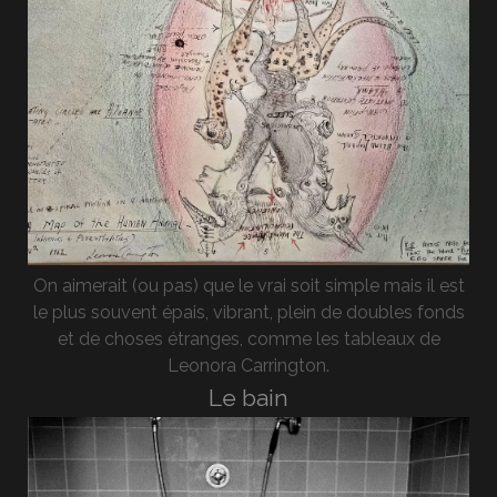
On aimerait (ou pas) que le vrai soit simple mais il est
le plus souvent épais, vibrant, plein de doubles fonds
et de choses étranges, comme les tableaux de
Leonora Carrington.
Le bain