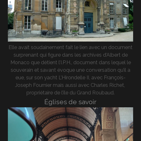
Elle avait soudainement fait le lien avec un document
surprenant qui figure dans les archives d’Albert de
Monaco que détient l’I.P.H., document dans lequel le
souverain et savant évoque une conversation qu’il a
eue, sur son yacht L’Hirondelle II, avec François-
Joseph Fournier mais aussi avec Charles Richet,
propriétaire de l’île du Grand Roubaud.
Églises de savoir