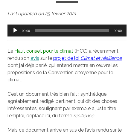
Last updated on 25 février 2021
Lecteur
00:00
00:00
audio
Le
Haut conseil pour le climat
(HCC) a récemment
rendu son
avis
sur le
projet de loi
Climat et résilience
,
dont j’ai déjà parlé, qui entend mettre en œuvre les
propositions de la Convention citoyenne pour le
climat.
C’est un document très bien fait : synthétique,
agréablement rédigé, pertinent, qui dit des choses
intéressantes, soulignant par exemple à juste titre
l’emploi, déplacé ici, du terme
résilience
.
Mais ce document arrive en sus de l’avis rendu sur le