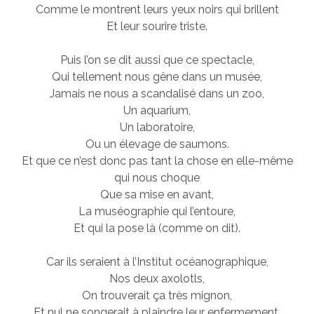
Comme le montrent leurs yeux noirs qui brillent
Et leur sourire triste.
Puis l’on se dit aussi que ce spectacle,
Qui tellement nous gêne dans un musée,
Jamais ne nous a scandalisé dans un zoo,
Un aquarium,
Un laboratoire,
Ou un élevage de saumons.
Et que ce n’est donc pas tant la chose en elle-même
qui nous choque
Que sa mise en avant,
La muséographie qui l’entoure,
Et qui la pose là (comme on dit).
Car ils seraient à l’Institut océanographique,
Nos deux axolotls,
On trouverait ça très mignon,
Et nul ne songerait à plaindre leur enfermement,