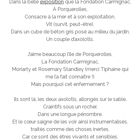
Dans la belle
exposition
que la Fondation Carmignac,
À Porquerolles,
Consacre à la mer et à son exploitation,
Vit (survit, peut-être),
Dans un cube de béton gris posé au milieu du jardin,
Un couple d’axolotls.
J’aime beaucoup l’île de Porquerolles,
La Fondation Carmignac,
Moriarty et Rosemary Standley (merci Tiphaine qui
me l’a fait connaître !)
Mais pourquoi cet enfermement ?
Ils sont là, les deux axolotls, allongés sur le sable,
Craintifs sous un rocher,
Dans une longue pénombre.
Et le cœur saigne de les voir ainsi instrumentalisés,
traités comme des choses inertes,
Car ce sont des êtres vivants et sensibles,