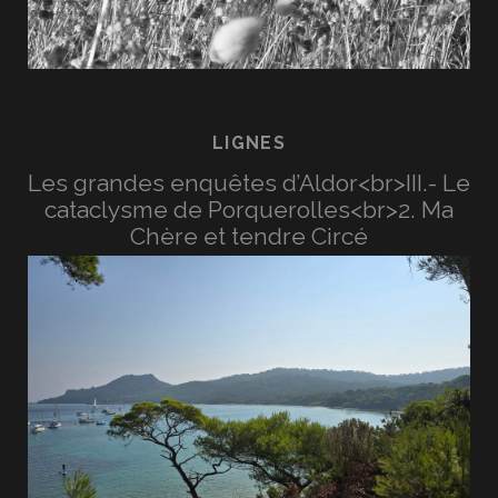
LIGNES
Les grandes enquêtes d’Aldor<br>III.- Le
cataclysme de Porquerolles<br>2. Ma
Chère et tendre Circé