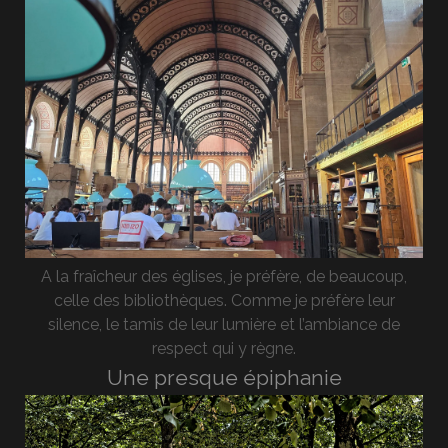
A la fraîcheur des églises, je préfère, de beaucoup,
celle des bibliothèques. Comme je préfère leur
silence, le tamis de leur lumière et l’ambiance de
respect qui y règne.
Une presque épiphanie