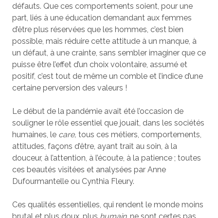
défauts. Que ces comportements soient, pour une
part, liés à une éducation demandant aux femmes
d’être plus réservées que les hommes, c’est bien
possible, mais réduire cette attitude à un manque, à
un défaut, à une crainte, sans sembler imaginer que ce
puisse être l’effet d’un choix volontaire, assumé et
positif, c’est tout de même un comble et l’indice d’une
certaine perversion des valeurs !
Le début de la pandémie avait été l’occasion de
souligner le rôle essentiel que jouait, dans les sociétés
humaines, le
care,
tous ces métiers, comportements,
attitudes, façons d’être, ayant trait au soin, à la
douceur, à l’attention, à l’écoute, à la patience ; toutes
ces beautés visitées et analysées par Anne
Dufourmantelle ou Cynthia Fleury.
Ces qualités essentielles, qui rendent le monde moins
brutal et plus doux, plus
humain
, ne sont certes pas