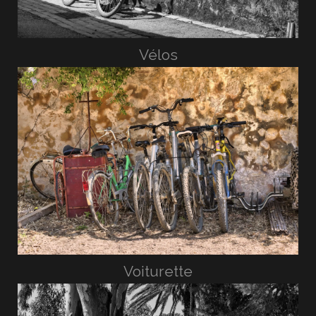
Vélos
Voiturette