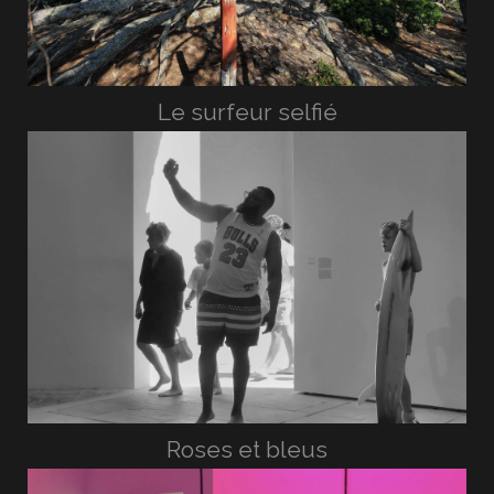
Le surfeur selfié
Roses et bleus