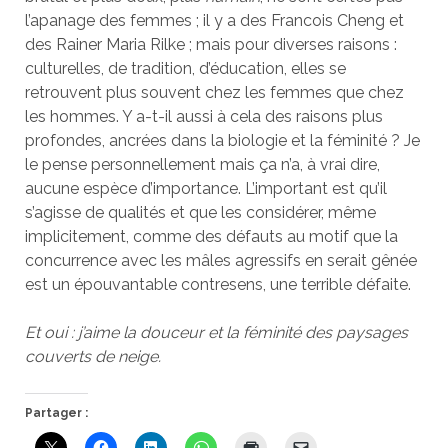
l’apanage des femmes ; il y a des Francois Cheng et
des Rainer Maria Rilke ; mais pour diverses raisons :
culturelles, de tradition, d’éducation, elles se
retrouvent plus souvent chez les femmes que chez
les hommes. Y a-t-il aussi à cela des raisons plus
profondes, ancrées dans la biologie et la féminité ? Je
le pense personnellement mais ça n’a, à vrai dire,
aucune espèce d’importance. L’important est qu’il
s’agisse de qualités et que les considérer, même
implicitement, comme des défauts au motif que la
concurrence avec les mâles agressifs en serait gênée
est un épouvantable contresens, une terrible défaite.
Et oui : j’aime la douceur et la féminité des paysages
couverts de neige.
Partager :