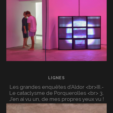
LIGNES
Les grandes enquêtes d’Aldor <br>III.-
Le cataclysme de Porquerolles <br> 3.
J’en ai vu un, de mes propres yeux vu !