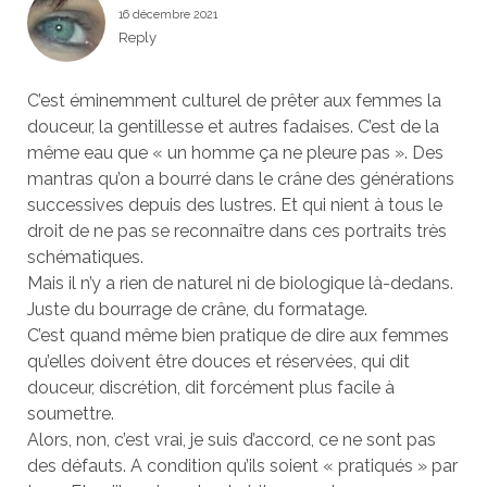
16 décembre 2021
Reply
C’est éminemment culturel de prêter aux femmes la
douceur, la gentillesse et autres fadaises. C’est de la
même eau que « un homme ça ne pleure pas ». Des
mantras qu’on a bourré dans le crâne des générations
successives depuis des lustres. Et qui nient à tous le
droit de ne pas se reconnaître dans ces portraits très
schématiques.
Mais il n’y a rien de naturel ni de biologique là-dedans.
Juste du bourrage de crâne, du formatage.
C’est quand même bien pratique de dire aux femmes
qu’elles doivent être douces et réservées, qui dit
douceur, discrétion, dit forcément plus facile à
soumettre.
Alors, non, c’est vrai, je suis d’accord, ce ne sont pas
des défauts. A condition qu’ils soient « pratiqués » par