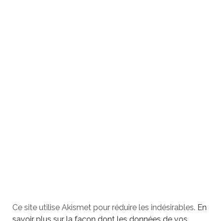
Ce site utilise Akismet pour réduire les indésirables.
En
savoir plus sur la façon dont les données de vos