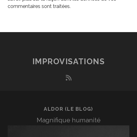
commentaires sont traitées
.
IMPROVISATIONS
rss
ALDOR (LE BLOG)
Magnifique humanité