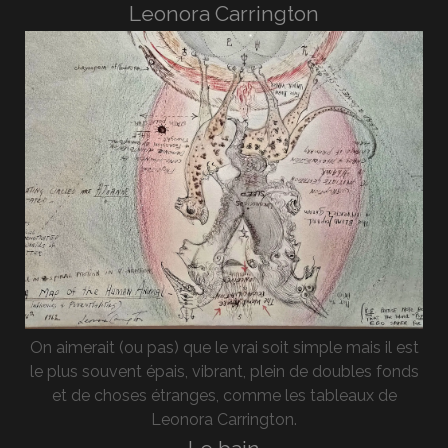
Leonora Carrington
On aimerait (ou pas) que le vrai soit simple mais il est
le plus souvent épais, vibrant, plein de doubles fonds
et de choses étranges, comme les tableaux de
Leonora Carrington.