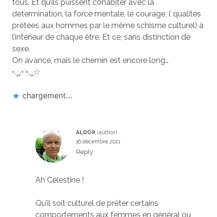
tous. Et qu’ils puissent cohabiter avec la
détermination, la force mentale, le courage, ( qualités
prêtées aux hommes par le même schisme culturel) à
l’intérieur de chaque être. Et ce, sans distinction de
sexe.
On avance, mais le chemin est encore long…
•.¸¸.•
`
•.¸¸☆
chargement…
ALDOR
16 décembre 2021
Reply
Ah Célestine !
Qu’il soit culturel de prêter certains
comportements aux femmes en général ou