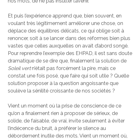
nos mots, de ne pas insulter l’avenir.
Et puis l’expérience apprend que, bien souvent, en
voulant très légitimement améliorer une chose, on
déplace des équilibres délicats, ce qui oblige soit à
renoncer, soit à se lancer dans des réformes bien plus
vastes que celles auxquelles on avait d’abord songé.
Pour reprendre l’exemple des EHPAD, il est sans doute
dramatique de se dire que, finalement la solution de
Soleil vert
n’était pas forcément la pire, mais ce
constat une fois posé, que faire qui soit utile ? Quelle
solution proposer à la question angoissante que
soulève la sénilité croissante de nos sociétés ?
Vient un moment où la prise de conscience de ce
qu’on a finalement rien à proposer de sérieux, de
solide, de faisable, de vrai, invite seulement à éviter
l’indécence du bruit, à préférer le silence au
débordement inutile des mots. Vient un moment où,