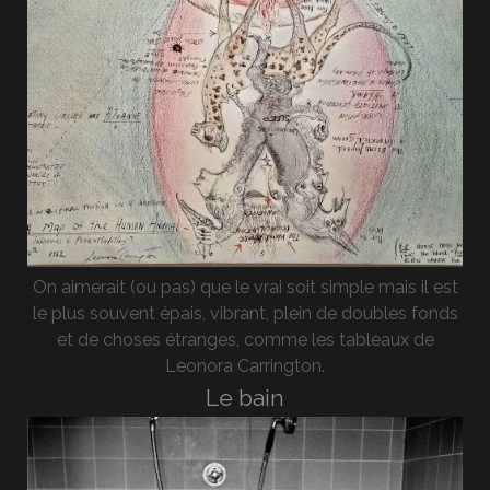
On aimerait (ou pas) que le vrai soit simple mais il est
le plus souvent épais, vibrant, plein de doubles fonds
et de choses étranges, comme les tableaux de
Leonora Carrington.
Le bain