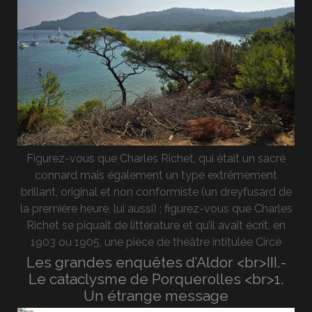
Figurez-vous que Charles Richet, qui était un sacré
connard mais également un type extrêmement
brillant, original et non conformiste (un dreyfusard de
la première heure, lui aussi) ; figurez-vous que Charles
Richet se piquait de littérature et qu’il avait écrit, en
1903 ou 1905, une pièce de théâtre intitulée Circé
Les grandes enquêtes d’Aldor <br>III.-
Le cataclysme de Porquerolles <br>1.
Un étrange message