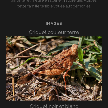
affronter et mettre en scène l’histoire des Atrides,
cette famille terrible vouée aux gémonies.
IMAGES
Criquet couleur terre
Criquet noir et blanc