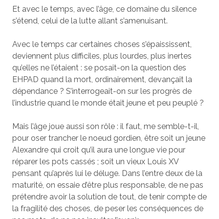
Et avec le temps, avec l’âge, ce domaine du silence
s’étend, celui de la lutte allant s’amenuisant.
Avec le temps car certaines choses s’épaississent,
deviennent plus difficiles, plus lourdes, plus inertes
qu’elles ne l’étaient : se posait-on la question des
EHPAD quand la mort, ordinairement, devançait la
dépendance ? S’interrogeait-on sur les progrès de
l’industrie quand le monde était jeune et peu peuplé ?
Mais l’âge joue aussi son rôle : il faut, me semble-t-il,
pour oser trancher le noeud gordien, être soit un jeune
Alexandre qui croit qu’il aura une longue vie pour
réparer les pots cassés ; soit un vieux Louis XV
pensant qu’après lui le déluge. Dans l’entre deux de la
maturité, on essaie d’être plus responsable, de ne pas
prétendre avoir la solution de tout, de tenir compte de
la fragilité des choses, de peser les conséquences de