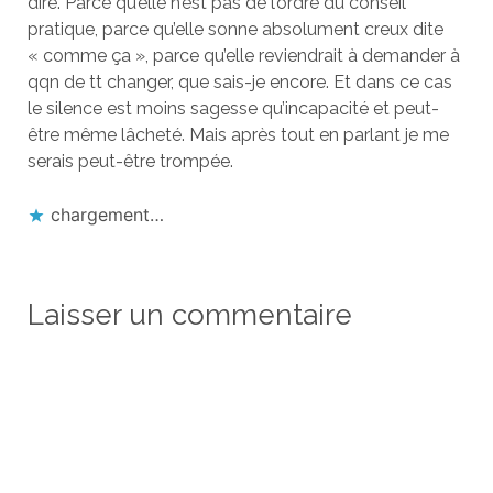
dire. Parce qu’elle n’est pas de l’ordre du conseil
pratique, parce qu’elle sonne absolument creux dite
« comme ça », parce qu’elle reviendrait à demander à
qqn de tt changer, que sais-je encore. Et dans ce cas
le silence est moins sagesse qu’incapacité et peut-
être même lâcheté. Mais après tout en parlant je me
serais peut-être trompée.
chargement…
Laisser un commentaire