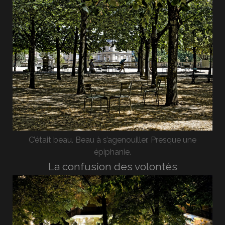
C’était beau. Beau à s’agenouiller. Presque une
épiphanie.
La confusion des volontés