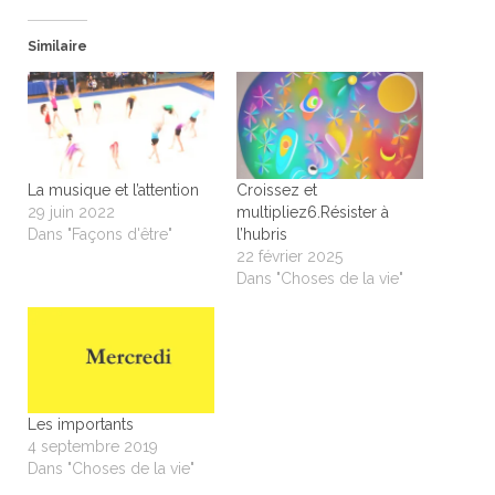
Similaire
La musique et l’attention
Croissez et
29 juin 2022
multipliez6.Résister à
Dans "Façons d'être"
l’hubris
22 février 2025
Dans "Choses de la vie"
Les importants
4 septembre 2019
Dans "Choses de la vie"