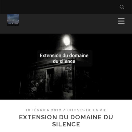
10 FÉVRIER 2022
/
CHOSES DE LA VIE
EXTENSION DU DOMAINE DU
SILENCE