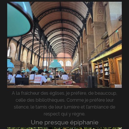
A la fraîcheur des églises, je préfère, de beaucoup,
celle des bibliothèques. Comme je préfère leur
silence, le tamis de leur lumière et l’ambiance de
respect qui y règne.
Une presque épiphanie