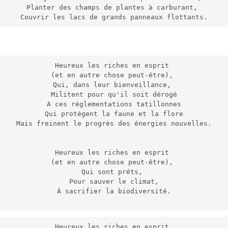
Planter des champs de plantes à carburant, 
Couvrir les lacs de grands panneaux flottants.
Heureux les riches en esprit 
(et en autre chose peut-être), 
Qui, dans leur bienveillance, 
Militent pour qu'il soit dérogé
A ces réglementations tatillonnes
Qui protègent la faune et la flore
Mais freinent le progrès des énergies nouvelles.
Heureux les riches en esprit 
(et en autre chose peut-être), 
Qui sont prêts, 
Pour sauver le climat,
À sacrifier la biodiversité.
Heureux les riches en esprit 