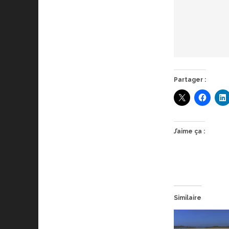
Partager :
J’aime ça :
Similaire