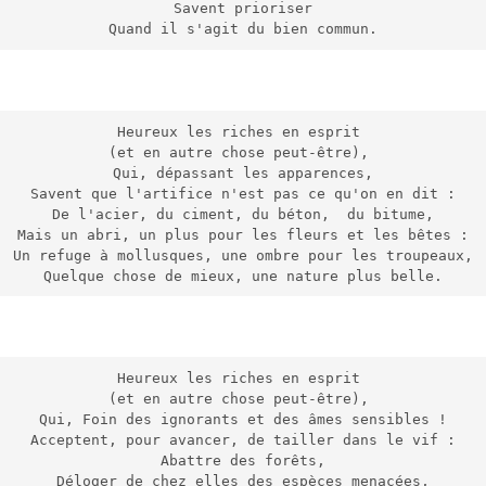
Savent prioriser
Quand il s'agit du bien commun.
Heureux les riches en esprit 
(et en autre chose peut-être), 
Qui, dépassant les apparences,
Savent que l'artifice n'est pas ce qu'on en dit :
De l'acier, du ciment, du béton,  du bitume,
Mais un abri, un plus pour les fleurs et les bêtes :
Un refuge à mollusques, une ombre pour les troupeaux,
Quelque chose de mieux, une nature plus belle.
Heureux les riches en esprit 
(et en autre chose peut-être), 
Qui, Foin des ignorants et des âmes sensibles !
Acceptent, pour avancer, de tailler dans le vif :
Abattre des forêts,
Déloger de chez elles des espèces menacées,