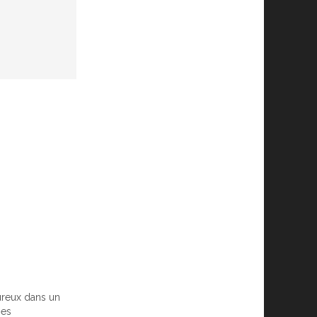
ureux dans un
mes