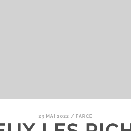
23 MAI 2022
/
FARCE
UX LES RIC