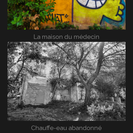
La maison du médecin
Chauffe-eau abandonné