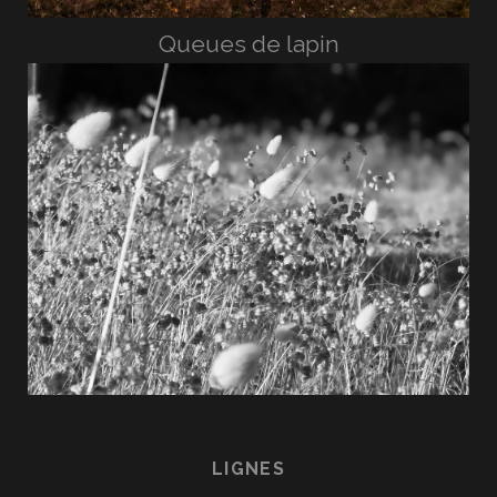
Queues de lapin
LIGNES