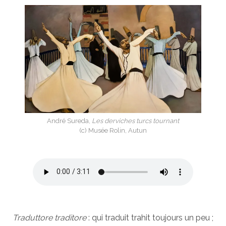
André Sureda,
Les derviches turcs tournant
(c) Musée Rolin, Autun
Traduttore traditore
: qui traduit trahit toujours un peu ;