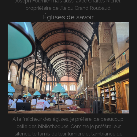
Joseph Fournier mais aussi avec Charles Richet,
propriétaire de l’île du Grand Roubaud.
Églises de savoir
A la fraîcheur des églises, je préfère, de beaucoup,
celle des bibliothèques. Comme je préfère leur
silence, le tamis de leur lumière et l’ambiance de