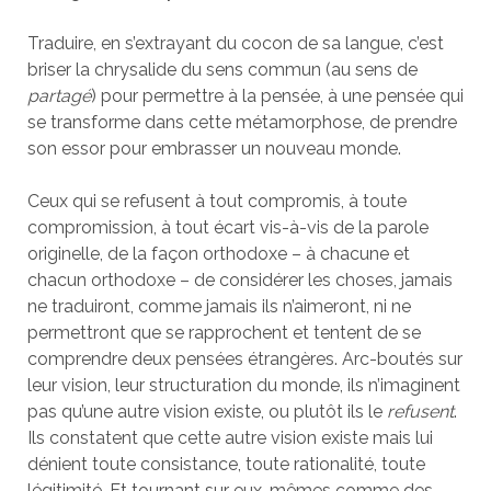
Traduire, en s’extrayant du cocon de sa langue, c’est
briser la chrysalide du sens commun (au sens de
partagé
) pour permettre à la pensée, à une pensée qui
se transforme dans cette métamorphose, de prendre
son essor pour embrasser un nouveau monde.
Ceux qui se refusent à tout compromis, à toute
compromission, à tout écart vis-à-vis de la parole
originelle, de la façon orthodoxe – à chacune et
chacun orthodoxe – de considérer les choses, jamais
ne traduiront, comme jamais ils n’aimeront, ni ne
permettront que se rapprochent et tentent de se
comprendre deux pensées étrangères. Arc-boutés sur
leur vision, leur structuration du monde, ils n’imaginent
pas qu’une autre vision existe, ou plutôt ils le
refusent
.
Ils constatent que cette autre vision existe mais lui
dénient toute consistance, toute rationalité, toute
légitimité. Et tournant sur eux-mêmes comme des