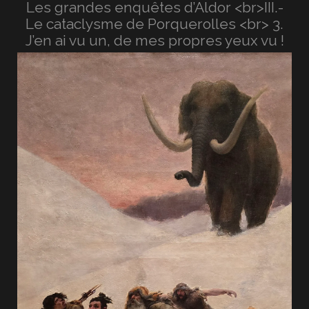
Les grandes enquêtes d’Aldor <br>III.-
Le cataclysme de Porquerolles <br> 3.
J’en ai vu un, de mes propres yeux vu !