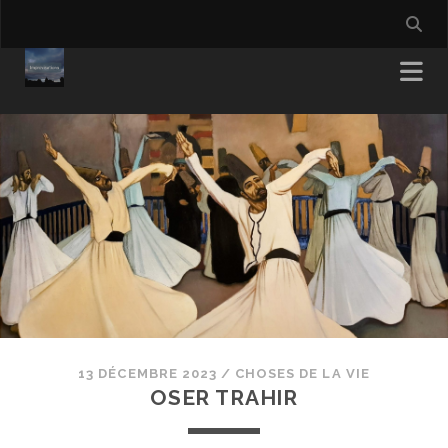
13 DÉCEMBRE 2023
/
CHOSES DE LA VIE
OSER TRAHIR