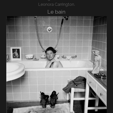
Leonora Carrington.
Le bain