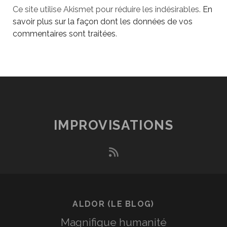
Ce site utilise Akismet pour réduire les indésirables.
En
savoir plus sur la façon dont les données de vos
commentaires sont traitées
.
IMPROVISATIONS
rss
ALDOR (LE BLOG)
Magnifique humanité