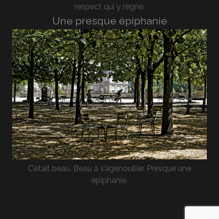
respect qui y règne.
Une presque épiphanie
C’était beau. Beau à s’agenouiller. Presque une
épiphanie.