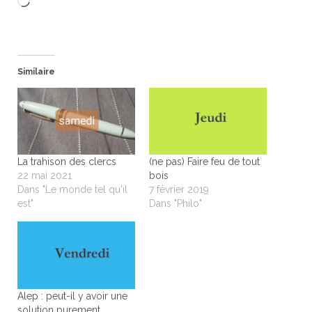
Chargement…
Similaire
La trahison des clercs
(ne pas) Faire feu de tout
22 mai 2021
bois
Dans "Le monde tel qu'il
7 février 2019
est"
Dans "Philo"
Alep : peut-il y avoir une
solution purement