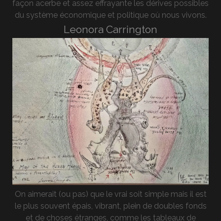
façon acerbe et assez effrayante les dérives possibles
du système économique et politique où nous vivons.
Leonora Carrington
On aimerait (ou pas) que le vrai soit simple mais il est
le plus souvent épais, vibrant, plein de doubles fonds
et de choses étranges, comme les tableaux de