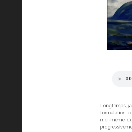
Longtemps, j’ai
formulation, ce
moi-même, d’une
progressivement