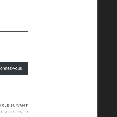
onnez-vous
ICLE SUIVANT
FESSION, AVEU