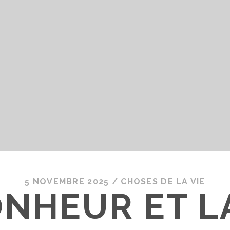
5 NOVEMBRE 2025
/
CHOSES DE LA VIE
ONHEUR ET LA