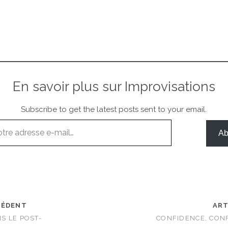
…
En savoir plus sur Improvisations
Subscribe to get the latest posts sent to your email.
Ab
CÉDENT
ART
S LE POST-
CONFIDENCE, CON