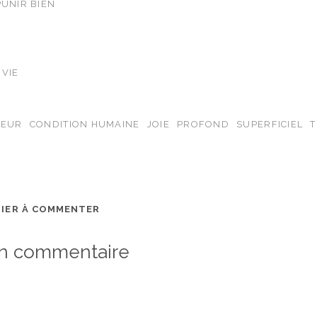
PUNIR BIEN
 VIE
EUR
CONDITION HUMAINE
JOIE
PROFOND
SUPERFICIEL
MIER À COMMENTER
un commentaire