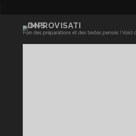
Foin des préparations et des textes pensés ! Voici d