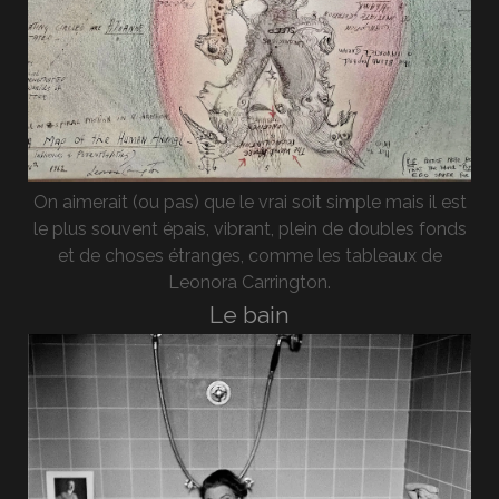
On aimerait (ou pas) que le vrai soit simple mais il est
le plus souvent épais, vibrant, plein de doubles fonds
et de choses étranges, comme les tableaux de
Leonora Carrington.
Le bain