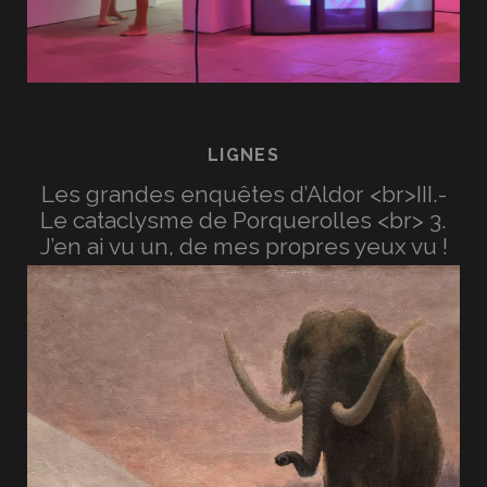
LIGNES
Les grandes enquêtes d’Aldor <br>III.-
Le cataclysme de Porquerolles <br> 3.
J’en ai vu un, de mes propres yeux vu !