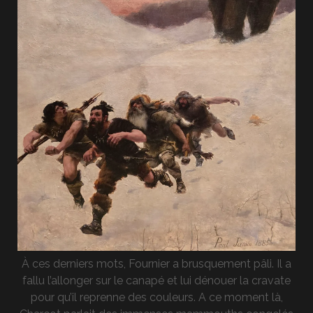
À ces derniers mots, Fournier a brusquement pâli. Il a
fallu l’allonger sur le canapé et lui dénouer la cravate
pour qu’il reprenne des couleurs. A ce moment là,