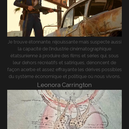
Je trouve étonnante, réjouissante mais suspecte aussi
la capacité de l’industrie cinématographique
étatsunienne à produire des films et séries qui, sous
leur dehors récréatifs et satiriques, dénoncent de
façon acerbe et assez effrayante les dérives possibles
du système économique et politique où nous vivons.
Leonora Carrington