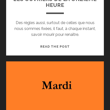
HEURE
Des règles aussi, surtout de celles que nous
nous sommes fixées, il faut, à chaque instant,
savoir mourir pour renaître.
LES
READ THE POST
OUVRIERS
DE
LA
ONZIÈME
HEURE