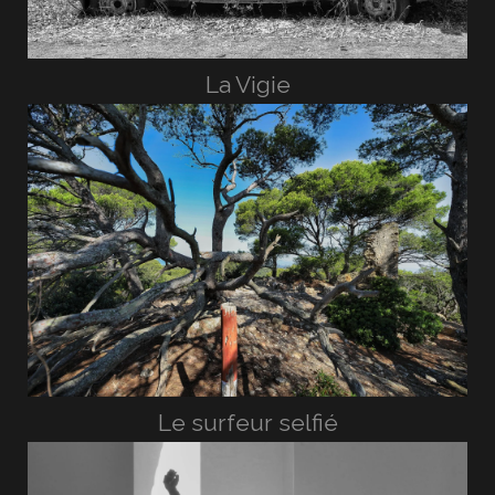
La Vigie
Le surfeur selfié