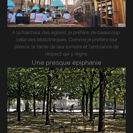
A la fraîcheur des églises, je préfère, de beaucoup,
celle des bibliothèques. Comme je préfère leur
silence, le tamis de leur lumière et l’ambiance de
respect qui y règne.
Une presque épiphanie