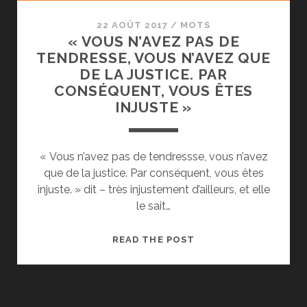
22 AOÛT 2017
/
MOTS
« VOUS N’AVEZ PAS DE
TENDRESSE, VOUS N’AVEZ QUE
DE LA JUSTICE. PAR
CONSÉQUENT, VOUS ÊTES
INJUSTE »
« Vous n’avez pas de tendressse, vous n’avez
que de la justice. Par conséquent, vous êtes
injuste. » dit – très injustement d’ailleurs, et elle
le sait…
« VOUS
READ THE POST
N’AVEZ
PAS
DE
TENDRESSE,