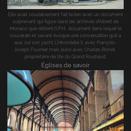
Elle avait soudainement fait le lien avec un document
surprenant qui figure dans les archives d’Albert de
Monaco que détient l’I.P.H., document dans lequel le
souverain et savant évoque une conversation qu’il a
eue, sur son yacht L’Hirondelle II, avec François-
Joseph Fournier mais aussi avec Charles Richet,
propriétaire de l’île du Grand Roubaud.
Églises de savoir