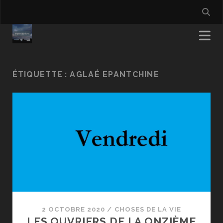
ÉTIQUETTE :
AGLAÉ EPANTCHINE
2 OCTOBRE 2020
/
CHOSES DE LA VIE
LES OUVRIERS DE LA ONZIÈME