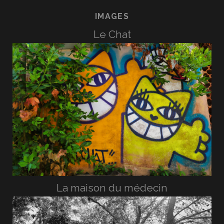
IMAGES
Le Chat
La maison du médecin