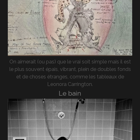
On aimerait (ou pas) que le vrai soit simple mais il est
le plus souvent épais, vibrant, plein de doubles fonds
et de choses étranges, comme les tableaux de
Leonora Carrington.
Le bain