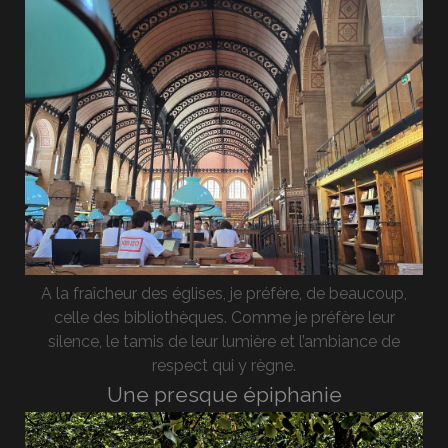
A la fraîcheur des églises, je préfère, de beaucoup,
celle des bibliothèques. Comme je préfère leur
silence, le tamis de leur lumière et l’ambiance de
respect qui y règne.
Une presque épiphanie