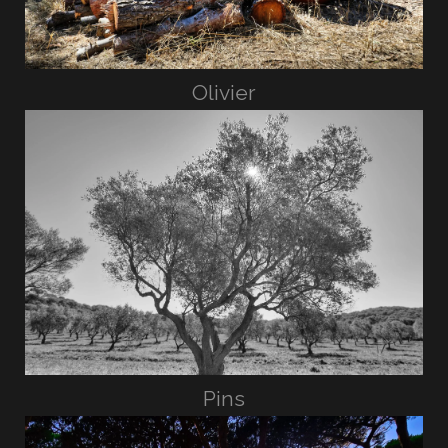
Olivier
Pins