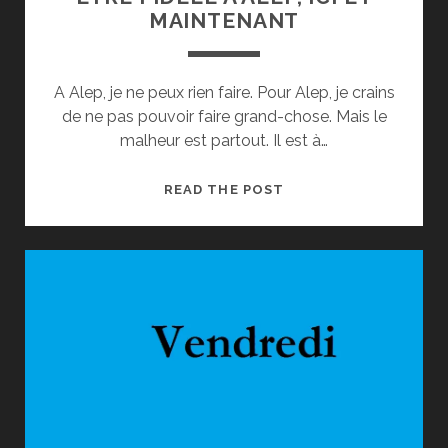
MAINTENANT
A Alep, je ne peux rien faire. Pour Alep, je crains
de ne pas pouvoir faire grand-chose. Mais le
malheur est partout. Il est à…
ETRE
READ THE POST
FIDÈLE
À
ALEP,
ICI
ET
MAINTENANT