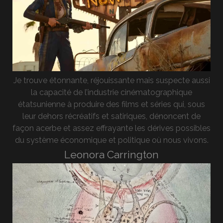
Je trouve étonnante, réjouissante mais suspecte aussi
la capacité de l’industrie cinématographique
étatsunienne à produire des films et séries qui, sous
leur dehors récréatifs et satiriques, dénoncent de
façon acerbe et assez effrayante les dérives possibles
du système économique et politique où nous vivons.
Leonora Carrington