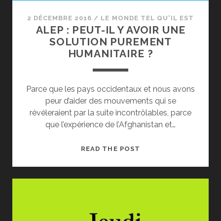
2 DÉCEMBRE 2016
/
LE MONDE TEL QU'IL EST
ALEP : PEUT-IL Y AVOIR UNE
SOLUTION PUREMENT
HUMANITAIRE ?
Parce que les pays occidentaux et nous avons
peur d’aider des mouvements qui se
révéleraient par la suite incontrôlables, parce
que l’expérience de l’Afghanistan et…
ALEP
READ THE POST
:
PEUT-
IL
Y
AVOIR
UNE