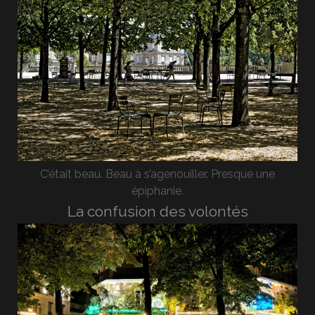
C’était beau. Beau à s’agenouiller. Presque une
épiphanie.
La confusion des volontés