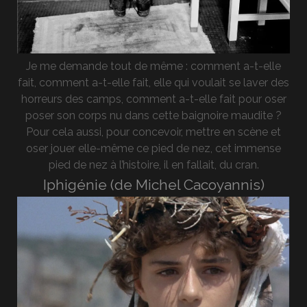
Je me demande tout de même : comment a-t-elle
fait, comment a-t-elle fait, elle qui voulait se laver des
horreurs des camps, comment a-t-elle fait pour oser
poser son corps nu dans cette baignoire maudite ?
Pour cela aussi, pour concevoir, mettre en scène et
oser jouer elle-même ce pied de nez, cet immense
pied de nez à l’histoire, il en fallait, du cran.
Iphigénie (de Michel Cacoyannis)