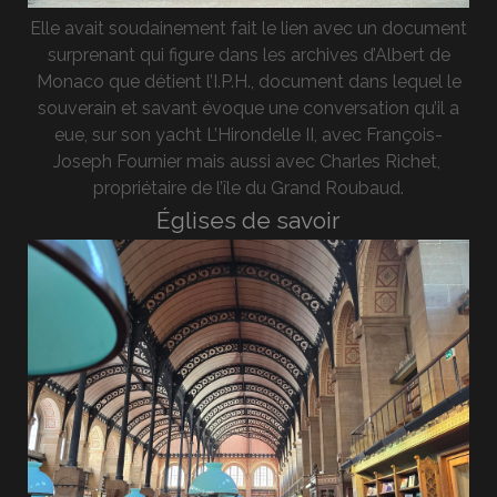
Elle avait soudainement fait le lien avec un document
surprenant qui figure dans les archives d’Albert de
Monaco que détient l’I.P.H., document dans lequel le
souverain et savant évoque une conversation qu’il a
eue, sur son yacht L’Hirondelle II, avec François-
Joseph Fournier mais aussi avec Charles Richet,
propriétaire de l’île du Grand Roubaud.
Églises de savoir