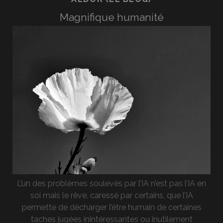
Magnifique humanité
L’un des problèmes soulevés par l’IA n’est pas l’IA en
soi mais le rêve, caressé par certains, que l’IA
permette de décharger l’être humain de certaines
taches jugées inintéressantes ou inutilement