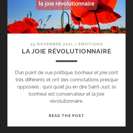
25 NOVEMBRE 2021
/
EMOTIONS
LA JOIE RÉVOLUTIONNAIRE
D’un point de vue politique, bonheur et joie sont
très différents et ont des connotations presque
opposées : quoi qu’ait pu en dire Saint-Just, le
bonheur est conservateur et la joie
révolutionnaire.
LA
READ THE POST
JOIE
RÉVOLUTIONNAIRE