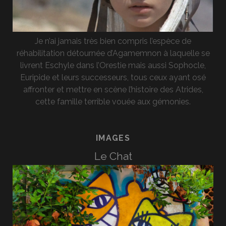
Je n’ai jamais très bien compris l’espèce de
réhabilitation détournée d’Agamemnon à laquelle se
livrent Eschyle dans l’Orestie mais aussi Sophocle,
Euripide et leurs successeurs, tous ceux ayant osé
affronter et mettre en scène l’histoire des Atrides,
cette famille terrible vouée aux gémonies.
IMAGES
Le Chat