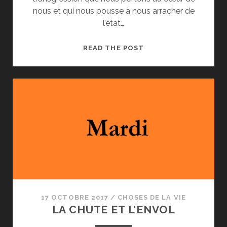
nous et qui nous pousse à nous arracher de
l’état…
EPIMÉTHÉE
READ THE POST
17 OCTOBRE 2017
/
CHOSES DE LA VIE
LA CHUTE ET L’ENVOL