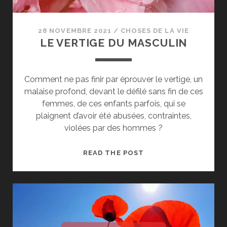
28 NOVEMBRE 2021
/
CHOSES DE LA VIE
LE VERTIGE DU MASCULIN
Comment ne pas finir par éprouver le vertige, un
malaise profond, devant le défilé sans fin de ces
femmes, de ces enfants parfois, qui se
plaignent d’avoir été abusées, contraintes,
violées par des hommes ?
LE
READ THE POST
VERTIGE
DU
MASCULIN