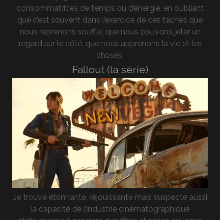
consommatrices de temps ou d’énergie, en oubliant
que c’est souvent dans l’exercice de ces tâches que
nous reprenons souffle, que nous pouvons jeter un
regard sur le côté, que nous apprenons la vie et les
choses.
Fallout (la série)
Je trouve étonnante, réjouissante mais suspecte aussi
la capacité de l’industrie cinématographique