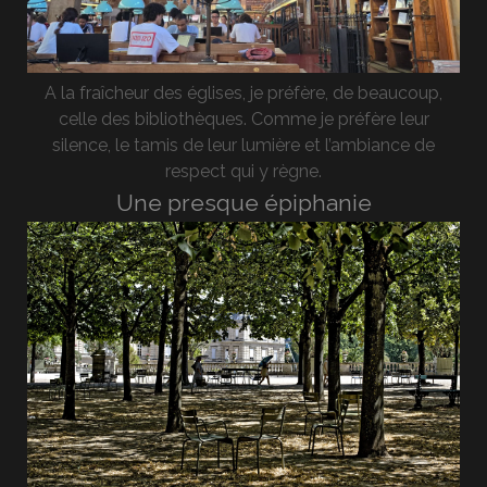
A la fraîcheur des églises, je préfère, de beaucoup,
celle des bibliothèques. Comme je préfère leur
silence, le tamis de leur lumière et l’ambiance de
respect qui y règne.
Une presque épiphanie