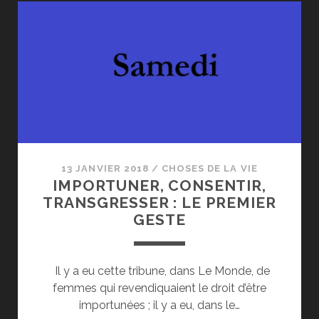
13 JANVIER 2018
/
CHOSES DE LA VIE
IMPORTUNER, CONSENTIR,
TRANSGRESSER : LE PREMIER
GESTE
Il y a eu cette tribune, dans Le Monde, de
femmes qui revendiquaient le droit d’être
importunées ; il y a eu, dans le…