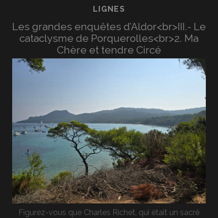
LIGNES
Les grandes enquêtes d’Aldor<br>III.- Le
cataclysme de Porquerolles<br>2. Ma
Chère et tendre Circé
Figurez-vous que Charles Richet, qui était un sacré