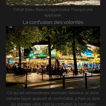
C’était beau. Beau à s’agenouiller. Presque une
épiphanie.
La confusion des volontés
Ce qui est extraordinaire, étonnant, délicieux, et d’une
certaine façon apaisant et confortable, à Paris et dans
les grandes villes, c’est la confusion, la confusion