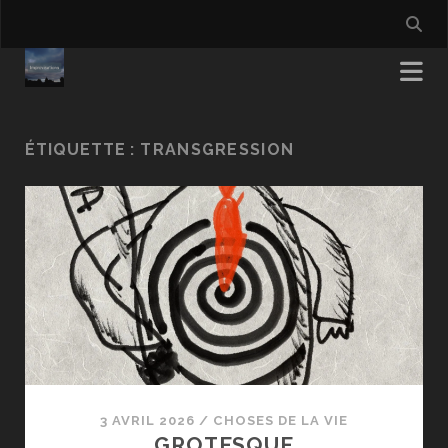
ÉTIQUETTE :
TRANSGRESSION
3 AVRIL 2026
/
CHOSES DE LA VIE
GROTESQUE