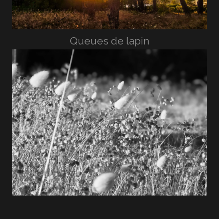
Queues de lapin