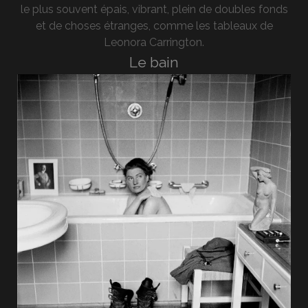
le plus souvent épais, vibrant, plein de doubles fonds
et de choses étranges, comme les tableaux de
Leonora Carrington.
Le bain