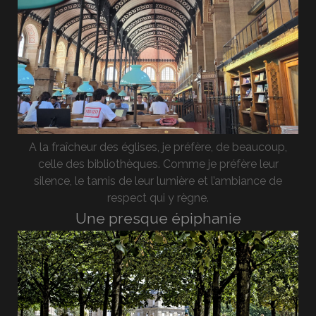
A la fraîcheur des églises, je préfère, de beaucoup,
celle des bibliothèques. Comme je préfère leur
silence, le tamis de leur lumière et l’ambiance de
respect qui y règne.
Une presque épiphanie