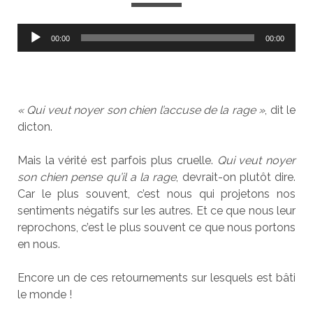
Lecteur
00:00
00:00
audio
« Qui veut noyer son chien l’accuse de la rage »
, dit le
dicton.
Mais la vérité est parfois plus cruelle.
Qui veut noyer
son chien pense qu’il a la rage
, devrait-on plutôt dire.
Car le plus souvent, c’est nous qui projetons nos
sentiments négatifs sur les autres. Et ce que nous leur
reprochons, c’est le plus souvent ce que nous portons
en nous.
Encore un de ces retournements sur lesquels est bâti
le monde !