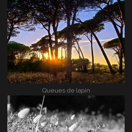
Queues de lapin