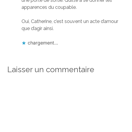
une porte de sortie. Quitte à se donner les
apparences du coupable.
Oui, Catherine, c’est souvent un acte d’amour
que d’agir ainsi.
chargement…
Laisser un commentaire