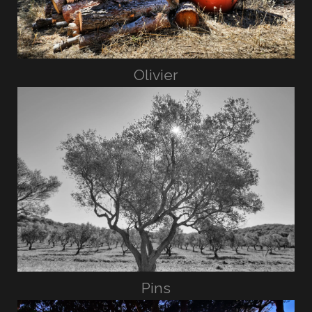
Olivier
Pins