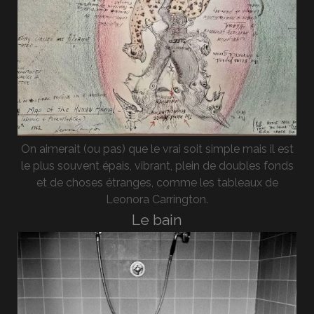
On aimerait (ou pas) que le vrai soit simple mais il est
le plus souvent épais, vibrant, plein de doubles fonds
et de choses étranges, comme les tableaux de
Leonora Carrington.
Le bain