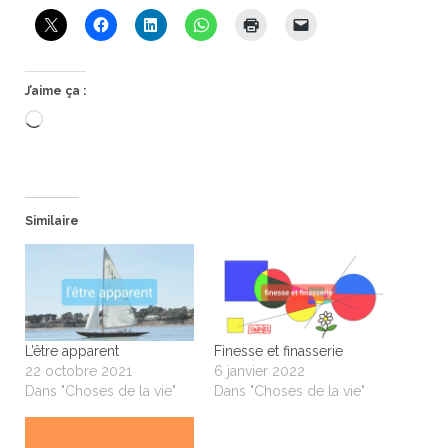
J’aime ça :
Chargement…
Similaire
L’être apparent
Finesse et finasserie
22 octobre 2021
6 janvier 2022
Dans "Choses de la vie"
Dans "Choses de la vie"