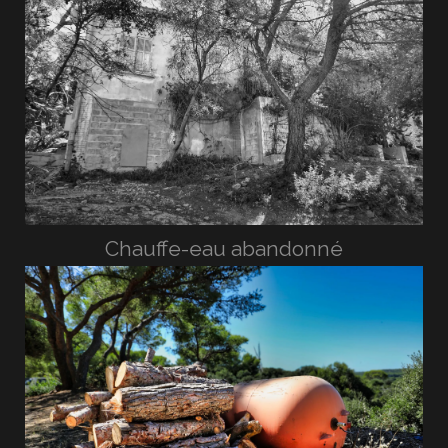
Chauffe-eau abandonné