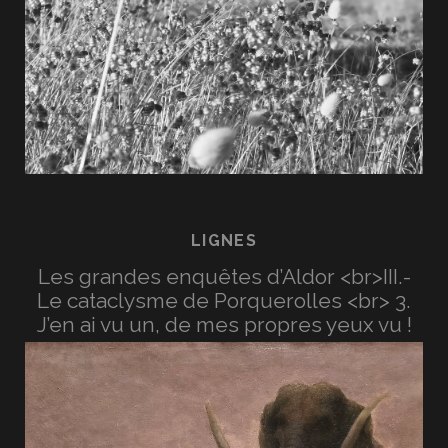
LIGNES
Les grandes enquêtes d’Aldor <br>III.-
Le cataclysme de Porquerolles <br> 3.
J’en ai vu un, de mes propres yeux vu !