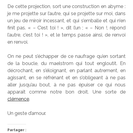
De cette projection, sort une construction en abyme :
je me projette sur l’autre, qui se projette sur moi, dans
un jeu de miroir incessant, et qui s’emballe et qui n’en
finit pas. « – C’est toi ! », dit l’un ; « – Non !, répond
l’autre, c’est toi ! », et le temps passe ainsi, de renvoi
en renvoi.
On ne peut s’échapper de ce naufrage qu’en sortant
de la boucle, du maelstrom qui tout engloutit. En
décrochant, en s’éloignant, en parlant autrement, en
agissant, en se réfrénant et en s’obligeant à ne pas
aller jusqu’au bout, à ne pas épuiser ce qui nous
apparaît comme notre bon droit. Une sorte de
clémence
.
Un geste d’amour.
Partager :