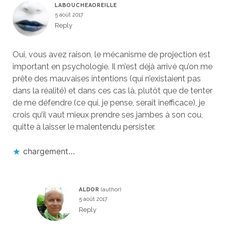
LABOUCHEAOREILLE
5 août 2017
Reply
Oui, vous avez raison, le mécanisme de projection est
important en psychologie. Il m’est déjà arrivé qu’on me
prête des mauvaises intentions (qui n’existaient pas
dans la réalité) et dans ces cas là, plutôt que de tenter
de me défendre (ce qui, je pense, serait inefficace), je
crois qu’il vaut mieux prendre ses jambes à son cou,
quitte à laisser le malentendu persister.
chargement…
ALDOR
5 août 2017
Reply