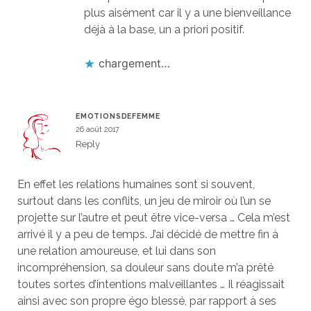
plus aisément car il y a une bienveillance
déjà à la base, un a priori positif.
chargement…
EMOTIONSDEFEMME
26 août 2017
Reply
En effet les relations humaines sont si souvent,
surtout dans les conflits, un jeu de miroir où l’un se
projette sur l’autre et peut être vice-versa … Cela m’est
arrivé il y a peu de temps. J’ai décidé de mettre fin à
une relation amoureuse, et lui dans son
incompréhension, sa douleur sans doute m’a prêté
toutes sortes d’intentions malveillantes … Il réagissait
ainsi avec son propre égo blessé, par rapport à ses