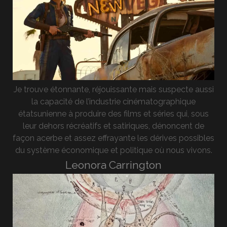
Je trouve étonnante, réjouissante mais suspecte aussi
la capacité de l’industrie cinématographique
étatsunienne à produire des films et séries qui, sous
leur dehors récréatifs et satiriques, dénoncent de
façon acerbe et assez effrayante les dérives possibles
du système économique et politique où nous vivons.
Leonora Carrington