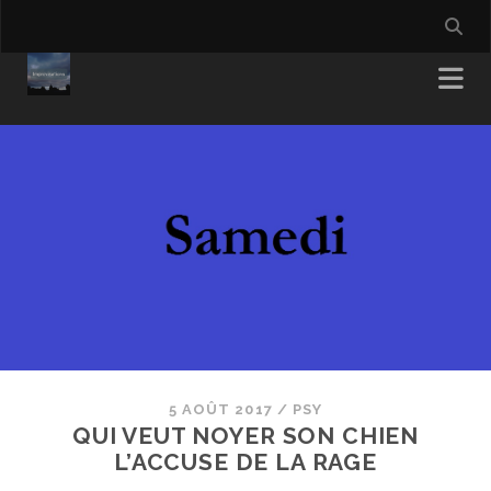
5 AOÛT 2017
/
PSY
QUI VEUT NOYER SON CHIEN
L’ACCUSE DE LA RAGE