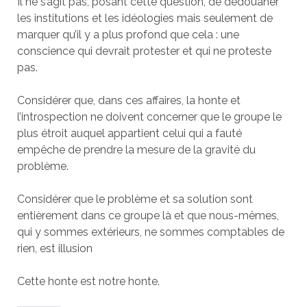
Il ne s’agit pas, posant cette question, de dédouaner
les institutions et les idéologies mais seulement de
marquer qu’il y a plus profond que cela : une
conscience qui devrait protester et qui ne proteste
pas.
Considérer que, dans ces affaires, la honte et
l’introspection ne doivent concerner que le groupe le
plus étroit auquel appartient celui qui a fauté
empêche de prendre la mesure de la gravité du
problème.
Considérer que le problème et sa solution sont
entièrement dans ce groupe là et que nous-mêmes,
qui y sommes extérieurs, ne sommes comptables de
rien, est illusion
Cette honte est notre honte.