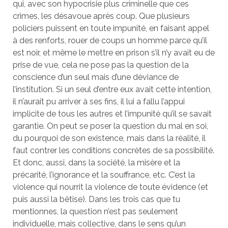
qui, avec son hypocrisie plus criminelle que ces
crimes, les désavoue après coup. Que plusieurs
policiers puissent en toute impunité, en faisant appel
à des renforts, rouer de coups un homme parce qu’il
est noir, et même le mettre en prison s’il n’y avait eu de
prise de vue, cela ne pose pas la question de la
conscience d’un seul mais d’une déviance de
l’institution. Si un seul d’entre eux avait cette intention,
il n’aurait pu arriver à ses fins, il lui a fallu l’appui
implicite de tous les autres et l’impunité qu’il se savait
garantie. On peut se poser la question du mal en soi,
du pourquoi de son existence, mais dans la réalité, il
faut contrer les conditions concrètes de sa possibilité.
Et donc, aussi, dans la société, la misère et la
précarité, l’ignorance et la souffrance, etc. C’est la
violence qui nourrit la violence de toute évidence (et
puis aussi la bêtise). Dans les trois cas que tu
mentionnes, la question n’est pas seulement
individuelle, mais collective, dans le sens qu’un