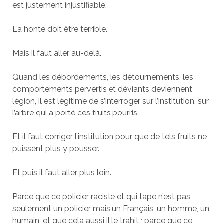
est justement injustifiable.
La honte doit être terrible.
Mais il faut aller au-delà.
Quand les débordements, les détournements, les
comportements pervertis et déviants deviennent
légion, il est légitime de s’interroger sur l’institution, sur
l’arbre qui a porté ces fruits pourris.
Et il faut corriger l’institution pour que de tels fruits ne
puissent plus y pousser.
Et puis il faut aller plus loin.
Parce que ce policier raciste et qui tape n’est pas
seulement un policier mais un Français, un homme, un
humain, et que cela aussi il le trahit ; parce que ce