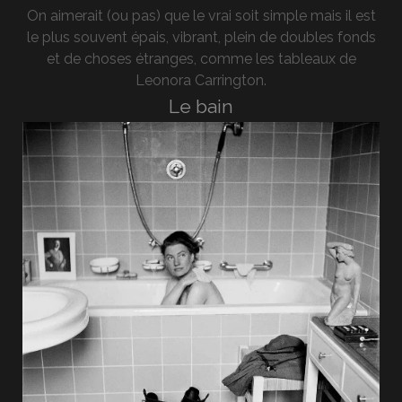
On aimerait (ou pas) que le vrai soit simple mais il est
le plus souvent épais, vibrant, plein de doubles fonds
et de choses étranges, comme les tableaux de
Leonora Carrington.
Le bain