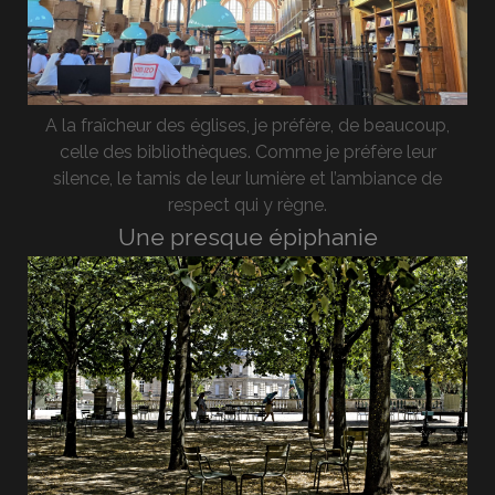
A la fraîcheur des églises, je préfère, de beaucoup,
celle des bibliothèques. Comme je préfère leur
silence, le tamis de leur lumière et l’ambiance de
respect qui y règne.
Une presque épiphanie