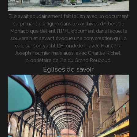
Elle avait soudainement fait le lien avec un document
surprenant qui figure dans les archives d’Albert de
Monaco que détient l’I.P.H., document dans lequel le
souverain et savant évoque une conversation qu’il a
eue, sur son yacht L’Hirondelle II, avec François-
Joseph Fournier mais aussi avec Charles Richet,
propriétaire de l’île du Grand Roubaud.
Églises de savoir