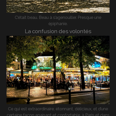
C’était beau. Beau à s’agenouiller. Presque une
épiphanie.
La confusion des volontés
Ce qui est extraordinaire, étonnant, délicieux, et d’une
certaine façon apaisant et confortable, à Paris et dans