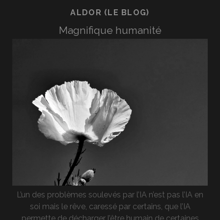
ALDOR (LE BLOG)
Magnifique humanité
L’un des problèmes soulevés par l’IA n’est pas l’IA en
soi mais le rêve, caressé par certains, que l’IA
permette de décharger l’être humain de certaines