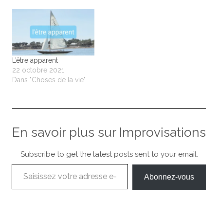
montrer car la grâce
s'anéantit de cette
monstration.
L’être apparent
22 octobre 2021
Dans "Choses de la vie"
En savoir plus sur Improvisations
Subscribe to get the latest posts sent to your email.
Saisissez votre adresse e-mail…
Abonnez-vous