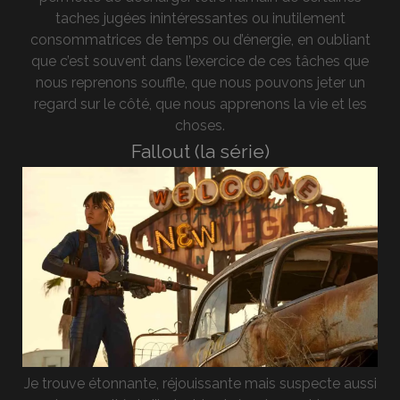
taches jugées inintéressantes ou inutilement
consommatrices de temps ou d’énergie, en oubliant
que c’est souvent dans l’exercice de ces tâches que
nous reprenons souffle, que nous pouvons jeter un
regard sur le côté, que nous apprenons la vie et les
choses.
Fallout (la série)
Je trouve étonnante, réjouissante mais suspecte aussi