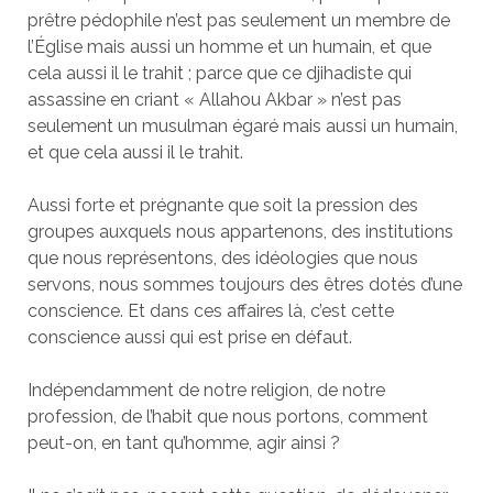
prêtre pédophile n’est pas seulement un membre de
l’Église mais aussi un homme et un humain, et que
cela aussi il le trahit ; parce que ce djihadiste qui
assassine en criant « Allahou Akbar » n’est pas
seulement un musulman égaré mais aussi un humain,
et que cela aussi il le trahit.
Aussi forte et prégnante que soit la pression des
groupes auxquels nous appartenons, des institutions
que nous représentons, des idéologies que nous
servons, nous sommes toujours des êtres dotés d’une
conscience. Et dans ces affaires là, c’est cette
conscience aussi qui est prise en défaut.
Indépendamment de notre religion, de notre
profession, de l’habit que nous portons, comment
peut-on, en tant qu’homme, agir ainsi ?