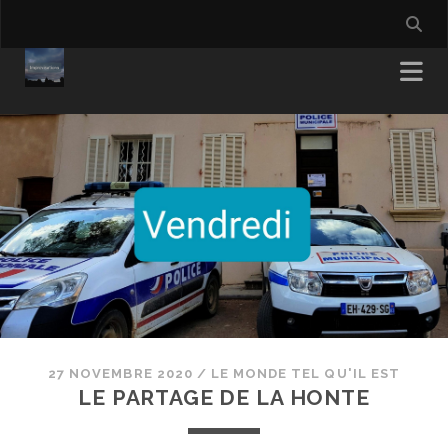
27 NOVEMBRE 2020
/
LE MONDE TEL QU'IL EST
LE PARTAGE DE LA HONTE