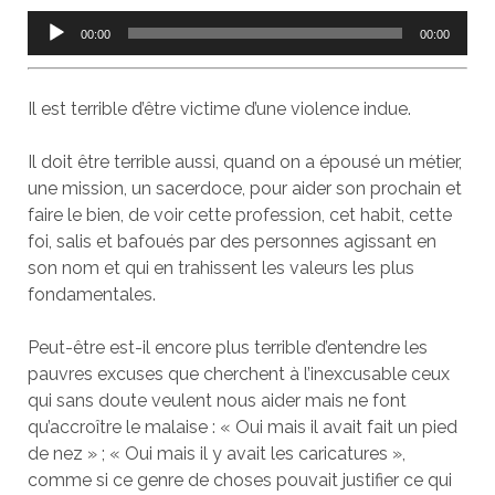
Lecteur
00:00
00:00
audio
Il est terrible d’être victime d’une violence indue.
Il doit être terrible aussi, quand on a épousé un métier,
une mission, un sacerdoce, pour aider son prochain et
faire le bien, de voir cette profession, cet habit, cette
foi, salis et bafoués par des personnes agissant en
son nom et qui en trahissent les valeurs les plus
fondamentales.
Peut-être est-il encore plus terrible d’entendre les
pauvres excuses que cherchent à l’inexcusable ceux
qui sans doute veulent nous aider mais ne font
qu’accroître le malaise : « Oui mais il avait fait un pied
de nez » ; « Oui mais il y avait les caricatures »,
comme si ce genre de choses pouvait justifier ce qui