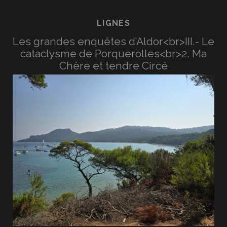
LIGNES
Les grandes enquêtes d’Aldor<br>III.- Le
cataclysme de Porquerolles<br>2. Ma
Chère et tendre Circé