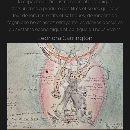
la capacité de l’industrie cinématographique
étatsunienne à produire des films et séries qui, sous
leur dehors récréatifs et satiriques, dénoncent de
façon acerbe et assez effrayante les dérives possibles
du système économique et politique où nous vivons.
Leonora Carrington