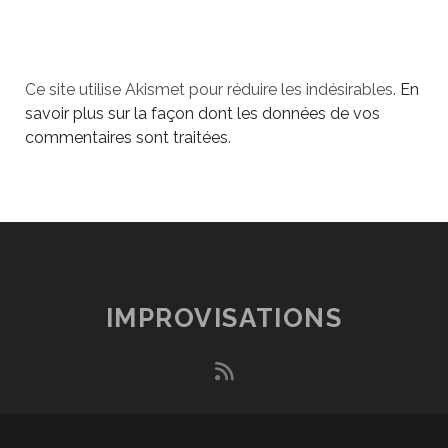
Ce site utilise Akismet pour réduire les indésirables.
En
savoir plus sur la façon dont les données de vos
commentaires sont traitées
.
IMPROVISATIONS
rss