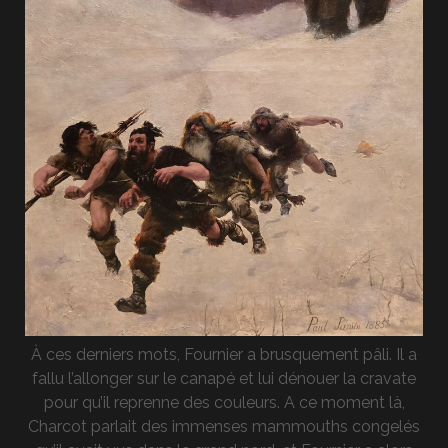
À ces derniers mots, Fournier a brusquement pâli. Il a
fallu l’allonger sur le canapé et lui dénouer la cravate
pour qu’il reprenne des couleurs. A ce moment là,
Charcot parlait des immenses mammouths congelés