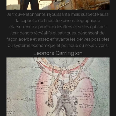
Je trouve étonnante, réjouissante mais suspecte aussi
la capacité de l’industrie cinématographique
étatsunienne à produire des films et séries qui, sous
leur dehors récréatifs et satiriques, dénoncent de
façon acerbe et assez effrayante les dérives possibles
du système économique et politique où nous vivons.
Leonora Carrington