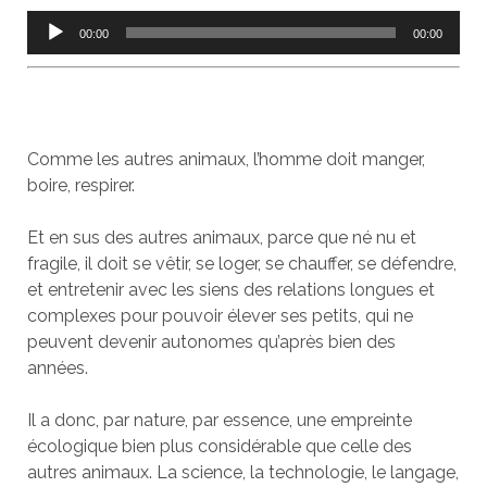
Lecteur
00:00
00:00
audio
Comme les autres animaux, l’homme doit manger,
boire, respirer.
Et en sus des autres animaux, parce que né nu et
fragile, il doit se vêtir, se loger, se chauffer, se défendre,
et entretenir avec les siens des relations longues et
complexes pour pouvoir élever ses petits, qui ne
peuvent devenir autonomes qu’après bien des
années.
Il a donc, par nature, par essence, une empreinte
écologique bien plus considérable que celle des
autres animaux. La science, la technologie, le langage,