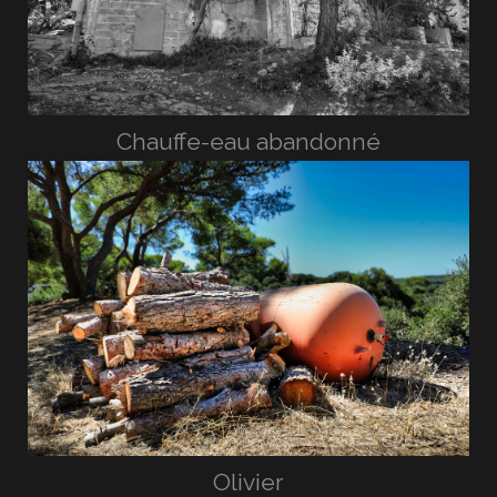
Chauffe-eau abandonné
Olivier