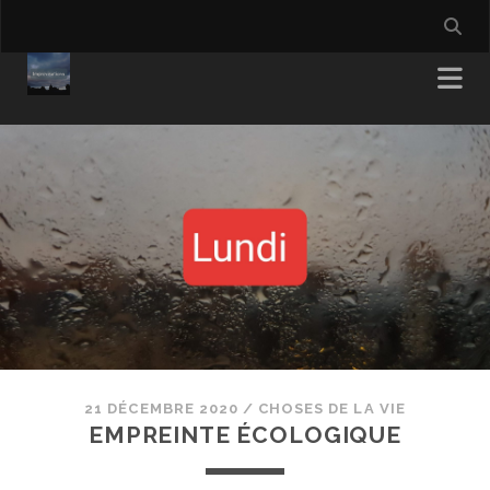
21 DÉCEMBRE 2020
/
CHOSES DE LA VIE
EMPREINTE ÉCOLOGIQUE