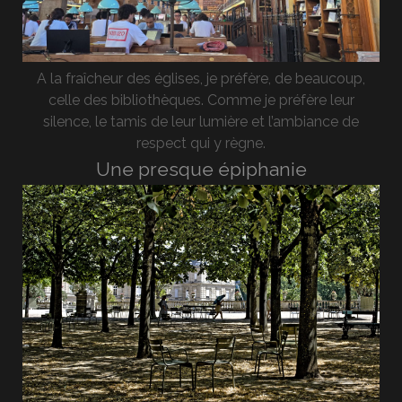
A la fraîcheur des églises, je préfère, de beaucoup,
celle des bibliothèques. Comme je préfère leur
silence, le tamis de leur lumière et l’ambiance de
respect qui y règne.
Une presque épiphanie