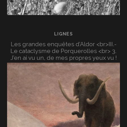
LIGNES
Les grandes enquêtes d’Aldor <br>III.-
Le cataclysme de Porquerolles <br> 3.
J’en ai vu un, de mes propres yeux vu !