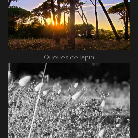
Queues de lapin