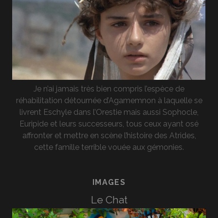
Je n’ai jamais très bien compris l’espèce de
réhabilitation détournée d’Agamemnon à laquelle se
livrent Eschyle dans l’Orestie mais aussi Sophocle,
Euripide et leurs successeurs, tous ceux ayant osé
affronter et mettre en scène l’histoire des Atrides,
cette famille terrible vouée aux gémonies.
IMAGES
Le Chat