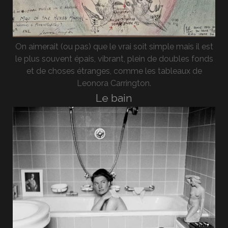
On aimerait (ou pas) que le vrai soit simple mais il est
le plus souvent épais, vibrant, plein de doubles fonds
et de choses étranges, comme les tableaux de
Leonora Carrington.
Le bain