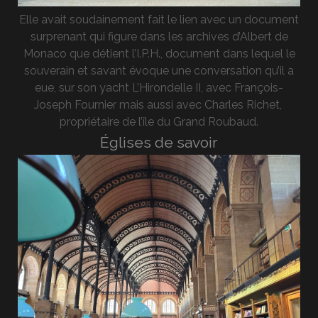
Elle avait soudainement fait le lien avec un document
surprenant qui figure dans les archives d’Albert de
Monaco que détient l’I.P.H., document dans lequel le
souverain et savant évoque une conversation qu’il a
eue, sur son yacht L’Hirondelle II, avec François-
Joseph Fournier mais aussi avec Charles Richet,
propriétaire de l’île du Grand Roubaud.
Églises de savoir