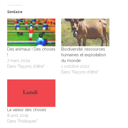
Similaire
Des animaux ! Des choses
Biodiversité, ressources
!
humaines et exploitation
7 mars 2024
du monde
Dans "Façons d'être"
1 octobre 2022
Dans "Façons d'être"
La valeur des choses
8 avril 2019
Dans "Politiques"