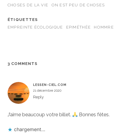
CHOSES DE LA VIE
ON EST PEU DE CHOSES
ÉTIQUETTES
EMPREINTE ÉCOLOGIQUE
EPIMÉTHÉE
HOMMRE
3 COMMENTS
LESSEN-CIEL.COM
21 décembre 2020
Reply
J’aime beaucoup votre billet.
Bonnes fêtes.
chargement…