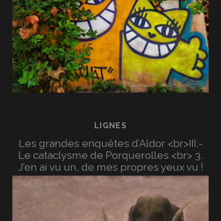
LIGNES
Les grandes enquêtes d’Aldor <br>III.-
Le cataclysme de Porquerolles <br> 3.
J’en ai vu un, de mes propres yeux vu !