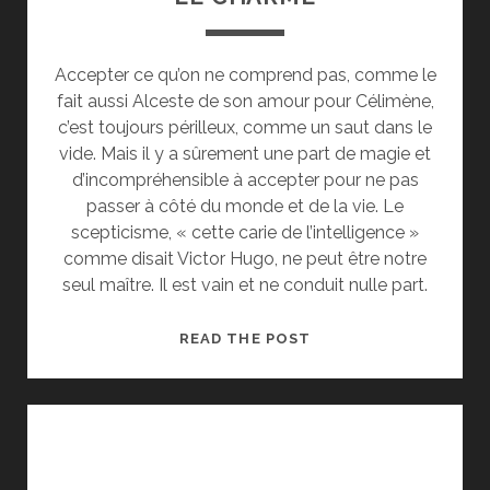
Accepter ce qu’on ne comprend pas, comme le
fait aussi Alceste de son amour pour Célimène,
c’est toujours périlleux, comme un saut dans le
vide. Mais il y a sûrement une part de magie et
d’incompréhensible à accepter pour ne pas
passer à côté du monde et de la vie. Le
scepticisme, « cette carie de l’intelligence »
comme disait Victor Hugo, ne peut être notre
seul maître. Il est vain et ne conduit nulle part.
LE
READ THE POST
CHARME