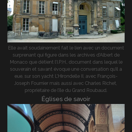
Elle avait soudainement fait le lien avec un document
surprenant qui figure dans les archives d’Albert de
Monaco que détient l’I.P.H., document dans lequel le
souverain et savant évoque une conversation qu’il a
eue, sur son yacht L’Hirondelle II, avec François-
Joseph Fournier mais aussi avec Charles Richet,
propriétaire de l’île du Grand Roubaud.
Églises de savoir