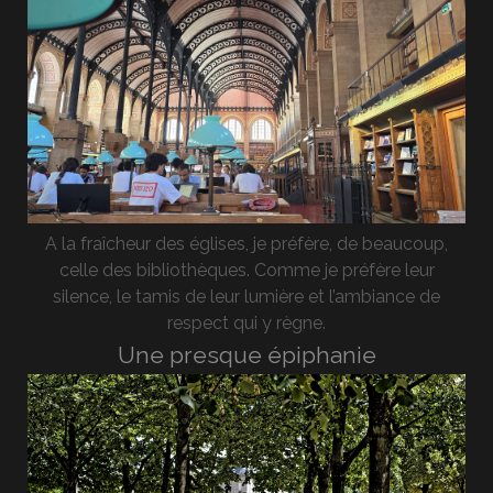
A la fraîcheur des églises, je préfère, de beaucoup,
celle des bibliothèques. Comme je préfère leur
silence, le tamis de leur lumière et l’ambiance de
respect qui y règne.
Une presque épiphanie