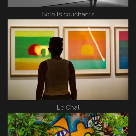
Soleils couchants
Le Chat