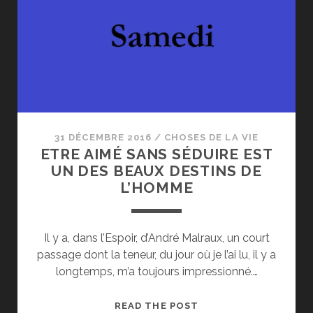
31 DÉCEMBRE 2016
/
CHOSES DE LA VIE
ETRE AIMÉ SANS SÉDUIRE EST
UN DES BEAUX DESTINS DE
L’HOMME
Il y a, dans l’Espoir, d’André Malraux, un court
passage dont la teneur, du jour où je l’ai lu, il y a
longtemps, m’a toujours impressionné.…
ETRE
READ THE POST