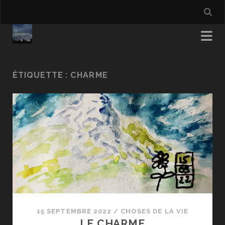
ÉTIQUETTE :
CHARME
15 SEPTEMBRE 2022
/
CHOSES DE LA VIE
LE CHARME