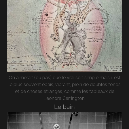
On aimerait (ou pas) que le vrai soit simple mais il est
le plus souvent épais, vibrant, plein de doubles fonds
et de choses étranges, comme les tableaux de
Leonora Carrington.
Le bain