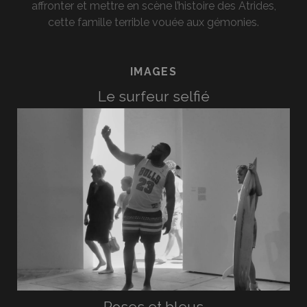
affronter et mettre en scène l’histoire des Atrides,
cette famille terrible vouée aux gémonies.
IMAGES
Le surfeur selfié
Roses et bleus