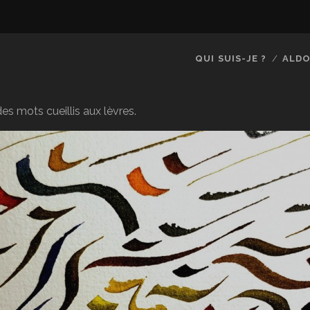
QUI SUIS-JE ?
ALDO
es mots cueillis aux lèvres.