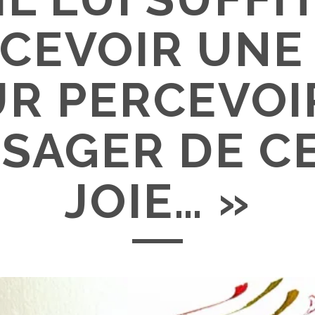
CEVOIR UNE 
R PERCEVOI
SAGER DE C
JOIE… »