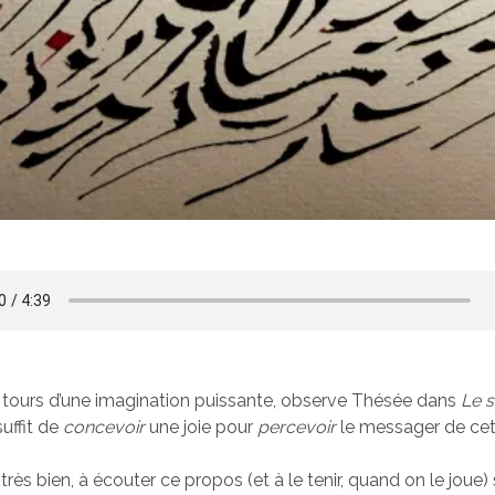
s tours d’une imagination puissante, observe Thésée dans
Le 
i suffit de
concevoir
une joie pour
percevoir
le messager de cett
très bien, à écouter ce propos (et à le tenir, quand on le joue) s