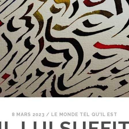
8 MARS 2023
/
LE MONDE TEL QU'IL EST
IL LUI SUFFI