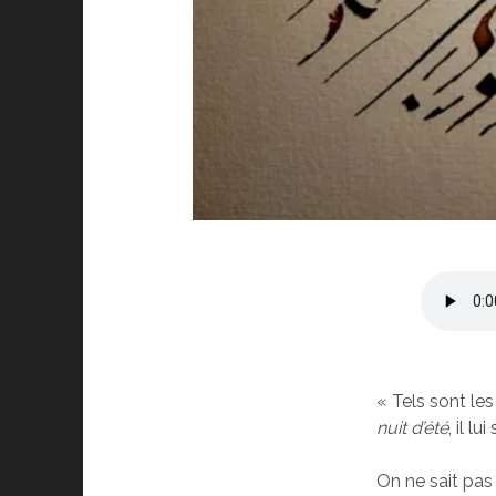
« Tels sont le
nuit d’été
, il lu
On ne sait pas 