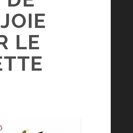
JOIE
R LE
ETTE