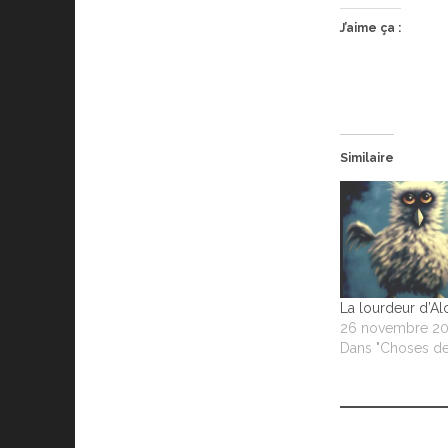
J’aime ça :
Similaire
La lourdeur d’Al
26 novembre 2
Dans "Choses de 