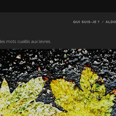
QUI SUIS-JE ?
ALDO
es mots cueillis aux lèvres.