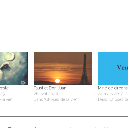
ceste
Faust et Don Juan
Mine de circons
025
26 avril 2026
24 mars 2017
la vie"
Dans "Choses de la vie"
Dans "Choses de