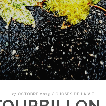
27 OCTOBRE 2023
/
CHOSES DE LA VIE
TOURBILLON