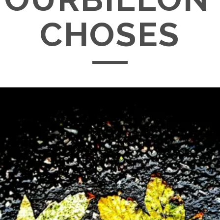
CHOSES