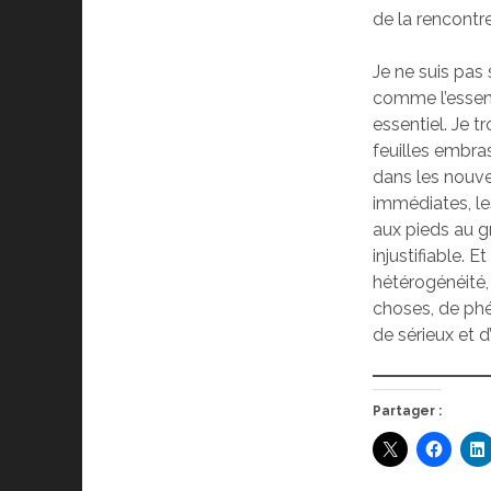
de la rencontre
Je ne suis pas 
comme l’essent
essentiel. Je t
feuilles embras
dans les nouve
immédiates, le
aux pieds au gr
injustifiable.
hétérogénéité,
choses, de phé
de sérieux et d
Partager :