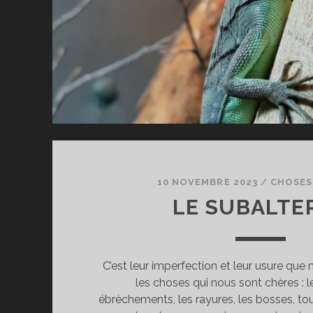
10 NOVEMBRE 2023
/
CHOSES 
LE SUBALTE
C’est leur imperfection et leur usure que
les choses qui nous sont chères : le
ébrèchements, les rayures, les bosses, to