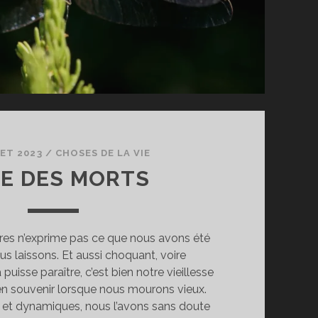
LET 2023
/
CHOSES DE LA VIE
GE DES MORTS
res n’exprime pas ce que nous avons été
s laissons. Et aussi choquant, voire
puisse paraître, c’est bien notre vieillesse
en souvenir lorsque nous mourons vieux.
s et dynamiques, nous l’avons sans doute