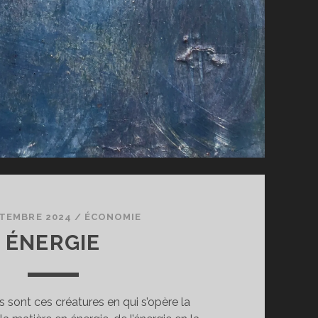
PTEMBRE 2024
/
ÉCONOMIE
ÉNERGIE
s sont ces créatures en qui s’opère la