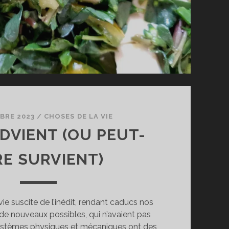
BRE 2023
/
CHOSES DE LA VIE
ADVIENT (OU PEUT-
RE SURVIENT)
vie suscite de l’inédit, rendant caducs nos
 de nouveaux possibles, qui n’avaient pas
ystèmes physiques et mécaniques ont des