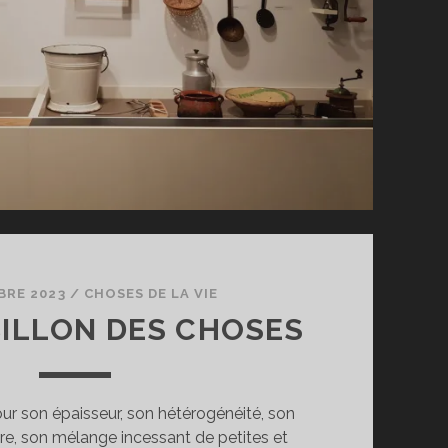
BRE 2023
/
CHOSES DE LA VIE
ILLON DES CHOSES
our son épaisseur, son hétérogénéité, son
dre, son mélange incessant de petites et