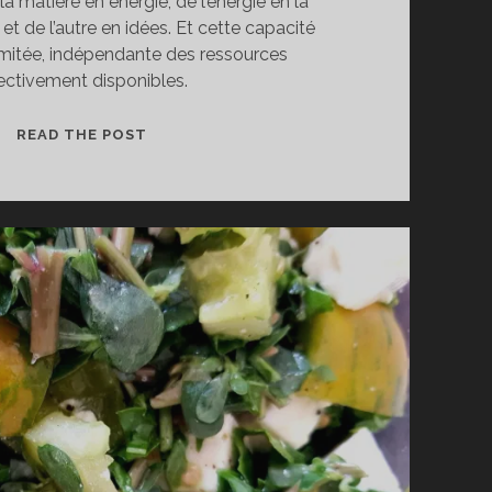
a matière en énergie, de l’énergie en la
 et de l’autre en idées. Et cette capacité
llimitée, indépendante des ressources
fectivement disponibles.
ÉNERGIE
READ THE POST