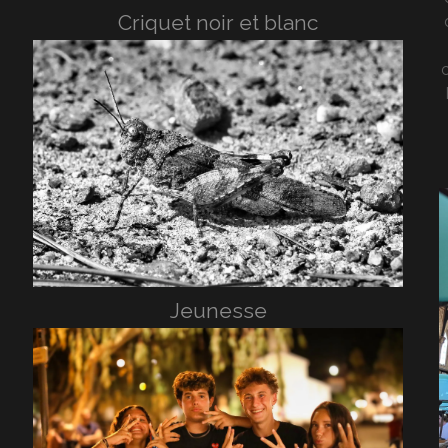
Criquet noir et blanc
c
Jeunesse