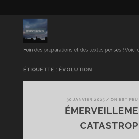
Foin des préparations et des textes pensés ! Voici d
ÉTIQUETTE :
ÉVOLUTION
30 JANVIER 2025
/
ON EST PEU
ÉMERVEILLEME
CATASTROP