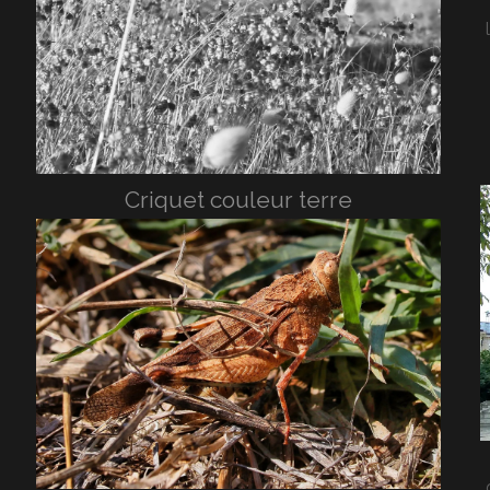
Criquet couleur terre