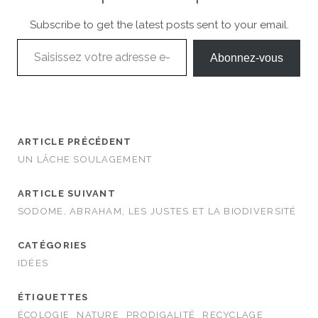
Subscribe to get the latest posts sent to your email.
Saisissez votre adresse e-mail…
Abonnez-vous
ARTICLE PRÉCÉDENT
UN LÂCHE SOULAGEMENT
ARTICLE SUIVANT
SODOME, ABRAHAM, LES JUSTES ET LA BIODIVERSITÉ
CATÉGORIES
IDÉES
ÉTIQUETTES
ÉCOLOGIE
NATURE
PRODIGALITÉ
RECYCLAGE