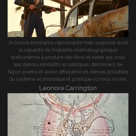
Je trouve étonnante, réjouissante mais suspecte aussi
la capacité de l’industrie cinématographique
étatsunienne à produire des films et séries qui, sous
leur dehors récréatifs et satiriques, dénoncent de
façon acerbe et assez effrayante les dérives possibles
du système économique et politique où nous vivons.
Leonora Carrington