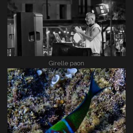
Girelle paon