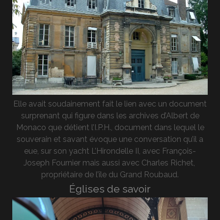
Elle avait soudainement fait le lien avec un document
surprenant qui figure dans les archives d’Albert de
Monaco que détient l’I.P.H., document dans lequel le
souverain et savant évoque une conversation qu’il a
eue, sur son yacht L’Hirondelle II, avec François-
Joseph Fournier mais aussi avec Charles Richet,
propriétaire de l’île du Grand Roubaud.
Églises de savoir