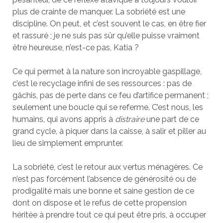
plus de crainte de manquer. La sobriété est une
discipline. On peut, et c’est souvent le cas, en être fier
et rassuré ; je ne suis pas sûr qu’elle puisse vraiment
être heureuse, n’est-ce pas, Katia ?
Ce qui permet à la nature son incroyable gaspillage,
c’est le recyclage infini de ses ressources : pas de
gâchis, pas de perte dans ce feu d’artifice permanent ;
seulement une boucle qui se referme. C’est nous, les
humains, qui avons appris à
distraire
une part de ce
grand cycle, à piquer dans la caisse, à salir et piller au
lieu de simplement emprunter.
La sobriété, c’est le retour aux vertus ménagères. Ce
n’est pas forcément l’absence de générosité ou de
prodigalité mais une bonne et saine gestion de ce
dont on dispose et le refus de cette propension
héritée à prendre tout ce qui peut être pris, à occuper