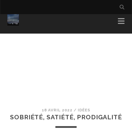
18 AVRIL 2022
/
IDÉES
SOBRIÉTÉ, SATIÉTÉ, PRODIGALITÉ