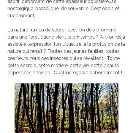
esprit, débordent de cette épaisseur poussiéreuse,
nostalgique, bordélique, de souvenirs. C’est épais et
encombrant.
La nature n’a rien de sobre : s’est-on déjà promené
dans une forêt quand vient le printemps ? A-t-on déjà
assisté à l’expression tumultueuse, à la profusion de la
nature qui renaît ? Toutes ces jeunes feuilles, toutes
ces fleurs, tous ces insectes qui se réveillent ! Toute
cette énergie, cette matière, cette vie, cette beauté
dépensées à foison ! Quel incroyable débordement !