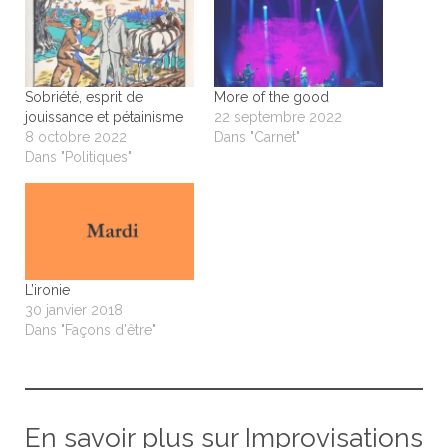
Sobriété, esprit de
More of the good
jouissance et pétainisme
22 septembre 2022
8 octobre 2022
Dans "Carnet"
Dans "Politiques"
L’ironie
30 janvier 2018
Dans "Façons d'être"
En savoir plus sur Improvisations