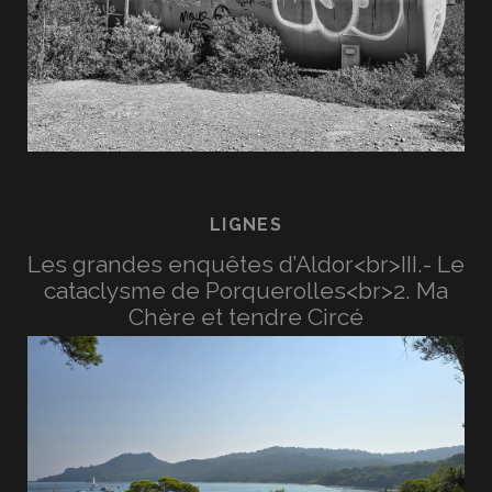
LIGNES
Les grandes enquêtes d’Aldor<br>III.- Le
cataclysme de Porquerolles<br>2. Ma
Chère et tendre Circé