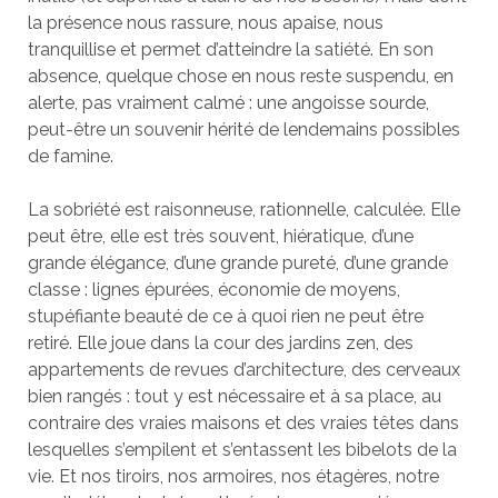
la présence nous rassure, nous apaise, nous
tranquillise et permet d’atteindre la satiété. En son
absence, quelque chose en nous reste suspendu, en
alerte, pas vraiment calmé : une angoisse sourde,
peut-être un souvenir hérité de lendemains possibles
de famine.
La sobriété est raisonneuse, rationnelle, calculée. Elle
peut être, elle est très souvent, hiératique, d’une
grande élégance, d’une grande pureté, d’une grande
classe : lignes épurées, économie de moyens,
stupéfiante beauté de ce à quoi rien ne peut être
retiré. Elle joue dans la cour des jardins zen, des
appartements de revues d’architecture, des cerveaux
bien rangés : tout y est nécessaire et à sa place, au
contraire des vraies maisons et des vraies têtes dans
lesquelles s’empilent et s’entassent les bibelots de la
vie. Et nos tiroirs, nos armoires, nos étagères, notre