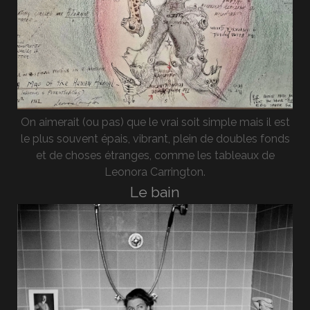
On aimerait (ou pas) que le vrai soit simple mais il est
le plus souvent épais, vibrant, plein de doubles fonds
et de choses étranges, comme les tableaux de
Leonora Carrington.
Le bain