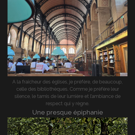
A la fraîcheur des églises, je préfère, de beaucoup,
celle des bibliothèques. Comme je préfère leur
silence, le tamis de leur lumière et l’ambiance de
respect qui y règne.
Une presque épiphanie