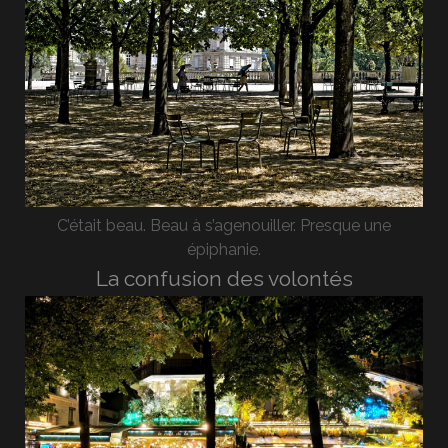
C’était beau. Beau à s’agenouiller. Presque une
épiphanie.
La confusion des volontés