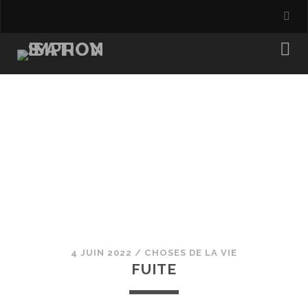
4 JUIN 2022
/
CHOSES DE LA VIE
FUITE