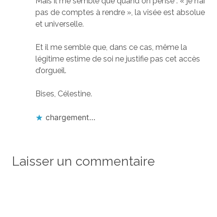
Mais il me semble que quand on pense : « je n’ai
pas de comptes à rendre », la visée est absolue
et universelle.
Et il me semble que, dans ce cas, même la
légitime estime de soi ne justifie pas cet accès
d’orgueil.
Bises, Célestine.
chargement…
Laisser un commentaire