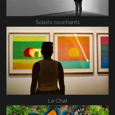
Soleils couchants
Le Chat