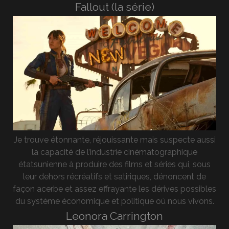
Fallout (la série)
Je trouve étonnante, réjouissante mais suspecte aussi
la capacité de l’industrie cinématographique
étatsunienne à produire des films et séries qui, sous
leur dehors récréatifs et satiriques, dénoncent de
façon acerbe et assez effrayante les dérives possibles
du système économique et politique où nous vivons.
Leonora Carrington