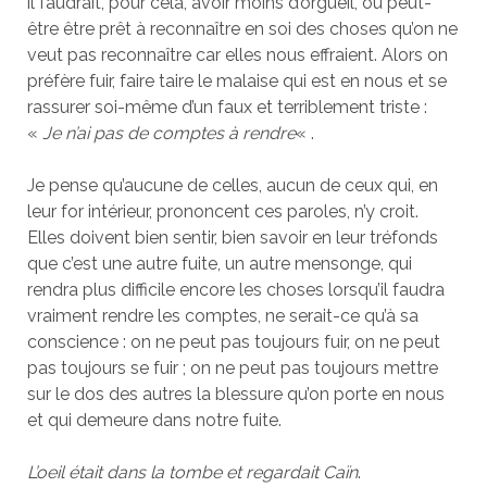
il faudrait, pour cela, avoir moins d’orgueil, ou peut-
être être prêt à reconnaître en soi des choses qu’on ne
veut pas reconnaître car elles nous effraient. Alors on
préfère fuir, faire taire le malaise qui est en nous et se
rassurer soi-même d’un faux et terriblement triste :
«
Je n’ai pas de comptes à rendre
« .
Je pense qu’aucune de celles, aucun de ceux qui, en
leur for intérieur, prononcent ces paroles, n’y croit.
Elles doivent bien sentir, bien savoir en leur tréfonds
que c’est une autre fuite, un autre mensonge, qui
rendra plus difficile encore les choses lorsqu’il faudra
vraiment rendre les comptes, ne serait-ce qu’à sa
conscience : on ne peut pas toujours fuir, on ne peut
pas toujours se fuir ; on ne peut pas toujours mettre
sur le dos des autres la blessure qu’on porte en nous
et qui demeure dans notre fuite.
L’oeil était dans la tombe et regardait Caïn
.