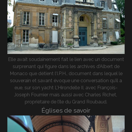
Elle avait soudainement fait le lien avec un document
surprenant qui figure dans les archives d’Albert de
Monaco que détient l’I.P.H., document dans lequel le
souverain et savant évoque une conversation qu’il a
eue, sur son yacht L’Hirondelle II, avec François-
Joseph Fournier mais aussi avec Charles Richet,
propriétaire de l’île du Grand Roubaud.
Églises de savoir