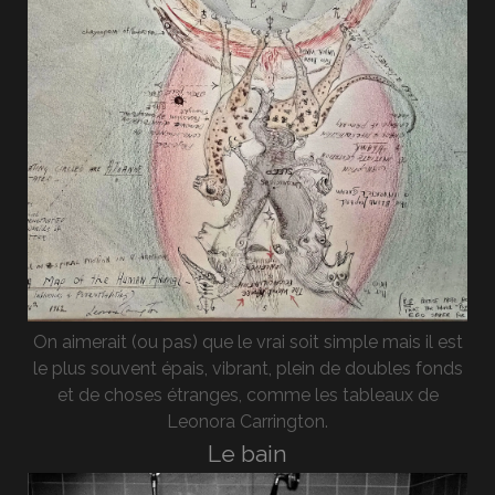
On aimerait (ou pas) que le vrai soit simple mais il est
le plus souvent épais, vibrant, plein de doubles fonds
et de choses étranges, comme les tableaux de
Leonora Carrington.
Le bain