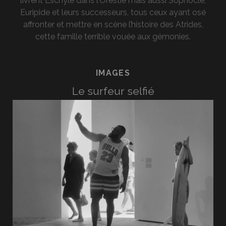
livrent Eschyle dans l’Orestie mais aussi Sophocle,
Euripide et leurs successeurs, tous ceux ayant osé
affronter et mettre en scène l’histoire des Atrides,
cette famille terrible vouée aux gémonies.
IMAGES
Le surfeur selfié