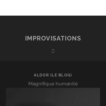
IMPROVISATIONS
rss
ALDOR (LE BLOG)
Magnifique humanité