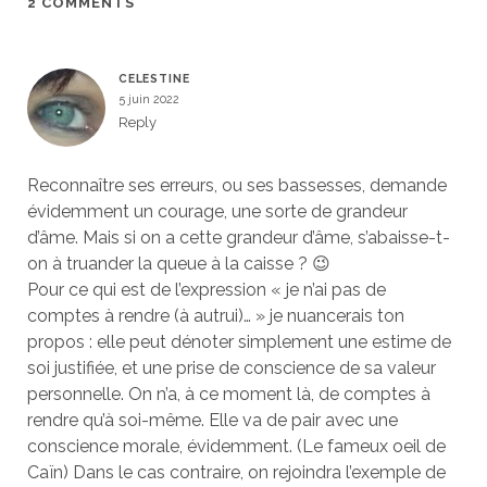
2 COMMENTS
CELESTINE
5 juin 2022
Reply
Reconnaître ses erreurs, ou ses bassesses, demande
évidemment un courage, une sorte de grandeur
d’âme. Mais si on a cette grandeur d’âme, s’abaisse-t-
on à truander la queue à la caisse ? 😉
Pour ce qui est de l’expression « je n’ai pas de
comptes à rendre (à autrui)… » je nuancerais ton
propos : elle peut dénoter simplement une estime de
soi justifiée, et une prise de conscience de sa valeur
personnelle. On n’a, à ce moment là, de comptes à
rendre qu’à soi-même. Elle va de pair avec une
conscience morale, évidemment. (Le fameux oeil de
Caïn) Dans le cas contraire, on rejoindra l’exemple de