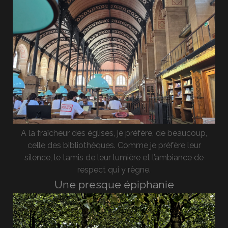
A la fraîcheur des églises, je préfère, de beaucoup,
celle des bibliothèques. Comme je préfère leur
silence, le tamis de leur lumière et l’ambiance de
respect qui y règne.
Une presque épiphanie