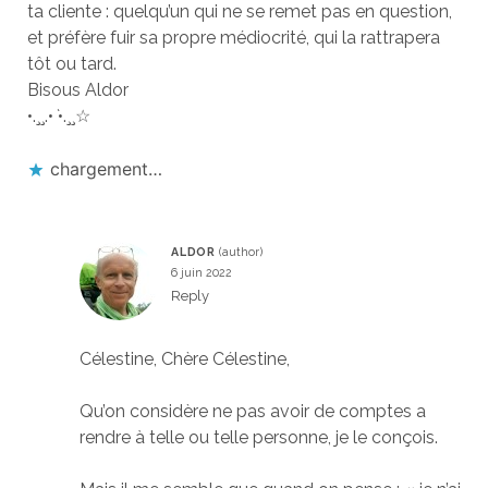
ta cliente : quelqu’un qui ne se remet pas en question,
et préfère fuir sa propre médiocrité, qui la rattrapera
tôt ou tard.
Bisous Aldor
•.¸¸.•
`
•.¸¸☆
chargement…
ALDOR
6 juin 2022
Reply
Célestine, Chère Célestine,
Qu’on considère ne pas avoir de comptes a
rendre à telle ou telle personne, je le conçois.