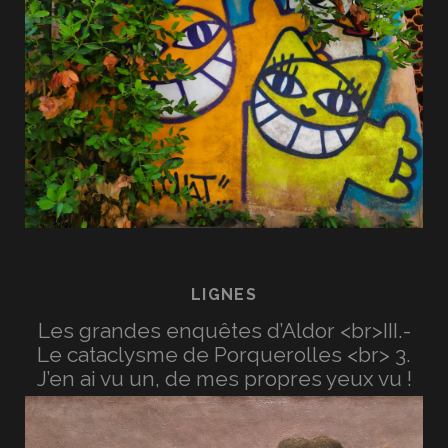
LIGNES
Les grandes enquêtes d’Aldor <br>III.-
Le cataclysme de Porquerolles <br> 3.
J’en ai vu un, de mes propres yeux vu !