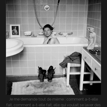
Je me demande tout de même : comment a-t-elle
fait, comment a-t-elle fait, elle qui voulait se laver des