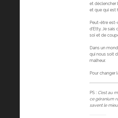
et déclencher l
et que qui est
Peut-être est-
d’Etty. Je sais
soi et de coup
Dans un monde
qui nous soit 
malheur.
Pour changer 
PS :
C’est au m
ce géranium ro
savent le mieu