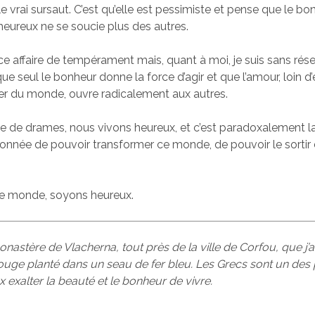
e vrai sursaut. C’est qu’elle est pessimiste et pense que le bo
 heureux ne se soucie plus des autres.
ce affaire de tempérament mais, quant à moi, je suis sans rés
 que seul le bonheur donne la force d’agir et que l’amour, loin d
er du monde, ouvre radicalement aux autres.
 de drames, nous vivons heureux, et c’est paradoxalement l
donnée de pouvoir transformer ce monde, de pouvoir le sortir
le monde, soyons heureux.
onastère de Vlacherna, tout près de la ville de Corfou, que j’
uge planté dans un seau de fer bleu. Les Grecs sont un des
x exalter la beauté et le bonheur de vivre.