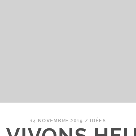
14 NOVEMBRE 2019
/
IDÉES
 VIVONS HE