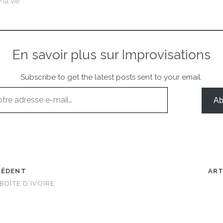
la vie"
En savoir plus sur Improvisations
Subscribe to get the latest posts sent to your email.
Ab
CÉDENT
ART
BOÎTE D’IVOIRE