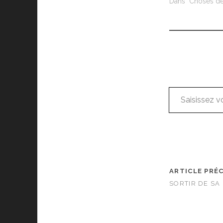
Dans "Choses de 
Saisissez votre adresse e-mail…
ARTICLE PRÉ
SORTIR DE SA 