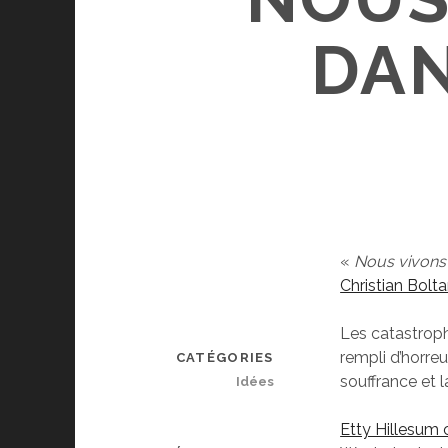
DAN
«
Nous vivons
Christian Bolta
Les catastroph
rempli d’horre
CATÉGORIES
souffrance et 
Idées
Etty Hillesum 