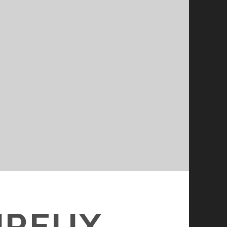
UREUX