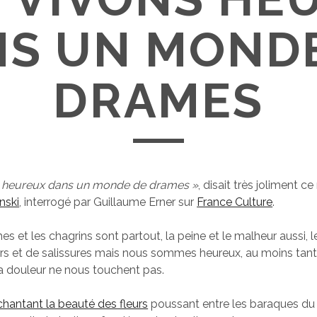
S UN MOND
DRAMES
 heureux dans un monde de drames »
, disait très joliment c
nski
, interrogé par Guillaume Erner sur
France Culture
.
es et les chagrins sont partout, la peine et le malheur aussi,
urs et de salissures mais nous sommes heureux, au moins tant
la douleur ne nous touchent pas.
chantant la beauté des fleurs
poussant entre les baraques d