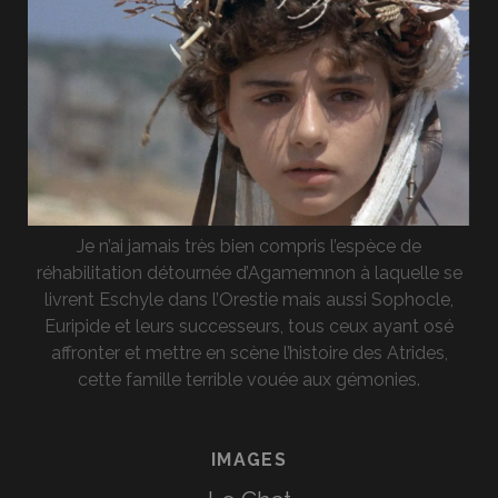
Je n’ai jamais très bien compris l’espèce de
réhabilitation détournée d’Agamemnon à laquelle se
livrent Eschyle dans l’Orestie mais aussi Sophocle,
Euripide et leurs successeurs, tous ceux ayant osé
affronter et mettre en scène l’histoire des Atrides,
cette famille terrible vouée aux gémonies.
IMAGES