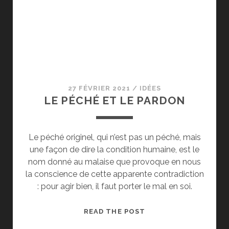
27 FÉVRIER 2021
/
IDÉES
LE PÉCHÉ ET LE PARDON
Le péché originel, qui n’est pas un péché, mais
une façon de dire la condition humaine, est le
nom donné au malaise que provoque en nous
la conscience de cette apparente contradiction
: pour agir bien, il faut porter le mal en soi.
LE
READ THE POST
PÉCHÉ