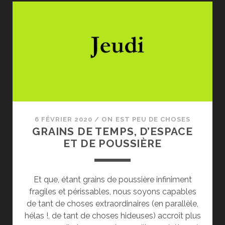
6 FÉVRIER 2020
/
ON EST PEU DE CHOSES
GRAINS DE TEMPS, D’ESPACE
ET DE POUSSIÈRE
Et que, étant grains de poussière infiniment
fragiles et périssables, nous soyons capables
de tant de choses extraordinaires (en parallèle,
hélas !, de tant de choses hideuses) accroît plus