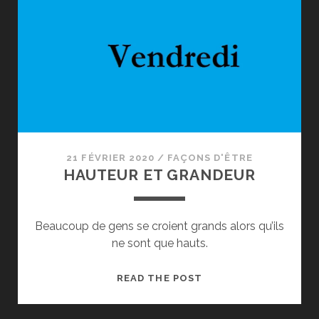
21 FÉVRIER 2020
/
FAÇONS D'ÊTRE
HAUTEUR ET GRANDEUR
Beaucoup de gens se croient grands alors qu’ils
ne sont que hauts.
HAUTEUR
READ THE POST
ET
GRANDEUR