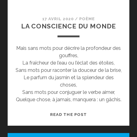
17 AVRIL 2020
/
POÈME
LA CONSCIENCE DU MONDE
Mais sans mots pour décrire la profondeur des
gouffres,
La fraîcheur de l’eau ou l’éclat des étoiles,
Sans mots pour raconter la douceur de la brise,
Le parfum du jasmin et la splendeur des
choses,
Sans mots pour conjuguer le verbe aimer,
Quelque chose, à jamais, manquera : un gâchis.
LA
READ THE POST
CONSCIENCE
DU
MONDE