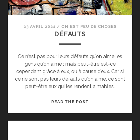
23 AVRIL 2021
/
ON EST PEU DE CHOSES
DÉFAUTS
Ce n’est pas pour leurs défauts qu’on aime les
gens qu’on aime ; mais peut-être est-ce
cependant grâce à eux, ou à cause d’eux. Car si
ce ne sont pas leurs défauts qu’on aime, ce sont
peut-être eux qui les rendent aimables.
DÉFAUTS
READ THE POST