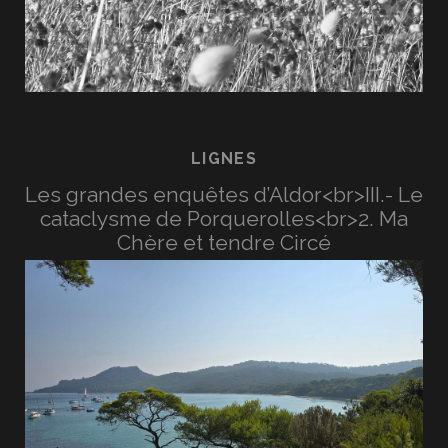
LIGNES
Les grandes enquêtes d’Aldor<br>III.- Le
cataclysme de Porquerolles<br>2. Ma
Chère et tendre Circé