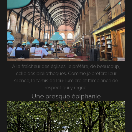
A la fraîcheur des églises, je préfère, de beaucoup,
celle des bibliothèques. Comme je préfère leur
silence, le tamis de leur lumière et l’ambiance de
respect qui y règne.
Une presque épiphanie