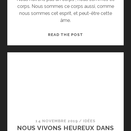
corps. Nous sommes ce corps aussi, comme
nous sommes cet esprit, et peut-être cette
âme.
NOUS
READ THE POST
SOMMES
CE
CORPS
14 NOVEMBRE 2019
/
IDÉES
NOUS VIVONS HEUREUX DANS