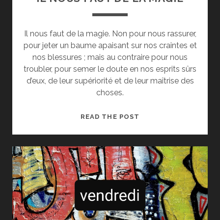
Il nous faut de la magie. Non pour nous rassurer,
pour jeter un baume apaisant sur nos craintes et
nos blessures ; mais au contraire pour nous
troubler, pour semer le doute en nos esprits sûrs
d’eux, de leur supériorité et de leur maîtrise des
choses.
IL
READ THE POST
NOUS
FAUT
DE
LA
MAGIE