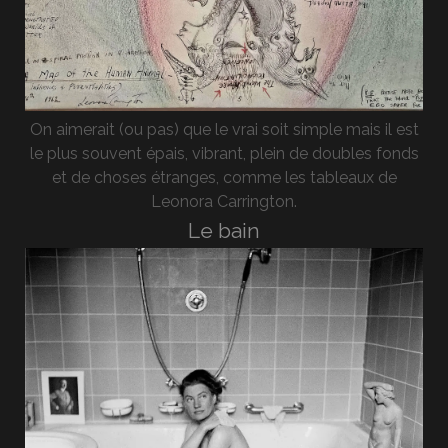
On aimerait (ou pas) que le vrai soit simple mais il est
le plus souvent épais, vibrant, plein de doubles fonds
et de choses étranges, comme les tableaux de
Leonora Carrington.
Le bain