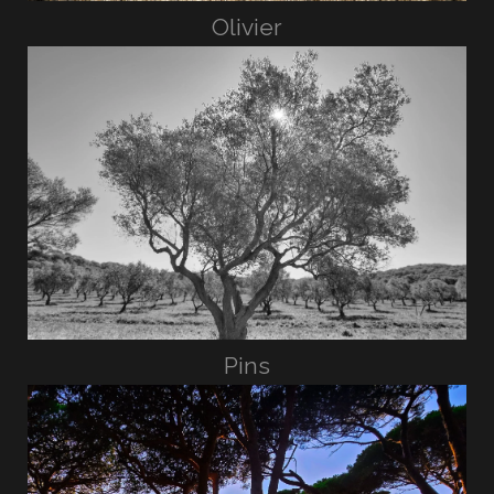
Olivier
Pins