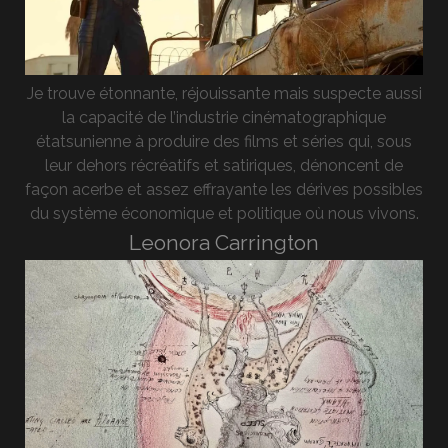
Je trouve étonnante, réjouissante mais suspecte aussi
la capacité de l’industrie cinématographique
étatsunienne à produire des films et séries qui, sous
leur dehors récréatifs et satiriques, dénoncent de
façon acerbe et assez effrayante les dérives possibles
du système économique et politique où nous vivons.
Leonora Carrington