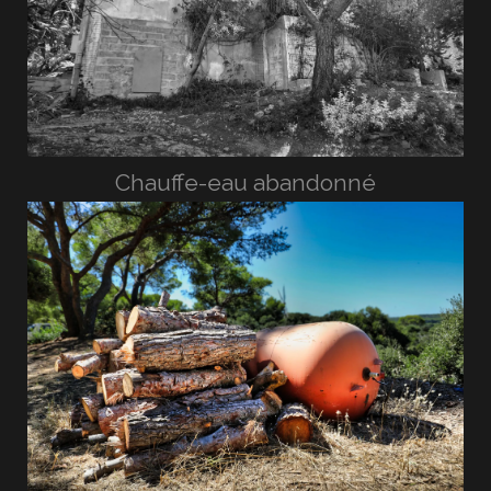
Chauffe-eau abandonné